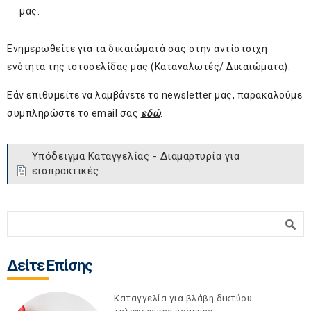
μας.
Ενημερωθείτε για τα δικαιώματά σας στην αντίστοιχη
ενότητα της ιστοσελίδας μας (Καταναλωτές/ Δικαιώματα).
Εάν επιθυμείτε να λαμβάνετε το newsletter μας, παρακαλούμε
συμπληρώστε το email σας
εδώ
.
Υπόδειγμα Καταγγελίας - Διαμαρτυρία για
εισπρακτικές
Φόρμα αναζήτησης
Αναζήτηση
Δείτε Επίσης
Καταγγελία για βλάβη δικτύου-