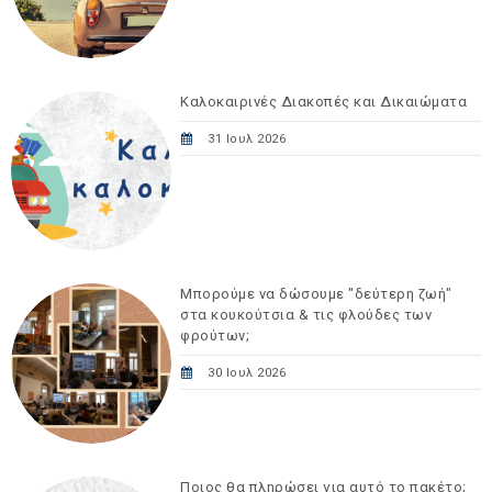
Καλοκαιρινές Διακοπές και Δικαιώματα
31 Ιουλ 2026
Μπορούμε να δώσουμε "δεύτερη ζωή"
στα κουκούτσια & τις φλούδες των
φρούτων;
30 Ιουλ 2026
Ποιος θα πληρώσει για αυτό το πακέτο;