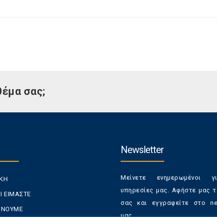
θέμα σας;
Newsletter
Μείνετε ενημερωμένοι γ
ΙΚΗ
υπηρεσίες μας. Αφήστε μας τ
Ι ΕΙΜΑΣΤΕ
σας και εγγραφείτε στο new
ΚΑΝΟΥΜΕ
μας.