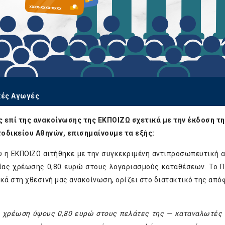
κές Αγωγές
 επί της ανακοίνωσης της ΕΚΠΟΙΖΩ σχετικά με την έκδοση τη
δικείου Αθηνών, επισημαίνουμε τα εξής:
υ η ΕΚΠΟΙΖΩ αιτήθηκε με την συγκεκριμένη αντιπροσωπευτική 
ιαίας χρέωσης 0,80 ευρώ στους λογαριασμούς καταθέσεων. Το 
κά στη χθεσινή μας ανακοίνωση, ορίζει στο διατακτικό της από
α χρέωση ύψους 0,80 ευρώ στους πελάτες της — καταναλωτές