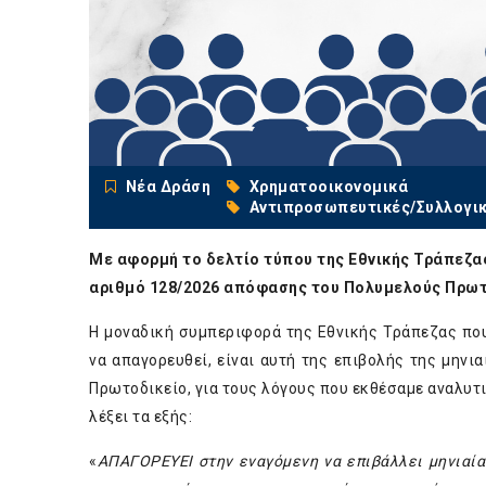
Νέα Δράση
Χρηματοοικονομικά
Αντιπροσωπευτικές/Συλλογι
Με αφορμή το δελτίο τύπου της Εθνικής Τράπεζας
αριθμό 128/2026 απόφασης του Πολυμελούς Πρωτο
Η μοναδική συμπεριφορά της Εθνικής Τράπεζας πο
να απαγορευθεί, είναι αυτή της επιβολής της μην
Πρωτοδικείο, για τους λόγους που εκθέσαμε αναλυτι
λέξει τα εξής:
«
ΑΠΑΓΟΡΕΥΕΙ στην εναγόμενη να επιβάλλει μηνιαί