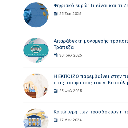
Ψηφιακό ευρώ: Τι είναι και τι 
25 Σεπ 2025
Απαράδεκτη μονομερής τροποπ
Τράπεζα
30 Ιουλ 2025
Η ΕΚΠΟΙΖΩ παρεμβαίνει στην πι
στις αποφάσεις του ν. Κατσέλ
25 Φεβ 2025
Κατώτερη των προσδοκιών η τρ
17 Δεκ 2024