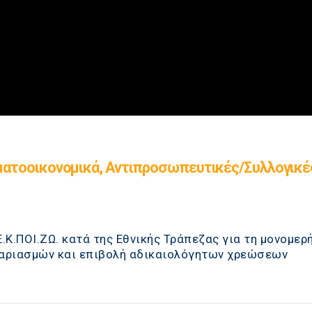
ματοοικονομικά, Αντιπροσωπευτικές/Συλλογικέ
Κ.ΠΟΙ.ΖΩ. κατά της Εθνικής Τράπεζας για τη μονομερ
αριασμών και επιβολή αδικαιολόγητων χρεώσεων