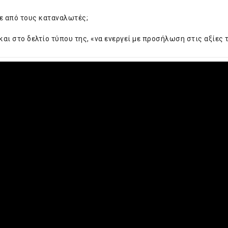
ε από τους καταναλωτές;
αι στο δελτίο τύπου της, «να ενεργεί με προσήλωση στις αξίες 