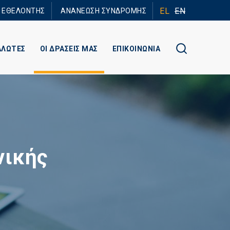
EL
EN
Ε ΕΘΕΛΟΝΤΗΣ
ΑΝΑΝΕΩΣΗ ΣΥΝΔΡΟΜΗΣ
ΑΛΩΤΕΣ
ΟΙ ΔΡΑΣΕΙΣ ΜΑΣ
ΕΠΙΚΟΙΝΩΝΙΑ
νικής