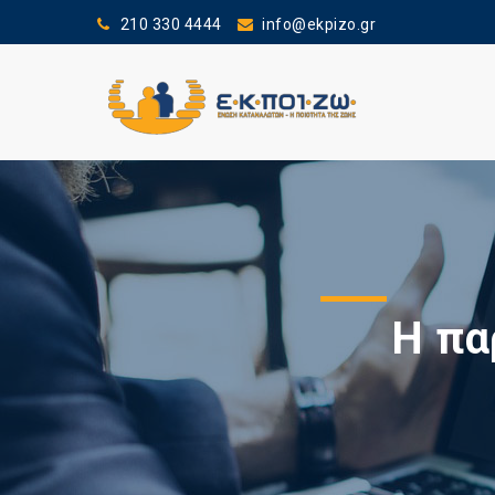
210 330 4444
info@ekpizo.gr
Η πα