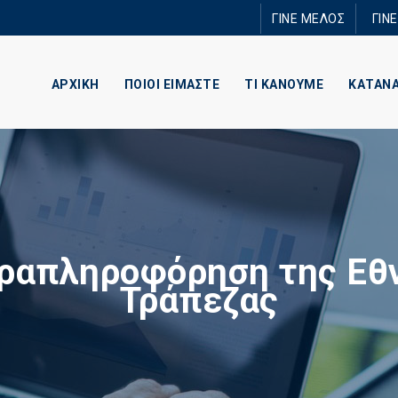
Παράκαμψη
ΓΙΝΕ ΜΕΛΟΣ
ΓΙΝ
προς το
κυρίως
περιεχόμενο
ΑΡΧΙΚΗ
ΠΟΙΟΙ ΕΙΜΑΣΤΕ
ΤΙ ΚΑΝΟΥΜΕ
ΚΑΤΑΝ
ραπληροφόρηση της Εθ
Τράπεζας