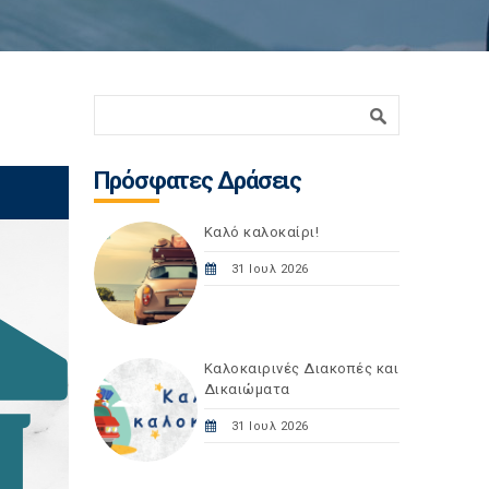
Φόρμα αναζήτησης
Αναζήτηση
Πρόσφατες Δράσεις
Καλό καλοκαίρι!
31 Ιουλ 2026
Καλοκαιρινές Διακοπές και
Δικαιώματα
31 Ιουλ 2026