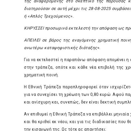
της αναφερόμενης στο σκεπτικό της παρούσας κα
διατηρούσαν σε αυτή μέχρι τις 28-08-2025 συμβάσε
ή «Απλός Τρεχούμενος».
ΚΗΡΥΣΣΕΙ προσωρινά εκτελεστή την απόφαση ως προ
ΑΠΕΙΛΕΙ σε βάρος της εναγόμενης χρηματική ποιν
ανωτέρω καταψηφιστικής διάταξης
».
Για να εκτελεστεί η παραπάνω απόφαση απομένει η
στην τράπεζα, οπότε και κάθε νέα επιβολή της 
χρηματική ποινή.
Η Εθνική Τράπεζα παραπληροφορεί όταν ισχυρίζετ
για να συνεχίσει τη χρέωση των 0,80 ευρώ. Αφού πα
και ανίσχυρη και, συνεπώς, δεν είναι δεκτική συμπ
Αν επιθυμεί η Εθνική Τράπεζα να επιβάλλει μηνιαία
και θα κριθεί εκ νέου, και για τις διαδικασίες πο
την εισαγωγή της. Ως τότε ας απαντήσει: