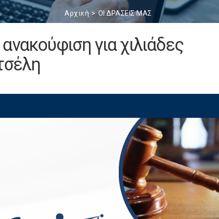
Αρχική
ΟΙ ΔΡΑΣΕΙΣ ΜΑΣ
ανακούφιση για χιλιάδες
τσέλη