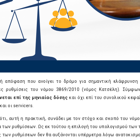
κή απόφαση που ανοίγει το δρόμο για σημαντική ελάφρυνση
ές ρυθμίσεις του νόμου 3869/2010 (νόμος Κατσέλη). Σύμφω
νεται επί της μηνιαίας δόσης
και όχι επί του συνολικού κεφα
ι οι servicers.
ότι, αυτή η πρακτική, συνάδει με τον στόχο και σκοπό του νόμου
α των ρυθμίσεων. Ως εκ τούτου η επιλογή του υπολογισμού των 
ις των ρυθμίσεων δεν θα αυξάνονται υπέρμετρα λόγω ανατοκισμο