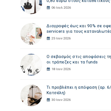
0,80 ευρώ στους καταθετικούς
06 Ιουλ 2026
Διαγραφές έως και 90% σε οφε
servicers για τους καταναλωτέ
25 Ιουν 2026
Ο σεβασμός στις αποφάσεις της
οι τράπεζες και τα funds
18 Ιουν 2026
Τι προβλέπει η απόφαση (αρ. 6
Κατσέλη)
30 Ιουν 2026