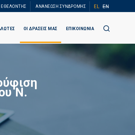
EL
EN
Ε ΕΘΕΛΟΝΤΗΣ
ΑΝΑΝΕΩΣΗ ΣΥΝΔΡΟΜΗΣ
ΑΛΩΤΕΣ
ΟΙ ΔΡΑΣΕΙΣ ΜΑΣ
ΕΠΙΚΟΙΝΩΝΙΑ
ούφιση
ου Ν.