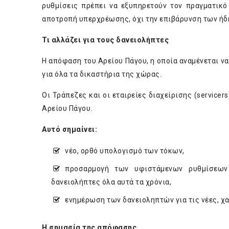
ρυθμίσεις πρέπει να εξυπηρετούν τον πραγματικό
αποτροπή υπερχρέωσης, όχι την επιβάρυνση των ήδ
Τι αλλάζει για τους δανειολήπτες
Η απόφαση του Αρείου Πάγου, η οποία αναμένεται να
για όλα τα δικαστήρια της χώρας.
Οι Τράπεζες και οι εταιρείες διαχείρισης (service
Αρείου Πάγου.
Αυτό σημαίνει:
νέο, ορθό υπολογισμό των τόκων,
προσαρμογή των υφιστάμενων ρυθμίσεων
δανειολήπτες όλα αυτά τα χρόνια,
ενημέρωση των δανειοληπτών για τις νέες, χ
Η σημασία της απόφασης