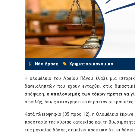
Νέα Δράση
Χρηματοοικονομικά
Η ολομέλεια του Αρείου Πάγου έλαβε μια ιστορι
δανειοληπτών που έχουν ενταχθεί στις δικαστικ
απόφαση,
ο υπολογισμός των τόκων πρέπει να γί
οφειλής, όπως καταχρηστικά έπρατταν οι τράπεζες κα
Κατά πλειοψηφία (35 προς 12), η Ολομέλεια έκρινε 
προστασία της κύριας κατοικίας και τη βιωσιμότητ
της μηνιαίας δόσης, σημαίνει πρακτικά ότι οι δόσε