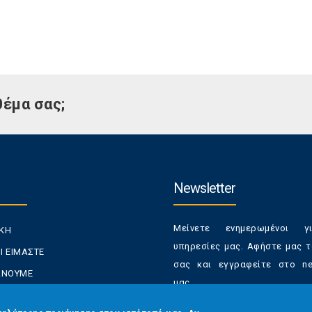
θέμα σας;
Newsletter
Μείνετε ενημερωμένοι γ
ΙΚΗ
υπηρεσίες μας. Αφήστε μας τ
Ι ΕΙΜΑΣΤΕ
σας και εγγραφείτε στο new
ΚΑΝΟΥΜΕ
μας.
ΑΝΑΛΩΤΕΣ
Έχετε τη δυνατότητα απε