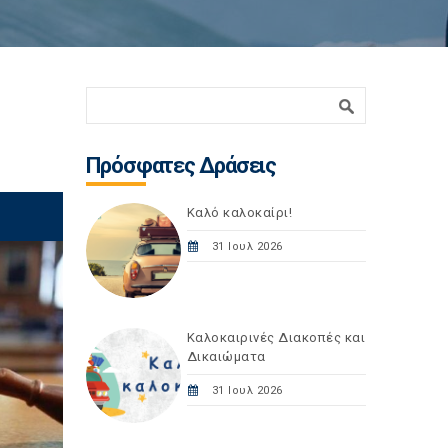
Φόρμα αναζήτησης
Αναζήτηση
Πρόσφατες Δράσεις
Καλό καλοκαίρι!
31 Ιουλ 2026
Καλοκαιρινές Διακοπές και
Δικαιώματα
31 Ιουλ 2026