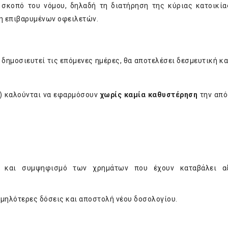
 σκοπό του νόμου, δηλαδή τη διατήρηση της κύριας κατοικία
η επιβαρυμένων οφειλετών.
 δημοσιευτεί τις επόμενες ημέρες, θα αποτελέσει δεσμευτική κ
rs) καλούνται να εφαρμόσουν
χωρίς καμία καθυστέρηση
την από
 και συμψηφισμό των χρημάτων που έχουν καταβάλει α
αμηλότερες δόσεις και αποστολή νέου δοσολογίου.