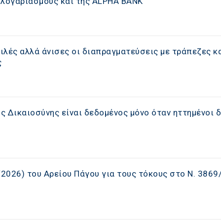
 λογαριασμούς και της ALPHA BANK
ιλές αλλά άνισες οι διαπραγματεύσεις με τράπεζες κ
ς
 Δικαιοσύνης είναι δεδομένος μόνο όταν ηττημένοι δ
/2026) του Αρείου Πάγου για τους τόκους στο Ν. 3869/