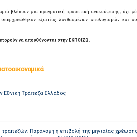
κυριά βλέπουν μια πραγματική προοπτική ανακούφισης, όχι μό
ί υπερχρεώθηκαν εξαιτίας λανθασμένων υπολογισμών και α
μπορούν να απευθύνονται στην ΕΚΠΟΙΖΩ.
ματοοικονομικά
ν Εθνική Τράπεζα Ελλάδος
ν τραπεζών: Παράνομη η επιβολή της μηνιαίας χρέωση