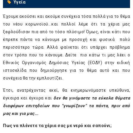
Υγεία
Έχουμε ακούσει και ακούμε συνέχεια τόσα πολλά για το θέμα
του νέου κορωνοϊού...και πολλοί λέμε ότι τα χέρια μας
ξεφλούδισαν πια από το τόσο πλύσιμο! Όμως, είναι κάτι που
έπρεπε πάντα να κάνουμε με προσοχή και φυσικά πολύ
περισσότερο τώρα. Αλλά φαίνεται ότι υπάρχει πρόβλημα
στον τρόπο που το κάνουμε. Δείτε πιο κάτω τι μας λέει ο
Εθνικός Οργανισμός Δημόσιας Υγείας (ΕΟΔΥ) στην ειδική
ιστοσελίδα που δημιούργησε για το θέμα αυτό και που
συνέχεια θα την εμπλουτίζει.
Έτσι, ανατρέχοντας εκεί, θα ενημερωνόμαστε υπεύθυνα,
έγκαιρα και έγκυρα και
δεν θα γινόμαστε τα εύκολα θύματα
διαφόρων επιτηδείων που “γνωρίζουν” τα πάντα, πριν από
μας και για μας...
Πως να πλένετε τα χέρια σας με νερό και σαπούνι;