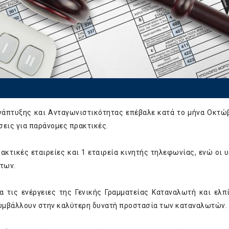
Ανάπτυξης και Ανταγωνιστικότητας επέβαλε κατά το μήνα Οκτώ
σεις για παράνομες πρακτικές.
κτικές εταιρείες και 1 εταιρεία κινητής τηλεφωνίας, ενώ οι 
των.
α τις ενέργειες της Γενικής Γραμματείας Καταναλωτή και ελπ
 συμβάλλουν στην καλύτερη δυνατή προστασία των καταναλωτών.