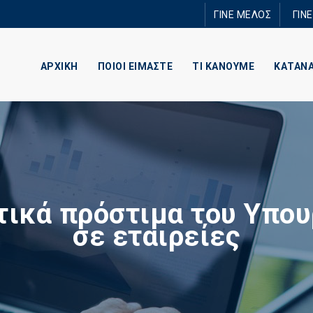
Παράκαμψη
ΓΙΝΕ ΜΕΛΟΣ
ΓΙΝ
προς το
κυρίως
περιεχόμενο
ΑΡΧΙΚΗ
ΠΟΙΟΙ ΕΙΜΑΣΤΕ
ΤΙ ΚΑΝΟΥΜΕ
ΚΑΤΑΝ
τικά πρόστιμα του Υπου
σε εταιρείες