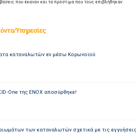
βάσεις που έκαναν και τα πρόστιμα που τους επιβλήθηκαν.
ϊόντα/Υπηρεσίες
ματα καταναλωτών εν μέσω Κορωνοϊού
-KID-One της ENOX αποσύρθηκε!
αιωμάτων των καταναλωτών σχετικά με τις εγγυήσει