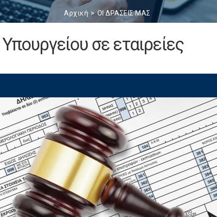
Αρχική
ΟΙ ΔΡΑΣΕΙΣ ΜΑΣ
 Υπουργείου σε εταιρείες