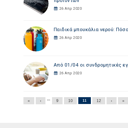
προϊόντων
26 Απρ 2020
Παιδικά μπουκάλια νερού: Πόσο
26 Απρ 2020
Από 01/04 οι συνδρομητικές ε
26 Απρ 2020
Σελίδες
…
«
‹
9
10
11
12
›
»