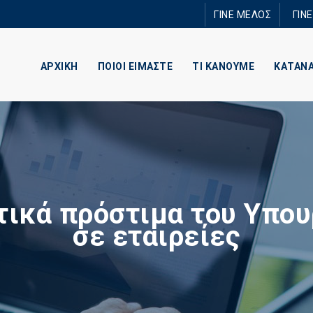
Παράκαμψη
ΓΙΝΕ ΜΕΛΟΣ
ΓΙΝ
προς το
κυρίως
περιεχόμενο
ΑΡΧΙΚΗ
ΠΟΙΟΙ ΕΙΜΑΣΤΕ
ΤΙ ΚΑΝΟΥΜΕ
ΚΑΤΑΝ
τικά πρόστιμα του Υπου
σε εταιρείες