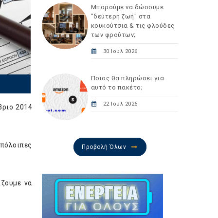
Μπορούμε να δώσουμε
"δεύτερη ζωή" στα
κουκούτσια & τις φλούδες
των φρούτων;
30 Ιουλ 2026
Ποιος θα πληρώσει για
αυτό το πακέτο;
22 Ιουλ 2026
βριο 2014
υπόλοιπες
Προβολή Όλων
ίζουμε να