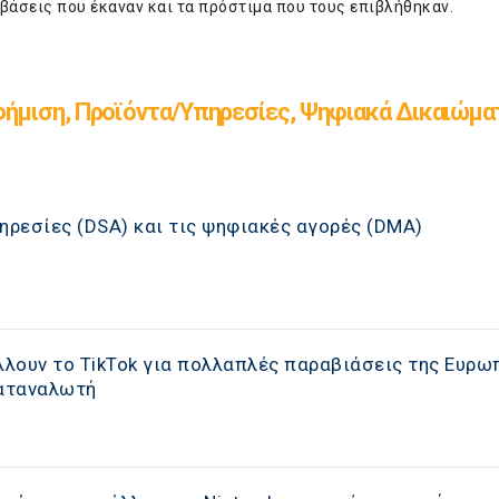
βάσεις που έκαναν και τα πρόστιμα που τους επιβλήθηκαν.
ήμιση, Προϊόντα/Υπηρεσίες, Ψηφιακά Δικαιώμα
ηρεσίες (DSA) και τις ψηφιακές αγορές (DΜA)
λουν το TikTok για πολλαπλές παραβιάσεις της Ευρω
αταναλωτή