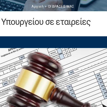
Αρχική
ΟΙ ΔΡΑΣΕΙΣ ΜΑΣ
 Υπουργείου σε εταιρείες