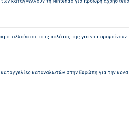
τών καταγγέλλουν τη Nintendo για πρόωρη αχρήστευσ
εκμεταλλεύεται τους πελάτες της για να παραμείνουν
 καταγγελίες καταναλωτών στην Ευρώπη για την κονσ