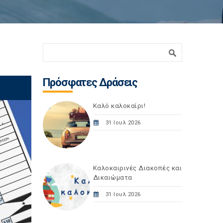
Φόρμα αναζήτησης
Αναζήτηση
Πρόσφατες Δράσεις
Καλό καλοκαίρι!
31 Ιουλ 2026
Καλοκαιρινές Διακοπές και
Δικαιώματα
31 Ιουλ 2026