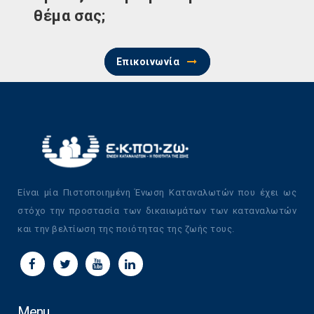
θέμα σας;
Επικοινωνία
Είναι μία Πιστοποιημένη Ένωση Καταναλωτών που έχει ως
στόχο την προστασία των δικαιωμάτων των καταναλωτών
και την βελτίωση της ποιότητας της ζωής τους.
Menu