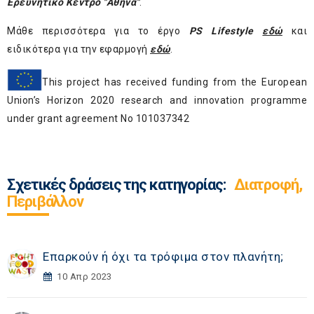
Ερευνητικό Κέντρο "Αθηνά"
.
Μάθε περισσότερα για το έργο
PS
Lifestyle
εδώ
και
ειδικότερα για την εφαρμογή
εδώ
.
This project has received funding from the European
Union’s Horizon 2020 research and innovation programme
under grant agreement No 101037342
Σχετικές δράσεις της κατηγορίας:
Διατροφή,
Περιβάλλον
Επαρκούν ή όχι τα τρόφιμα στον πλανήτη;
10 Απρ 2023