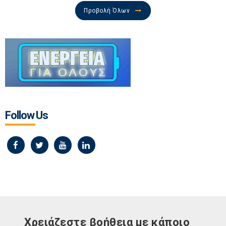
Προβολή Όλων
Follow Us
Χρειάζεστε βοήθεια με κάποιο