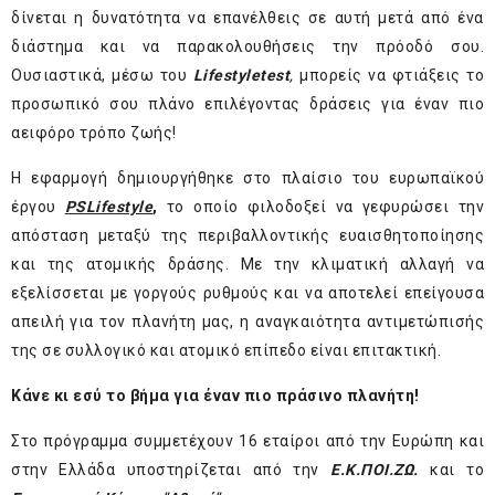
δίνεται η δυνατότητα να επανέλθεις σε αυτή μετά από ένα
διάστημα και να παρακολουθήσεις την πρόοδό σου.
Ουσιαστικά, μέσω του
Lifestyletest
,
μπορείς να φτιάξεις το
προσωπικό σου πλάνο επιλέγοντας δράσεις για έναν πιο
αειφόρο τρόπο ζωής!
Η εφαρμογή δημιουργήθηκε στο πλαίσιο του ευρωπαϊκού
έργου
PSLifestyle
,
το οποίο φιλοδοξεί να γεφυρώσει την
απόσταση μεταξύ της περιβαλλοντικής ευαισθητοποίησης
και της ατομικής δράσης. Με την κλιματική αλλαγή να
εξελίσσεται με γοργούς ρυθμούς και να αποτελεί επείγουσα
απειλή για τον πλανήτη μας, η αναγκαιότητα αντιμετώπισής
της σε συλλογικό και ατομικό επίπεδο είναι επιτακτική.
Κάνε κι εσύ το βήμα για έναν πιο πράσινο πλανήτη!
Στο πρόγραμμα συμμετέχουν 16 εταίροι από την Ευρώπη και
στην Ελλάδα υποστηρίζεται από την
Ε.Κ.ΠΟΙ.ΖΩ.
και το