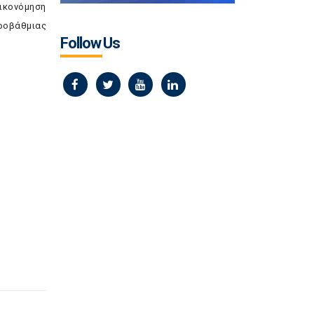
οικονόμηση
ροβάθμιας
Follow Us