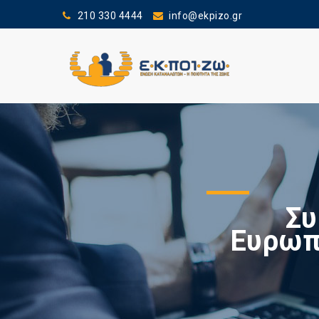
210 330 4444
info@ekpizo.gr
Συ
Ευρωπ