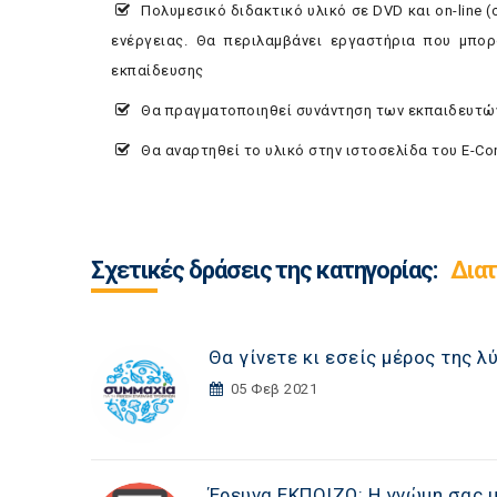
Πολυμεσικό διδακτικό υλικό σε DVD και on-line 
ενέργειας. Θα περιλαμβάνει εργαστήρια που μπορ
εκπαίδευσης
Θα πραγματοποιηθεί συνάντηση των εκπαιδευτών 
Θα αναρτηθεί το υλικό στην ιστοσελίδα του E-Co
Σχετικές δράσεις της κατηγορίας:
Διατ
Θα γίνετε κι εσείς μέρος της 
05 Φεβ 2021
Έρευνα ΕΚΠΟΙΖΩ: Η γνώμη σας μ