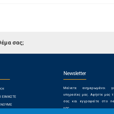
θέμα σας;
Newsletter
Μείνετε ενημερωμένοι γ
ΙΚΗ
υπηρεσίες μας. Αφήστε μας τ
Ι ΕΙΜΑΣΤΕ
σας και εγγραφείτε στο new
ΚΑΝΟΥΜΕ
μας.
ΑΝΑΛΩΤΕΣ