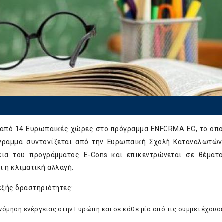
υς από 14 Ευρωπαϊκές χώρες στο πρόγραμμα ENFORMA EC, το οπ
γραμμα συντονίζεται από την Ευρωπαϊκή Σχολή Καταναλωτών
χεια του προγράμματος E-Cons και επικεντρώνεται σε θέμα
 η κλιματική αλλαγή.
εξής δραστηριότητες:
ονόμηση ενέργειας στην Ευρώπη και σε κάθε μία από τις συμμετέχου