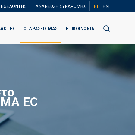
EL
EN
Ε ΕΘΕΛΟΝΤΗΣ
ΑΝΑΝΕΩΣΗ ΣΥΝΔΡΟΜΗΣ
ΑΛΩΤΕΣ
ΟΙ ΔΡΑΣΕΙΣ ΜΑΣ
ΕΠΙΚΟΙΝΩΝΙΑ
στο
RMA EC