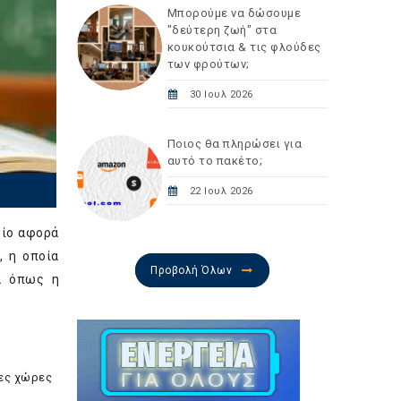
Μπορούμε να δώσουμε
"δεύτερη ζωή" στα
κουκούτσια & τις φλούδες
των φρούτων;
30 Ιουλ 2026
Ποιος θα πληρώσει για
αυτό το πακέτο;
22 Ιουλ 2026
οίο αφορά
, η οποία
Προβολή Όλων
τα όπως η
σες χώρες