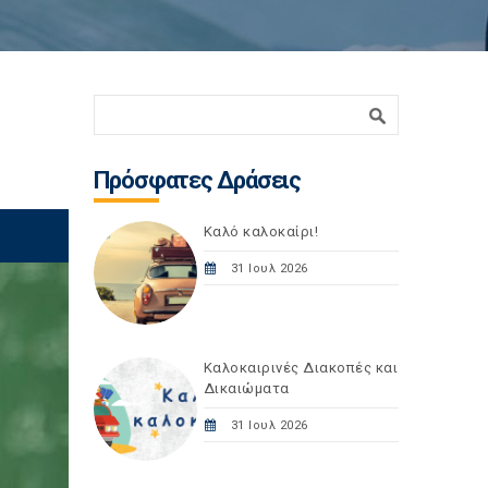
Φόρμα αναζήτησης
Αναζήτηση
Πρόσφατες Δράσεις
Καλό καλοκαίρι!
31 Ιουλ 2026
Καλοκαιρινές Διακοπές και
Δικαιώματα
31 Ιουλ 2026