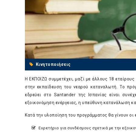
Κινητοποιήσεις
H ΕΚΠΟΙΖΩ συμμετέχει, μαζί με άλλους 18 εταίρο
στην εκπαίδευση του νεαρού καταναλωτή. Το πρό
εδρεύει στο Santander της Ισπανίας είναι συνέ
εξοικονόμηση ενέργειας, η υπεύθυνη κατανάλωση και
Κατά την υλοποίηση του προγράμματος θα γίνουν οι 
Ευρετήριο για συνδέσμους σχετικά με την εξοικ