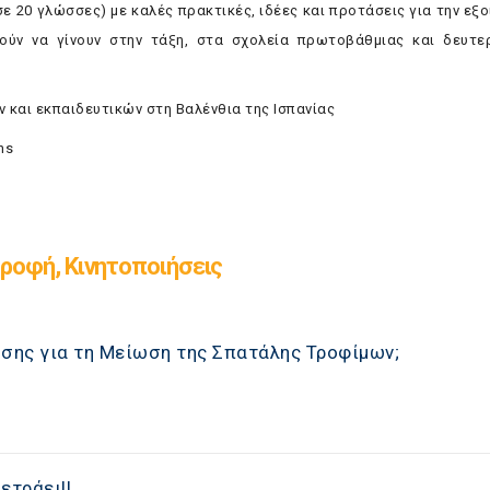
(σε 20 γλώσσες) με καλές πρακτικές, ιδέες και προτάσεις για την εξ
ούν να γίνουν στην τάξη, στα σχολεία πρωτοβάθμιας και δευτε
και εκπαιδευτικών στη Βαλένθια της Ισπανίας
ns
ροφή, Κινητοποιήσεις
λύσης για τη Μείωση της Σπατάλης Τροφίμων;
ετράει!!