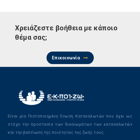
Χρειάζεστε βοήθεια με κάποιο
θέμα σας;
Επικοινωνία
Είναι μία Πιστοποιημένη Ένωση Καταναλωτών που έχει ως
στόχο την προστασία των δικαιωμάτων των καταναλωτών
και την βελτίωση της ποιότητας της ζωής τους.