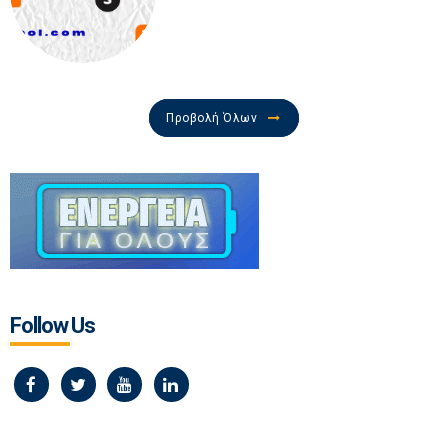
Προβολή Όλων
Follow Us