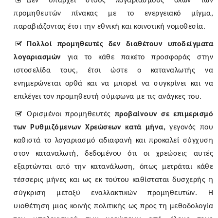
Δεν υπάρχει στους λογαριασμούς όλων των
προμηθευτών πίνακας με το ενεργειακό μίγμα
,
παραβιάζοντας έτσι την εθνική και κοινοτική νομοθεσία
.
Πολλοί προμηθευτές δεν διαθέτουν υποδείγματα
λογαριασμών
για το κάθε πακέτο προσφοράς στην
ιστοσελίδα τους, έτσι ώστε ο καταναλωτής να
ενημερώνεται ορθά και να μπορεί να συγκρίνει και να
επιλέγει τον προμηθευτή σύμφωνα με τις ανάγκες του.
Ορισμένοι προμηθευτές
προβαίνουν σε επιμερισμό
των Ρυθμιζόμενων Χρεώσεων κατά μήνα
,
γεγονός που
καθιστά το λογαριασμό αδιαφανή και προκαλεί σύγχυση
στον καταναλωτή, δεδομένου ότι οι χρεώσεις αυτές
εξαρτώνται από την κατανάλωση, όπως μετράται κάθε
τέσσερις μήνες και ως εκ τούτου καθίσταται δυσχερής η
σύγκριση μεταξύ εναλλακτικών προμηθευτών. Η
υιοθέτηση μιας κοινής πολιτικής ως προς τη μεθοδολογία