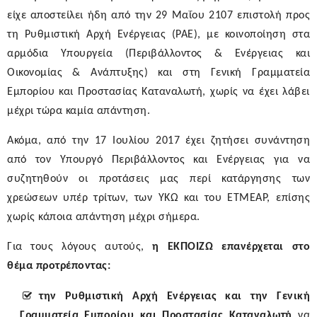
είχε αποστείλει ήδη
από την 29 Μαΐου 2107 επιστολή προς
τη Ρυθμιστική Αρχή Ενέργειας (ΡΑΕ), με κοινοποίηση στα
αρμόδια Υπουργεία (Περιβάλλοντος & Ενέργειας και
Οικονομίας & Ανάπτυξης) και στη Γενική Γραμματεία
Εμπορίου και Προστασίας Καταναλωτή, χωρίς να έχει λάβει
μέχρι τώρα καμία απάντηση.
Ακόμα, από
την 17 Ιουλίου 2017 έχει ζητήσει σ
υνάντηση
από τον Υπουργό Περιβάλλοντος και Ενέργειας για να
συζητηθούν οι προτάσεις μας περί κατάργησης των
χρεώσεων υπέρ τρίτων, των ΥΚΩ και του ΕΤΜΕΑΡ, επίσης
χωρίς κάποια απάντηση μέχρι σήμερα.
Για τους λόγους αυτούς,
η ΕΚΠΟΙΖΩ επανέρχεται στο
θέμα
προτρέποντας:
την Ρυθμιστική Αρχή Ενέργειας και την Γενική
Γραμματεία Εμπορίου και Προστασίας Καταναλωτή
να