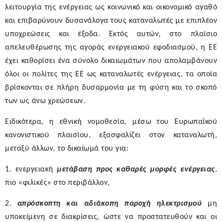
λειτουργία της ενέργειας ως κοινωνικό και οικονομικό αγαθό
και επιβαρύνουν δυσανάλογα τους καταναλωτές με επιπλέον
υποχρεώσεις και έξοδα.
Εκτός αυτών,
στο πλαίσιο
απελευθέρωσης της αγοράς ενεργειακού εφοδιασμού,
η ΕΕ
έχει καθορίσει ένα σύνολο δικαιωμάτων που απολαμβάνουν
όλοι οι πολίτες της ΕΕ ως καταναλωτές ενέργειας, τα οποία
βρίσκονται σε πλήρη δυσαρμονία με τη φύση και το σκοπό
των ως άνω χρεώσεων.
Ειδικότερα, η εθνική νομοθεσία, μέσω του Ευρωπαϊκού
κανονιστικού πλαισίου, εξασφαλίζει στον καταναλωτή,
μεταξύ άλλων, το δικαίωμά του για:
1. ενεργειακή
μετάβαση προς καθαρές μορφές ενέργειας
,
πιο «φιλικές» στο περιβάλλον,
2.
απρόσκοπτη και αδιάκοπη παροχή ηλεκτρισμού
μη
υποκείμενη σε διακρίσεις, ώστε να προστατευθούν και οι