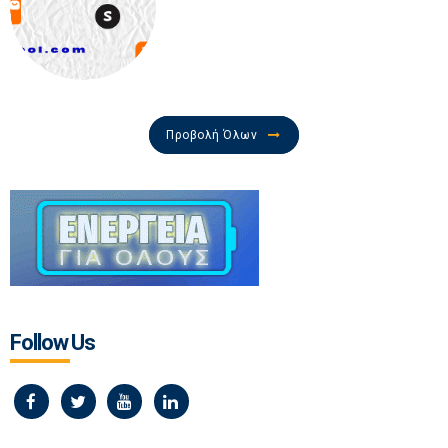
Προβολή Όλων
Follow Us