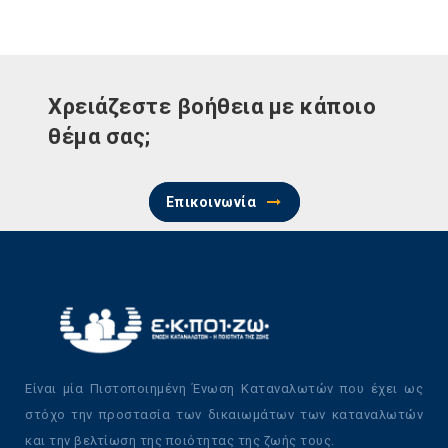
Χρειάζεστε βοήθεια με κάποιο
θέμα σας;
Επικοινωνία
Είναι μία Πιστοποιημένη Ένωση Καταναλωτών που έχει ως
στόχο την προστασία των δικαιωμάτων των καταναλωτών
και την βελτίωση της ποιότητας της ζωής τους.