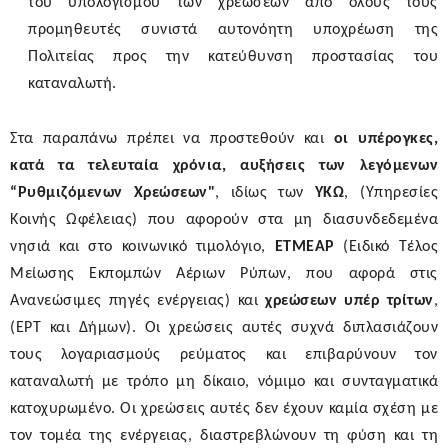
του υπολογισμού των χρεώσεων από όλους τους
προμηθευτές συνιστά αυτονόητη υποχρέωση της
Πολιτείας προς την κατεύθυνση προστασίας του
καταναλωτή.
Στα παραπάνω πρέπει να προστεθούν και
οι υπέρογκες,
κατά τα τελευταία χρόνια, αυξήσεις των λεγόμενων
“Ρυθμιζόμενων Χρεώσεων
"
, ιδίως των
ΥΚΩ
,
(Υπηρεσίες
Κοινής Ωφέλειας)
που αφορούν στα μη διασυνδεδεμένα
νησιά και στο κοινωνικό τιμολόγιο,
ΕΤΜΕΑΡ
(Ειδικό Τέλος
Μείωσης Εκπομπών Αέριων Ρύπων, που αφορά στις
Ανανεώσιμες πηγές ενέργειας) και
χρεώσεων
υπέρ τρίτων
,
(ΕΡΤ και Δήμων). Οι χρεώσεις αυτές συχνά διπλασιάζουν
τους λογαριασμούς ρεύματος και επιβαρύνουν τον
καταναλωτή με τρόπο μη δίκαιο, νόμιμο και συνταγματικά
κατοχυρωμέν
ο. Οι χρεώσεις αυτές δεν έχουν καμία σχέση με
τον τομέα της ενέργειας, διαστρεβλώνουν τη φύση και τη