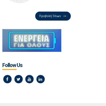
Προβολή Όλων
Follow Us