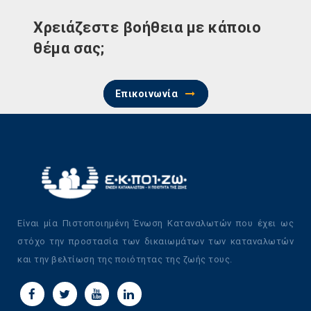
Χρειάζεστε βοήθεια με κάποιο
θέμα σας;
Επικοινωνία
Είναι μία Πιστοποιημένη Ένωση Καταναλωτών που έχει ως
στόχο την προστασία των δικαιωμάτων των καταναλωτών
και την βελτίωση της ποιότητας της ζωής τους.