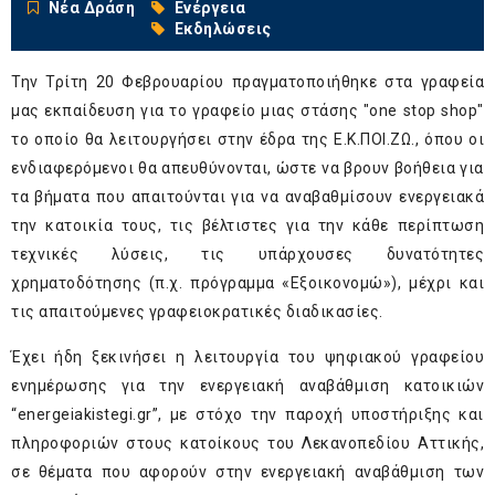
Νέα Δράση
Ενέργεια
Εκδηλώσεις
Την Τρίτη 20 Φεβρουαρίου πραγματοποιήθηκε στα γραφεία
μας εκπαίδευση για το γραφείο μιας στάσης "one stop shop"
το οποίο θα λειτουργήσει στην έδρα της Ε.Κ.ΠΟΙ.ΖΩ., όπου οι
ενδιαφερόμενοι θα απευθύνονται, ώστε να βρουν βοήθεια για
τα βήματα που απαιτούνται για να αναβαθμίσουν ενεργειακά
την κατοικία τους, τις βέλτιστες για την κάθε περίπτωση
τεχνικές λύσεις, τις υπάρχουσες δυνατότητες
χρηματοδότησης (π.χ. πρόγραμμα «Εξοικονομώ»), μέχρι και
τις απαιτούμενες γραφειοκρατικές διαδικασίες.
Έχει ήδη ξεκινήσει η λειτουργία του ψηφιακού γραφείου
ενημέρωσης για την ενεργειακή αναβάθμιση κατοικιών
“
energeiakistegi.gr
”, με στόχο την παροχή υποστήριξης και
πληροφοριών στους κατοίκους του Λεκανοπεδίου Αττικής,
σε θέματα που αφορούν στην ενεργειακή αναβάθμιση των