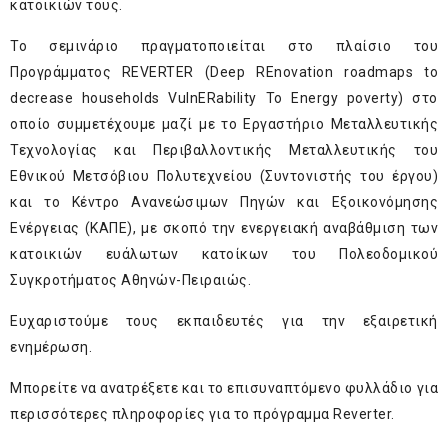
κατοικιών τους.
Το σεμινάριο πραγματοποιείται στο πλαίσιο του
Προγράμματος
REVERTER
(Deep REnovation roadmaps to
decrease households VulnERability To Energy poverty) στο
οποίο συμμετέχουμε μαζί με το Εργαστήριο Μεταλλευτικής
Τεχνολογίας και Περιβαλλοντικής Μεταλλευτικής του
Εθνικού Μετσόβιου Πολυτεχνείου (Συντονιστής του έργου)
και το Κέντρο Ανανεώσιμων Πηγών και Εξοικονόμησης
Ενέργειας (ΚΑΠΕ), με σκοπό την ενεργειακή αναβάθμιση των
κατοικιών ευάλωτων κατοίκων του Πολεοδομικού
Συγκροτήματος Αθηνών-Πειραιώς.
Ευχαριστούμε τους εκπαιδευτές για την εξαιρετική
ενημέρωση.
Μπορείτε να ανατρέξετε και το επισυναπτόμενο φυλλάδιο για
περισσότερες πληροφορίες για το πρόγραμμα Reverter.