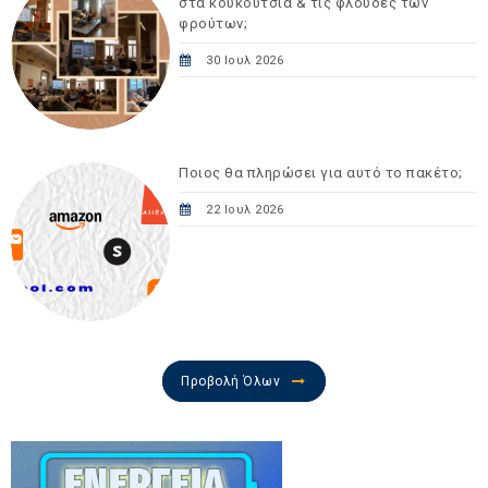
στα κουκούτσια & τις φλούδες των
φρούτων;
30 Ιουλ 2026
Ποιος θα πληρώσει για αυτό το πακέτο;
22 Ιουλ 2026
Προβολή Όλων