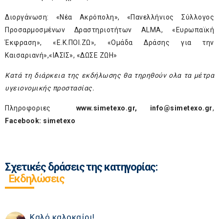
Διοργάνωση: «Νέα Ακρόπολη», «Πανελλήνιος Σύλλογος
Προσαρμοσμένων Δραστηριοτήτων ALMA, «Ευρωπαϊκή
Έκφραση», «Ε.Κ.ΠΟΙ.ΖΩ», «Ομάδα Δράσης για την
Καισαριανή»,«ΙΑΣΙΣ», «ΔΩΣΕ ΖΩΗ»
Κατά τη διάρκεια της εκδήλωσης θα τηρηθούν ολα τα μέτρα
υγειονομικής προστασίας.
Πληροφοριες
www.simetexo.gr
,
info@simetexo.gr
,
Facebook: simetexo
Σχετικές δράσεις της κατηγορίας:
Εκδηλώσεις
Καλό καλοκαίρι!