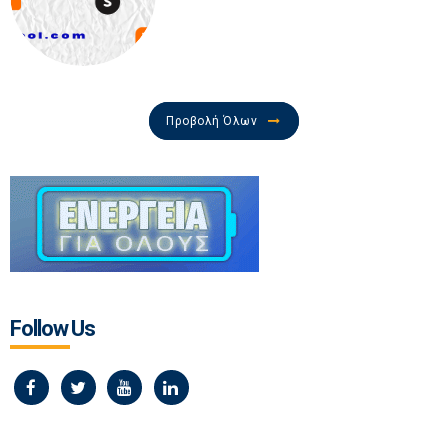
Προβολή Όλων
Follow Us