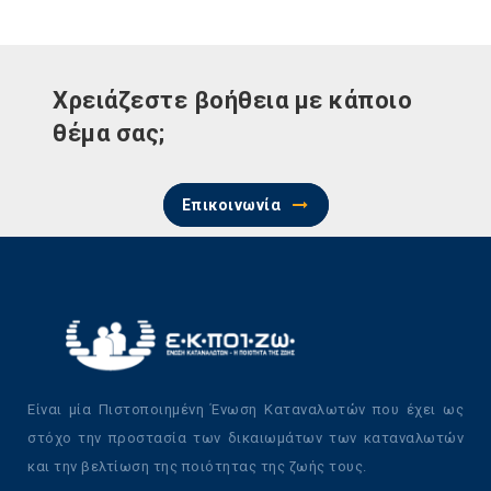
Χρειάζεστε βοήθεια με κάποιο
θέμα σας;
Επικοινωνία
Είναι μία Πιστοποιημένη Ένωση Καταναλωτών που έχει ως
στόχο την προστασία των δικαιωμάτων των καταναλωτών
και την βελτίωση της ποιότητας της ζωής τους.