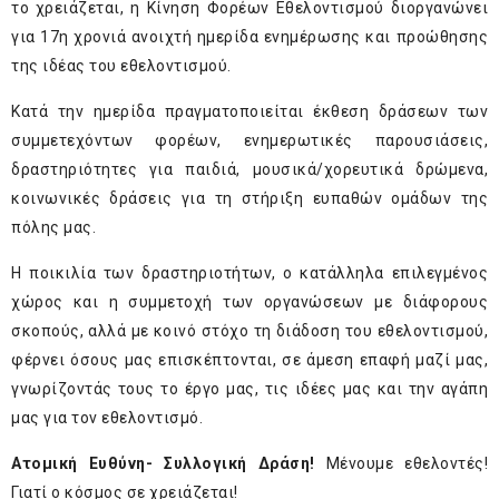
το χρειάζεται, η Κίνηση Φορέων Εθελοντισμού διοργανώνει
για 17
η
χρονιά ανοιχτή ημερίδα ενημέρωσης και προώθησης
της ιδέας του εθελοντισμού.
Κατά την ημερίδα πραγματοποιείται έκθεση δράσεων των
συμμετεχόντων φορέων, ενημερωτικές παρουσιάσεις,
δραστηριότητες για παιδιά, μουσικά/χορευτικά δρώμενα,
κοινωνικές δράσεις για τη στήριξη ευπαθών ομάδων της
πόλης μας.
Η ποικιλία των δραστηριοτήτων, ο κατάλληλα επιλεγμένος
χώρος και η συμμετοχή των οργανώσεων με διάφορους
σκοπούς, αλλά με κοινό στόχο τη διάδοση του εθελοντισμού,
φέρνει όσους μας επισκέπτονται, σε άμεση επαφή μαζί μας,
γνωρίζοντάς τους το έργο μας, τις ιδέες μας και την αγάπη
μας για τον εθελοντισμό.
Ατομική Ευθύνη- Συλλογική Δράση!
Μένουμε εθελοντές!
Γιατί ο κόσμος σε χρειάζεται!