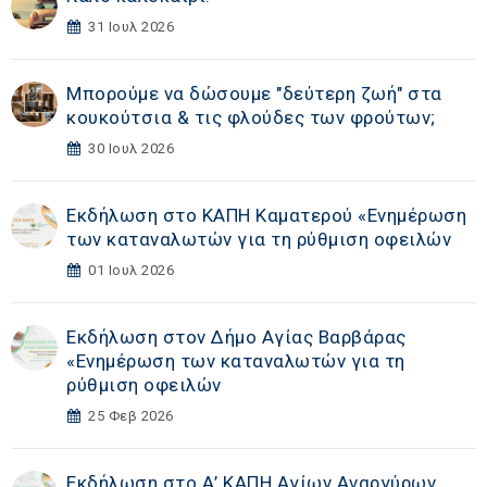
31 Ιουλ 2026
Μπορούμε να δώσουμε "δεύτερη ζωή" στα
κουκούτσια & τις φλούδες των φρούτων;
30 Ιουλ 2026
Εκδήλωση στο ΚΑΠΗ Καματερού «Eνημέρωση
των καταναλωτών για τη ρύθμιση οφειλών
01 Ιουλ 2026
Εκδήλωση στoν Δήμο Αγίας Βαρβάρας
«Eνημέρωση των καταναλωτών για τη
ρύθμιση οφειλών
25 Φεβ 2026
Εκδήλωση στο Α’ ΚΑΠΗ Αγίων Αναργύρων