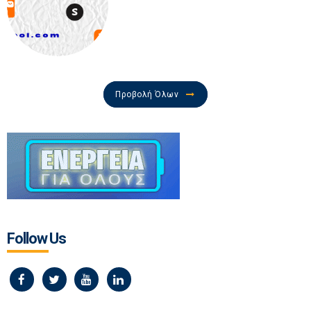
Προβολή Όλων
Follow Us