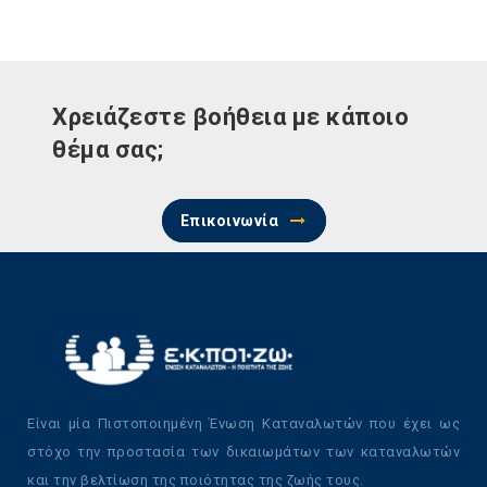
Χρειάζεστε βοήθεια με κάποιο
θέμα σας;
Επικοινωνία
Είναι μία Πιστοποιημένη Ένωση Καταναλωτών που έχει ως
στόχο την προστασία των δικαιωμάτων των καταναλωτών
και την βελτίωση της ποιότητας της ζωής τους.