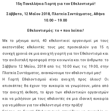
15η Πανελλήνια Γιορτή για τον Εθελοντισμό!
Σάββατο, 12 Μαΐου 2018, Πλατεία Συντάγματος, Αθήνα
10.00 – 19.00
Εθελοντισμός: το + που λείπει!
Με το μήνυμα αυτό, 40 εθελοντικοί οργανισμοί με τους
εκατοντάδες εθελοντές τους μας προσκαλούν για 15 η
συνεχή χρονιά σε μια ανοιχτή γιορτή για τον Εθελοντισμό και
την ανιδιοτελή προσφορά στην κοινωνία και τον άνθρωπο: το
Σάββατο 12 Μαΐου, 2018 από τις 10.00 έως τις 19.00, στην
Πλατεία Συντάγματος, ανανεώνουμε τον εθελοντισμό μας!
Η Γιορτή Εθελοντισμού είναι ανοιχτή προς όλους! Οι
επισκέπτες θα έχουν την ευκαιρία να γνωρίσουν, μέσα από
την ανοιχτή έκθεση, το έργο των εθελοντικών οργανισμών
και να μιλήσουν με τους εθελοντές σε μια ιδανική ευκαιρία
για να μάθουν για τον εθελοντισμό στην πράξη!