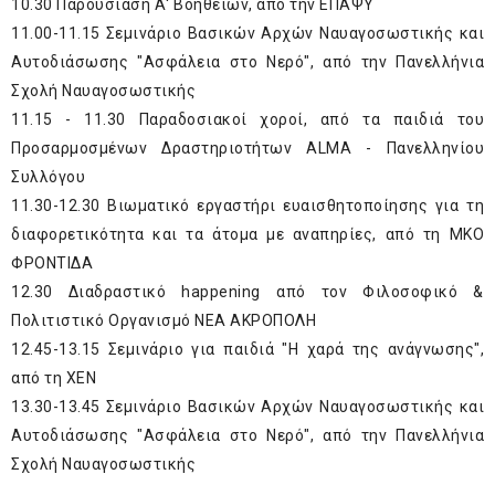
10.30 Παρουσίαση Α' Βοηθειών, από την ΕΠΑΨΥ
11.00-11.15 Σεμινάριο Βασικών Αρχών Ναυαγοσωστικής και
Αυτοδιάσωσης "Ασφάλεια στο Νερό", από την Πανελλήνια
Σχολή Ναυαγοσωστικής
11.15 - 11.30 Παραδοσιακοί χοροί, από τα παιδιά του
Προσαρμοσμένων Δραστηριοτήτων ALMA - Πανελληνίου
Συλλόγου
11.30-12.30 Βιωματικό εργαστήρι ευαισθητοποίησης για τη
διαφορετικότητα και τα άτομα με αναπηρίες, από τη ΜΚΟ
ΦΡΟΝΤΙΔΑ
12.30 Διαδραστικό happening από τον Φιλοσοφικό &
Πολιτιστικό Οργανισμό ΝΕΑ ΑΚΡΟΠΟΛΗ
12.45-13.15 Σεμινάριο για παιδιά "Η χαρά της ανάγνωσης",
από τη ΧΕΝ
13.30-13.45 Σεμινάριο Βασικών Αρχών Ναυαγοσωστικής και
Αυτοδιάσωσης "Ασφάλεια στο Νερό", από την Πανελλήνια
Σχολή Ναυαγοσωστικής