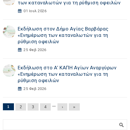
των καταναλωτών για τη ρύθμιση οφειλών
01 Ιουλ 2026
Εκδήλωση στoν Δήμο Αγίας Βαρβάρας
«Eνημέρωση των καταναλωτών για τη
ρύθμιση οφειλών
25 Φεβ 2026
Εκδήλωση στο Α’ ΚΑΠΗ Αγίων Αναργύρων
«Eνημέρωση των καταναλωτών για τη
ρύθμιση οφειλών
25 Φεβ 2026
Σελίδες
…
1
2
3
4
›
»
Φόρμα αναζήτησης
Αναζήτηση