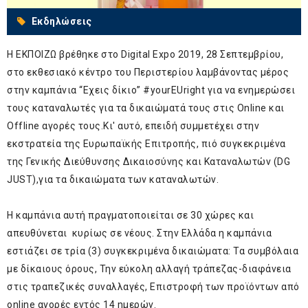
Εκδηλώσεις
Η ΕΚΠΟΙΖΩ βρέθηκε στο Digital Expo 2019, 28 Σεπτεμβρίου,
στο εκθεσιακό κέντρο του Περιστερίου λαμβάνοντας μέρος
στην καμπάνια “Εχεις δίκιο” #yourEUright για να ενημερώσει
τους καταναλωτές για τα δικαιώματά τους στις Online και
Offline αγορές τους.Κι' αυτό, επειδή συμμετέχει στην
εκστρατεία της Ευρωπαϊκής Επιτροπής, πιό συγκεκριμένα
της Γενικής Διεύθυνσης Δικαιοσύνης και Καταναλωτών (DG
JUST),για τα δικαιώματα των καταναλωτών.
Η καμπάνια αυτή πραγματοποιείται σε 30 χώρες και
απευθύνεται κυρίως σε νέους. Στην Ελλάδα η καμπάνια
εστιάζει σε τρία (3) συγκεκριμένα δικαιώματα: Τα συμβόλαια
με δίκαιους όρους, Την εύκολη αλλαγή τράπεζας-διαφάνεια
στις τραπεζικές συναλλαγές, Επιστροφή των προϊόντων από
online αγορές εντός 14 ημερών.