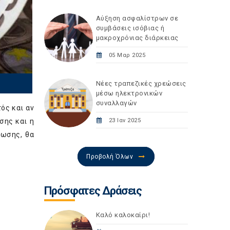
Αύξηση ασφαλίστρων σε
συμβάσεις ισόβιας ή
μακροχρόνιας διάρκειας
05 Μαρ 2025
Νέες τραπεζικές χρεώσεις
μέσω ηλεκτρονικών
συναλλαγών
ός και αν
σης και η
23 Ιαν 2025
ίωσης, θα
Προβολή Όλων
Πρόσφατες Δράσεις
Καλό καλοκαίρι!