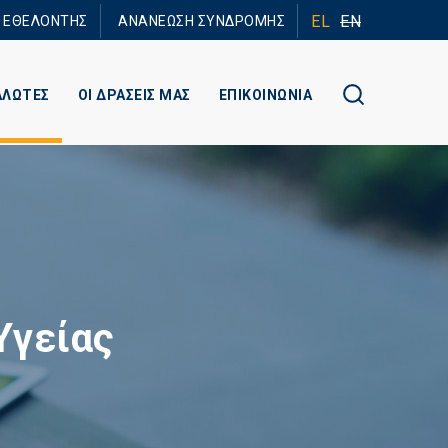
EL
EN
Ε ΕΘΕΛΟΝΤΗΣ
ΑΝΑΝΕΩΣΗ ΣΥΝΔΡΟΜΗΣ
ΑΛΩΤΕΣ
ΟΙ ΔΡΑΣΕΙΣ ΜΑΣ
ΕΠΙΚΟΙΝΩΝΙΑ
Υγείας