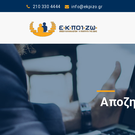
210 330 4444
info@ekpizo.gr
Αποζη