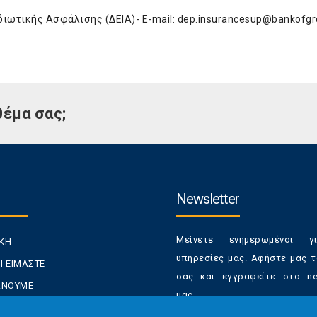
διωτικής Ασφάλισης (ΔΕΙΑ)- E-mail:
dep.insurancesup@bankofgr
θέμα σας;
Newsletter
Μείνετε ενημερωμένοι γ
ΙΚΗ
υπηρεσίες μας. Αφήστε μας τ
Ι ΕΙΜΑΣΤΕ
σας και εγγραφείτε στο new
ΚΑΝΟΥΜΕ
μας.
ΑΝΑΛΩΤΕΣ