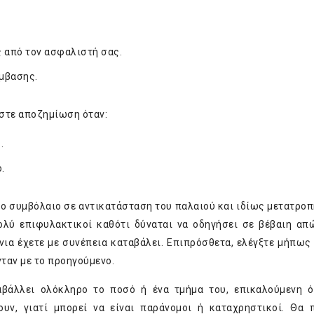
 από τον ασφαλιστή σας.
μβασης.
ύστε αποζημίωση όταν:
.
.
έο συμβόλαιο σε αντικατάσταση του παλαιού και ιδίως μετατροπ
ολύ επιφυλακτικοί καθότι δύναται να οδηγήσει σε βέβαιη απ
ια έχετε με συνέπεια καταβάλει. Επιπρόσθετα, ελέγξτε μήπως 
ταν με το προηγούμενο.
αβάλλει ολόκληρο το ποσό ή ένα τμήμα του, επικαλούμενη 
υν, γιατί μπορεί να είναι παράνομοι ή καταχρηστικοί. Θα 