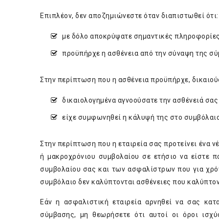
Επιπλέον, δεν αποζημιώνεστε όταν διαπιστωθεί ότι:
με δόλο αποκρύψατε σημαντικές πληροφορίες
προϋπήρχε η ασθένεια από την σύναψη της σύ
Στην περίπτωση που η ασθένεια προϋπήρχε, δικαιο
δικαιολογημένα αγνοούσατε την ασθένειά σας 
είχε συμφωνηθεί η κάλυψή της στο συμβόλαιο
Στην περίπτωση που η εταιρεία σας προτείνει ένα ν
ή μακροχρόνιου συμβολαίου σε ετήσιο να είστε π
συμβολαίου σας και των ασφαλίστρων που για χρόν
συμβόλαιο δεν καλύπτονται ασθένειες που καλύπτον
Εάν η ασφαλιστική εταιρεία αρνηθεί να σας κατ
σύμβασης, μη θεωρήσετε ότι αυτοί οι όροι ισχύο