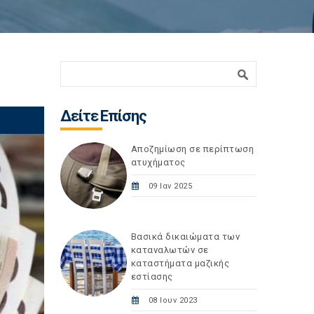
Φόρμα αναζήτησης
Αναζήτηση
Δείτε Επίσης
Αποζημίωση σε περίπτωση
ατυχήματος
09 Ιαν 2025
Βασικά δικαιώματα των
καταναλωτών σε
καταστήματα μαζικής
εστίασης
08 Ιουν 2023