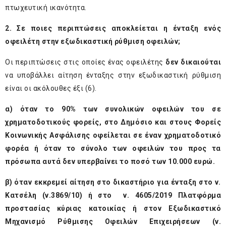
πτωχευτική ικανότητα.
2. Σε ποιες περιπτώσεις αποκλείεται η ένταξη ενός
οφειλέτη στην εξωδικαστική ρύθμιση οφειλών;
Οι περιπτώσεις στις οποίες ένας οφειλέτης
δεν δικαιούται
να υποβάλλει αίτηση ένταξης στην εξωδικαστική ρύθμιση
είναι οι ακόλουθες έξι (6).
α) όταν το 90% των συνολικών οφειλών του σε
χρηματοδοτικούς φορείς, στο Δημόσιο και στους Φορείς
Κοινωνικής Ασφάλισης οφείλεται σε έναν χρηματοδοτικό
φορέα ή όταν το σύνολο των οφειλών του προς τα
πρόσωπα αυτά δεν υπερβαίνει το ποσό των 10.000 ευρώ.
β) όταν εκκρεμεί αίτηση στο δικαστήριο για ένταξη στο ν.
Κατσέλη (ν.3869/10) ή στο ν. 4605/2019 Πλατφόρμα
προστασίας κύριας κατοικίας ή στον Εξωδικαστικό
Μηχανισμό Ρύθμισης Οφειλών Επιχειρήσεων (ν.