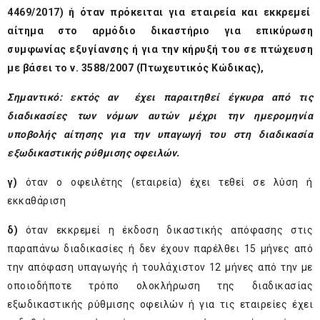
4469/2017) ή όταν πρόκειται για εταιρεία και εκκρεμεί
αίτημα στο αρμόδιο δικαστήριο για επικύρωση
συμφωνίας εξυγίανσης ή για την κήρυξή του σε πτώχευση
με βάσει το ν. 3588/2007 (Πτωχευτικός Κώδικας),
Σημαντικό: εκτός αν έχει παραιτηθεί έγκυρα από τις
διαδικασίες των νόμων αυτών μέχρι την ημερομηνία
υποβολής αίτησης για την υπαγωγή του στη διαδικασία
εξωδικαστικής ρύθμισης οφειλών.
γ)
όταν ο οφειλέτης (εταιρεία) έχει τεθεί σε λύση ή
εκκαθάριση
δ)
όταν εκκρεμεί η έκδοση δικαστικής απόφασης στις
παραπάνω διαδικασίες ή δεν έχουν παρέλθει 15 μήνες από
την απόφαση υπαγωγής ή τουλάχιστον 12 μήνες από την με
οποιοδήποτε τρόπο ολοκλήρωση της διαδικασίας
εξωδικαστικής ρύθμισης οφειλών ή για τις εταιρείες έχει