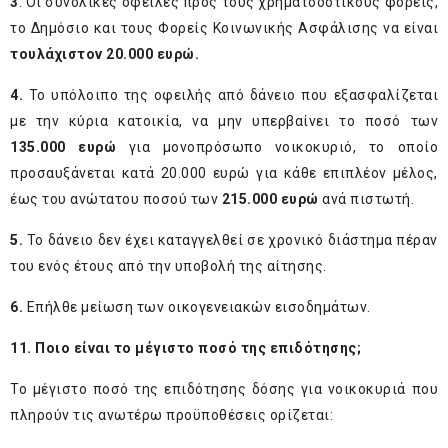
3
. Οι συνολικές οφειλές προς τους χρηματοδοτικούς φορείς,
το Δημόσιο και τους Φορείς Κοινωνικής Ασφάλισης να είναι
τουλάχιστον 20.000 ευρώ.
4.
Το υπόλοιπο της οφειλής από δάνειο που εξασφαλίζεται
με την κύρια κατοικία, να μην υπερβαίνει το ποσό των
135.000 ευρώ
για μονοπρόσωπο νοικοκυριό, το οποίο
προσαυξάνεται κατά 20.000 ευρώ για κάθε επιπλέον μέλος,
έως του ανώτατου ποσού των
215.000 ευρώ
ανά πιστωτή.
5.
Το δάνειο δεν έχει καταγγελθεί σε χρονικό διάστημα πέραν
του ενός έτους από την υποβολή της αίτησης.
6.
Επήλθε μείωση των οικογενειακών εισοδημάτων.
11. Ποιο είναι το μέγιστο ποσό της επιδότησης;
Το μέγιστο ποσό της επιδότησης δόσης για νοικοκυριά που
πληρούν τις ανωτέρω προϋποθέσεις ορίζεται: