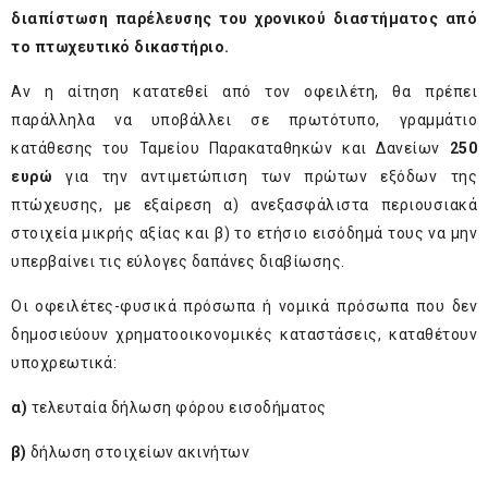
διαπίστωση παρέλευσης του χρονικού διαστήματος από
το πτωχευτικό δικαστήριο.
Αν η αίτηση κατατεθεί από τον οφειλέτη, θα πρέπει
παράλληλα να υποβάλλει σε πρωτότυπο, γραμμάτιο
κατάθεσης του Ταμείου Παρακαταθηκών και Δανείων
250
ευρώ
για την αντιμετώπιση των πρώτων εξόδων της
πτώχευσης, με εξαίρεση α) ανεξασφάλιστα περιουσιακά
στοιχεία μικρής αξίας και β) το ετήσιο εισόδημά τους να μην
υπερβαίνει τις εύλογες δαπάνες διαβίωσης.
Οι οφειλέτες-φυσικά πρόσωπα ή νομικά πρόσωπα που δεν
δημοσιεύουν χρηματοοικονομικές καταστάσεις, καταθέτουν
υποχρεωτικά:
α)
τελευταία δήλωση φόρου εισοδήματος
β)
δήλωση στοιχείων ακινήτων