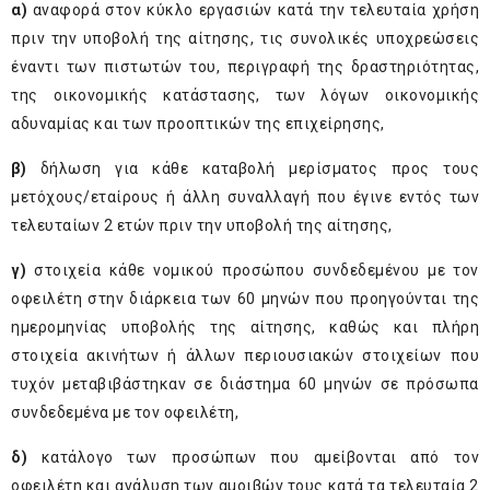
α)
αναφορά στον κύκλο εργασιών κατά την τελευταία χρήση
πριν την υποβολή της αίτησης, τις συνολικές υποχρεώσεις
έναντι των πιστωτών του, περιγραφή της δραστηριότητας,
της οικονομικής κατάστασης, των λόγων οικονομικής
αδυναμίας και των προοπτικών της επιχείρησης,
β)
δήλωση για κάθε καταβολή μερίσματος προς τους
μετόχους/εταίρους ή άλλη συναλλαγή που έγινε εντός των
τελευταίων 2 ετών πριν την υποβολή της αίτησης,
γ)
στοιχεία κάθε νομικού προσώπου συνδεδεμένου με τον
οφειλέτη στην διάρκεια των 60 μηνών που προηγούνται της
ημερομηνίας υποβολής της αίτησης, καθώς και πλήρη
στοιχεία ακινήτων ή άλλων περιουσιακών στοιχείων που
τυχόν μεταβιβάστηκαν σε διάστημα 60 μηνών σε πρόσωπα
συνδεδεμένα με τον οφειλέτη,
δ)
κατάλογο των προσώπων που αμείβονται από τον
οφειλέτη και ανάλυση των αμοιβών τους κατά τα τελευταία 2