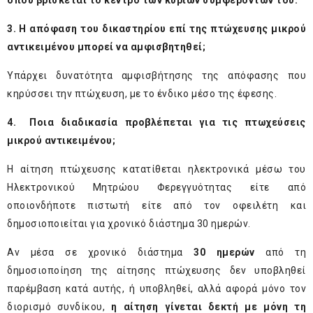
όπου βρίσκεται το κέντρο των κυρίων συμφερόντων του.
3. Η απόφαση του δικαστηρίου επί της πτώχευσης μικρού
αντικειμένου μπορεί να αμφισβητηθεί;
Υπάρχει δυνατότητα αμφισβήτησης της απόφασης που
κηρύσσει την πτώχευση, με το ένδικο μέσο της έφεσης.
4. Ποια διαδικασία προβλέπεται για τις πτωχεύσεις
μικρού αντικειμένου;
Η αίτηση πτώχευσης κατατίθεται ηλεκτρονικά μέσω του
Ηλεκτρονικού Μητρώου Φερεγγυότητας είτε από
οποιονδήποτε πιστωτή είτε από τον οφειλέτη και
δημοσιοποιείται για χρονικό διάστημα 30 ημερών.
Αν μέσα σε χρονικό διάστημα
30 ημερών
από τη
δημοσιοποίηση της αίτησης πτώχευσης δεν υποβληθεί
παρέμβαση κατά αυτής, ή υποβληθεί, αλλά αφορά μόνο τον
διορισμό συνδίκου,
η αίτηση γίνεται δεκτή με μόνη τη