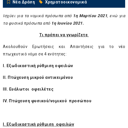
Νέα Δράση
Χρηματοοικονομικά
Ισχύει για τα νομικά πρόσωπα από
1η Μαρτίου 2021
, ενώ για
τα φυσικά πρόσωπα από
1η Ιουνίου 2021.
Τι πρέπει να γνωρίζετε
Ακολουθούν Ερωτήσεις και Απαντήσεις για το νέο
πτωχευτικό νόμο σε 4 ενότητες:
Ι. Εξωδικαστική ρύθμιση οφειλών
ΙΙ. Πτώχευση μικρού αντικειμένου
ΙΙΙ. Ευάλωτοι οφειλέτες
ΙV. Πτώχευση φυσικού/νομικού προσώπου
Ι. Εξωδικαστική ρύθμιση οφειλών