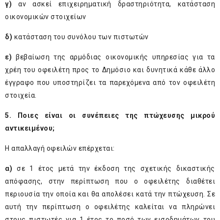
γ)
αν ασκεί επιχειρηματική δραστηριότητα, κατάσταση
οικονομικών στοιχείων
δ)
κατάσταση του συνόλου των πιστωτών
ε)
βεβαίωση της αρμόδιας οικονομικής υπηρεσίας για τα
χρέη του οφειλέτη προς το Δημόσιο και δυνητικά κάθε άλλο
έγγραφο που υποστηρίζει τα παρεχόμενα από τον οφειλέτη
στοιχεία.
5. Ποιες είναι οι συνέπειες της πτώχευσης μικρού
αντικειμένου;
Η απαλλαγή οφειλών επέρχεται:
α)
σε 1 έτος μετά την έκδοση της σχετικής δικαστικής
απόφασης, στην περίπτωση που ο οφειλέτης διαθέτει
περιουσία την οποία και θα απολέσει κατά την πτώχευση. Σε
αυτή την περίπτωση ο οφειλέτης καλείται να πληρώνει
στους πιστωτές για 1 έτος το ποσό των εισοδημάτων του