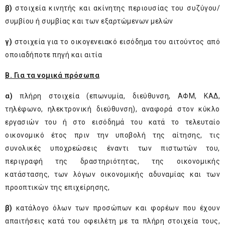
β)
στοιχεία κινητής και ακίνητης περιουσίας του συζύγου/
συμβίου ή συμβίας και των εξαρτώμενων μελών
γ)
στοιχεία για το οικογενειακό εισόδημα του αιτούντος από
οποιαδήποτε πηγή και αιτία
Β. Για τα νομικά πρόσωπα
α)
πλήρη στοιχεία (επωνυμία, διεύθυνση, ΑΦΜ, ΚΑΔ,
τηλέφωνο, ηλεκτρονική διεύθυνση), αναφορά στον κύκλο
εργασιών του ή στο εισόδημά του κατά το τελευταίο
οικονομικό έτος πριν την υποβολή της αίτησης, τις
συνολικές υποχρεώσεις έναντι των πιστωτών του,
περιγραφή της δραστηριότητας, της οικονομικής
κατάστασης, των λόγων οικονομικής αδυναμίας και των
προοπτικών της επιχείρησης,
β)
κατάλογο όλων των προσώπων και φορέων που έχουν
απαιτήσεις κατά του οφειλέτη με τα πλήρη στοιχεία τους,