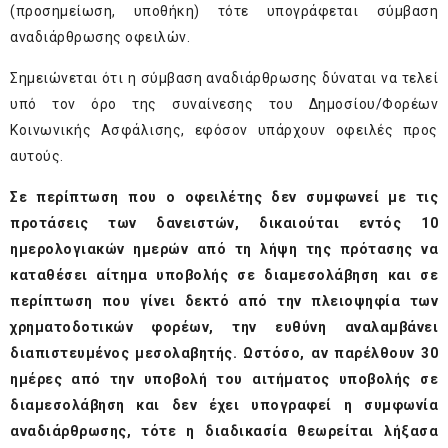
(προσημείωση, υποθήκη) τότε υπογράφεται σύμβαση
αναδιάρθρωσης οφειλών.
Σημειώνεται ότι η σύμβαση αναδιάρθρωσης δύναται να τελεί
υπό τον όρο της συναίνεσης του Δημοσίου/Φορέων
Κοινωνικής Ασφάλισης, εφόσον υπάρχουν οφειλές προς
αυτούς.
Σε περίπτωση που ο οφειλέτης δεν συμφωνεί με τις
προτάσεις των δανειστών, δικαιούται εντός 10
ημερολογιακών ημερών από τη λήψη της πρότασης να
καταθέσει αίτημα υποβολής σε διαμεσολάβηση και σε
περίπτωση που γίνει δεκτό από την πλειοψηφία των
χρηματοδοτικών φορέων, την ευθύνη αναλαμβάνει
διαπιστευμένος μεσολαβητής. Ωστόσο, αν παρέλθουν 30
ημέρες από την υποβολή του αιτήματος υποβολής σε
διαμεσολάβηση και δεν έχει υπογραφεί η συμφωνία
αναδιάρθρωσης, τότε η διαδικασία θεωρείται λήξασα