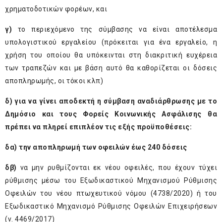
χρηματοδοτικών φορέων, και
γ)
το περιεχόμενο της σύμβασης να είναι αποτέλεσμα
υπολογιστικού εργαλείου (πρόκειται για ένα εργαλείο, η
χρήση του οποίου θα υπόκεινται στη διακριτική ευχέρεια
των τραπεζών και με βάση αυτό θα καθορίζεται οι δόσεις
αποπληρωμής, οι τόκοι κλπ)
δ)
για να γίνει αποδεκτή η σύμβαση αναδιάρθρωσης με το
Δημόσιο και τους Φορείς Κοινωνικής Ασφάλισης θα
πρέπει να πληρεί επιπλέον τις εξής προϋποθέσεις:
δα)
την αποπληρωμή των οφειλών έως 240 δόσεις
δβ)
να μην ρυθμίζονται εκ νέου οφειλές, που έχουν τύχει
ρύθμισης μέσω του Εξωδικαστικού Μηχανισμού Ρύθμισης
Οφειλών του νέου πτωχευτικού νόμου (4738/2020) ή του
Εξωδικαστικό Μηχανισμό Ρύθμισης Οφειλών Επιχειρήσεων
(ν. 4469/2017)