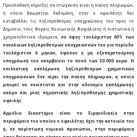
Προϋπόθεση κήρυξης σε πτώχευση είναι η παύση πληρωμών,
η οποία θεωρείται δεδομένη, όταν ο οφειλέτης δεν
καταβάλλει τις ληξιπρόθεσμες υποχρεώσεις του προς το
Δημόσιο, τους Φορείς Κοινωνικής Ασφάλισης ή πιστωτικά ή
χρηματοδοτικά ιδρύματα,
σε ύψος τουλάχιστον 60% των
συνολικών ληξιπρόθεσμων υποχρεώσεών του για περίοδο
τουλάχιστον 6 μηνών, εφόσον η μη εξυπηρετούμενη
υποχρέωσή του υπερβαίνει το ποσό των 30.000 ευρώ. Η
επιλεκτική εκπλήρωση ληξιπρόθεσμων χρηματικών
υποχρεώσεων δεν αίρει την παύση πληρωμών, η οποία
μπορεί να συνίσταται και στην αδυναμία εκπλήρωσης
ακόμα και μίας σημαντικής ληξιπρόθεσμης χρηματικής
οφειλής.
Αρμόδιο δικαστήριο είναι το Ειρηνοδικείο στην
περιφέρεια του οποίου ο οφειλέτης έχει την κατοικία του
ή, σε περίπτωση νομικού προσώπου, στην περιφέρεια