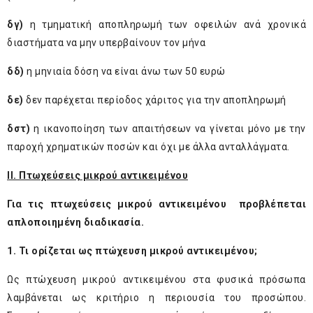
δγ)
η τμηματική αποπληρωμή των οφειλών ανά χρονικά
διαστήματα να μην υπερβαίνουν τον μήνα
δδ)
η μηνιαία δόση να είναι άνω των 50 ευρώ
δε)
δεν παρέχεται περίοδος χάριτος για την αποπληρωμή
δστ)
η ικανοποίηση των απαιτήσεων να γίνεται μόνο με την
παροχή χρηματικών ποσών και όχι με άλλα ανταλλάγματα.
ΙΙ. Πτωχεύσεις μικρού αντικειμένου
Για τις πτωχεύσεις μικρού αντικειμένου προβλέπεται
απλοποιημένη διαδικασία.
1. Τι ορίζεται ως πτώχευση μικρού αντικειμένου;
Ως πτώχευση μικρού αντικειμένου στα φυσικά πρόσωπα
λαμβάνεται ως κριτήριο η περιουσία του προσώπου.