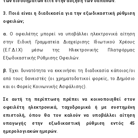
των εισοδημάτων είτε στην αύξηση των δαπανών.
3. Ποιά είναι η διαδικασία για την εξωδικαστική ρύθμιση
οφειλών;
α.
Ο οφειλέτης μπορεί να υποβάλλει ηλεκτρονικά αίτηση
στην Ειδική Γραμματεία Διαχείρισης Ιδιωτικού Χρέους
(Ε.Γ.Δ.Ι.Χ) μέσω της Ηλεκτρονικής Πλατφόρμας
Εξωδικαστικής Ρύθμισης Οφειλών.
β.
Έχει δυνατότητα να εκκινήσει τη διαδικασία κάποιος/οι
από τους δανειστές (οι χρηματοδοτικοί φορείς, το Δημόσιο
και οι Φορείς Κοινωνικής Ασφάλισης).
Σε αυτή τη περίπτωση πρέπει να κοινοποιηθεί στον
οφειλέτη ηλεκτρονικά, ταχυδρομικά ή με συστημένη
επιστολή, όπου θα τον καλούν να υποβάλλει αίτηση
υπαγωγής στην εξωδικαστική ρύθμιση εντός 45
ημερολογιακών ημερών.