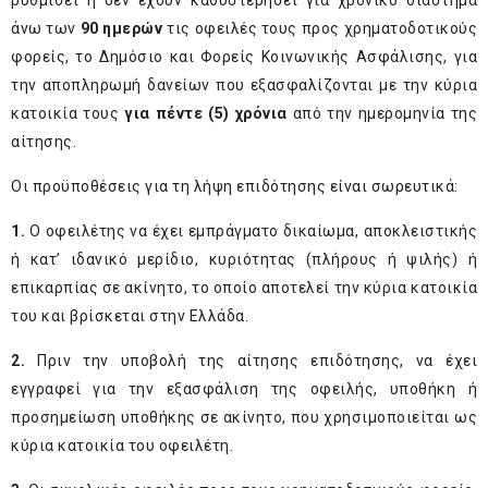
ρυθμίσει ή δεν έχουν καθυστερήσει για χρονικό διάστημα
άνω των
90 ημερών
τις οφειλές τους προς χρηματοδοτικούς
φορείς, το Δημόσιο και Φορείς Κοινωνικής Ασφάλισης, για
την αποπληρωμή δανείων που εξασφαλίζονται με την κύρια
κατοικία τους
για πέντε (5) χρόνια
από την ημερομηνία της
αίτησης.
Οι προϋποθέσεις για τη λήψη επιδότησης είναι σωρευτικά:
1.
Ο οφειλέτης να έχει εμπράγματο δικαίωμα, αποκλειστικής
ή κατ’ ιδανικό μερίδιο, κυριότητας (πλήρους ή ψιλής) ή
επικαρπίας σε ακίνητο, το οποίο αποτελεί την κύρια κατοικία
του και βρίσκεται στην Ελλάδα.
2.
Πριν την υποβολή της αίτησης επιδότησης, να έχει
εγγραφεί για την εξασφάλιση της οφειλής, υποθήκη ή
προσημείωση υποθήκης σε ακίνητο, που χρησιμοποιείται ως
κύρια κατοικία του οφειλέτη.