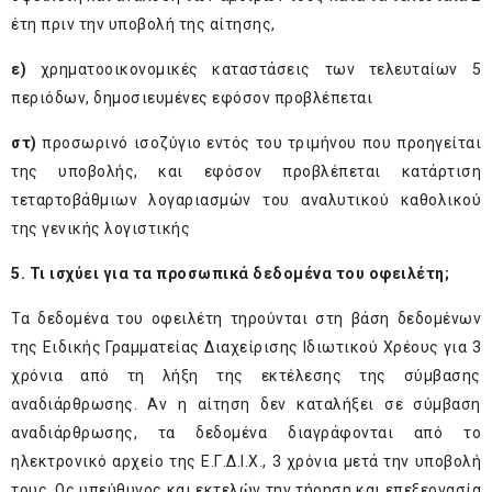
έτη πριν την υποβολή της αίτησης,
ε)
χρηματοοικονομικές καταστάσεις των τελευταίων 5
περιόδων, δημοσιευμένες εφόσον προβλέπεται
στ)
προσωρινό ισοζύγιο εντός του τριμήνου που προηγείται
της υποβολής, και εφόσον προβλέπεται κατάρτιση
τεταρτοβάθμιων λογαριασμών του αναλυτικού καθολικού
της γενικής λογιστικής
5. Τι ισχύει για τα προσωπικά δεδομένα του οφειλέτη;
Τα δεδομένα του οφειλέτη τηρούνται στη βάση δεδομένων
της Ειδικής Γραμματείας Διαχείρισης Ιδιωτικού Χρέους για 3
χρόνια από τη λήξη της εκτέλεσης της σύμβασης
αναδιάρθρωσης. Αν η αίτηση δεν καταλήξει σε σύμβαση
αναδιάρθρωσης, τα δεδομένα διαγράφονται από το
ηλεκτρονικό αρχείο της Ε.Γ.Δ.Ι.Χ., 3 χρόνια μετά την υποβολή
τους. Ως υπεύθυνος και εκτελών την τήρηση και επεξεργασία