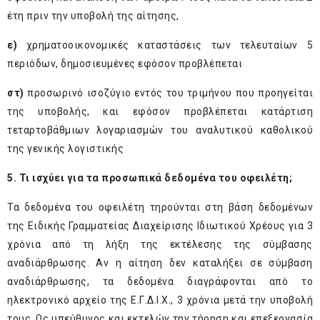
έτη πριν την υποβολή της αίτησης,
ε)
χρηματοοικονομικές καταστάσεις των τελευταίων 5
περιόδων, δημοσιευμένες εφόσον προβλέπεται
στ)
προσωρινό ισοζύγιο εντός του τριμήνου που προηγείται
της υποβολής, και εφόσον προβλέπεται κατάρτιση
τεταρτοβάθμιων λογαριασμών του αναλυτικού καθολικού
της γενικής λογιστικής
5. Τι ισχύει για τα προσωπικά δεδομένα του οφειλέτη;
Τα δεδομένα του οφειλέτη τηρούνται στη βάση δεδομένων
της Ειδικής Γραμματείας Διαχείρισης Ιδιωτικού Χρέους για 3
χρόνια από τη λήξη της εκτέλεσης της σύμβασης
αναδιάρθρωσης. Αν η αίτηση δεν καταλήξει σε σύμβαση
αναδιάρθρωσης, τα δεδομένα διαγράφονται από το
ηλεκτρονικό αρχείο της Ε.Γ.Δ.Ι.Χ., 3 χρόνια μετά την υποβολή
τους. Ως υπεύθυνος και εκτελών την τήρηση και επεξεργασία