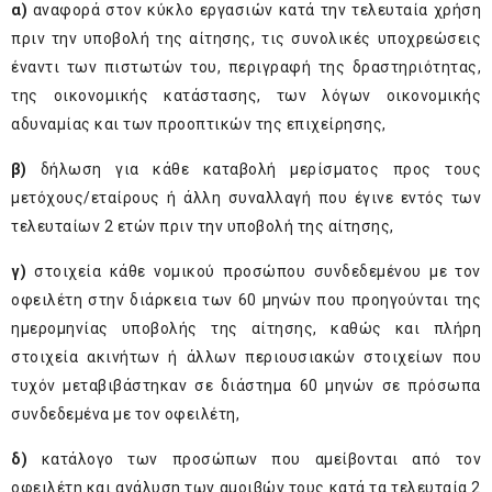
α)
αναφορά στον κύκλο εργασιών κατά την τελευταία χρήση
πριν την υποβολή της αίτησης, τις συνολικές υποχρεώσεις
έναντι των πιστωτών του, περιγραφή της δραστηριότητας,
της οικονομικής κατάστασης, των λόγων οικονομικής
αδυναμίας και των προοπτικών της επιχείρησης,
β)
δήλωση για κάθε καταβολή μερίσματος προς τους
μετόχους/εταίρους ή άλλη συναλλαγή που έγινε εντός των
τελευταίων 2 ετών πριν την υποβολή της αίτησης,
γ)
στοιχεία κάθε νομικού προσώπου συνδεδεμένου με τον
οφειλέτη στην διάρκεια των 60 μηνών που προηγούνται της
ημερομηνίας υποβολής της αίτησης, καθώς και πλήρη
στοιχεία ακινήτων ή άλλων περιουσιακών στοιχείων που
τυχόν μεταβιβάστηκαν σε διάστημα 60 μηνών σε πρόσωπα
συνδεδεμένα με τον οφειλέτη,
δ)
κατάλογο των προσώπων που αμείβονται από τον
οφειλέτη και ανάλυση των αμοιβών τους κατά τα τελευταία 2