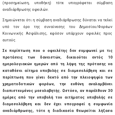
(προσημείωση, υποθήκη) τότε υπογράφεται σύμβαση
αναδιάρθρωσης οφειλών.
Σημειώνεται ότι η σύμβαση αναδιάρθρωσης δύναται να τελεί
υπό τον όρο της συναίνεσης του Δημοσίου/Φορέων
Κοινωνικής Ασφάλισης, εφόσον υπάρχουν οφειλές προς
αυτούς.
Σε περίπτωση που ο οφειλέτης δεν συμφωνεί με τις
προτάσεις των δανειστών, δικαιούται εντός 10
ημερολογιακών ημερών από τη λήψη της πρότασης να
καταθέσει αίτημα υποβολής σε διαμεσολάβηση και σε
περίπτωση που γίνει δεκτό από την πλειοψηφία των
χρηματοδοτικών φορέων, την ευθύνη αναλαμβάνει
διαπιστευμένος μεσολαβητής. Ωστόσο, αν παρέλθουν 30
ημέρες από την υποβολή του αιτήματος υποβολής σε
διαμεσολάβηση και δεν έχει υπογραφεί η συμφωνία
αναδιάρθρωσης, τότε η διαδικασία θεωρείται λήξασα