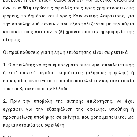
ρυθμίσει ή δεν έχουν καθυστερήσει για χρονικό διάστημα
άνω των
90 ημερών
τις οφειλές τους προς χρηματοδοτικούς
φορείς, το Δημόσιο και Φορείς Κοινωνικής Ασφάλισης, για
την αποπληρωμή δανείων που εξασφαλίζονται με την κύρια
κατοικία τους
για πέντε (5) χρόνια
από την ημερομηνία της
αίτησης.
Οι προϋποθέσεις για τη λήψη επιδότησης είναι σωρευτικά:
1.
Ο οφειλέτης να έχει εμπράγματο δικαίωμα, αποκλειστικής
ή κατ’ ιδανικό μερίδιο, κυριότητας (πλήρους ή ψιλής) ή
επικαρπίας σε ακίνητο, το οποίο αποτελεί την κύρια κατοικία
του και βρίσκεται στην Ελλάδα.
2.
Πριν την υποβολή της αίτησης επιδότησης, να έχει
εγγραφεί για την εξασφάλιση της οφειλής, υποθήκη ή
προσημείωση υποθήκης σε ακίνητο, που χρησιμοποιείται ως
κύρια κατοικία του οφειλέτη.