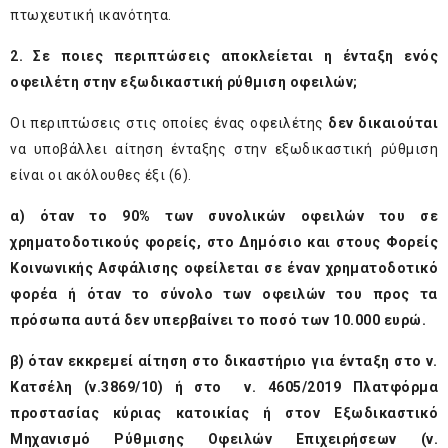
πτωχευτική ικανότητα.
2. Σε ποιες περιπτώσεις αποκλείεται η ένταξη ενός
οφειλέτη στην εξωδικαστική ρύθμιση οφειλών;
Οι περιπτώσεις στις οποίες ένας οφειλέτης
δεν δικαιούται
να υποβάλλει αίτηση ένταξης στην εξωδικαστική ρύθμιση
είναι οι ακόλουθες έξι (6).
α) όταν το 90% των συνολικών οφειλών του σε
χρηματοδοτικούς φορείς, στο Δημόσιο και στους Φορείς
Κοινωνικής Ασφάλισης οφείλεται σε έναν χρηματοδοτικό
φορέα ή όταν το σύνολο των οφειλών του προς τα
πρόσωπα αυτά δεν υπερβαίνει το ποσό των 10.000 ευρώ.
β) όταν εκκρεμεί αίτηση στο δικαστήριο για ένταξη στο ν.
Κατσέλη (ν.3869/10) ή στο ν. 4605/2019 Πλατφόρμα
προστασίας κύριας κατοικίας ή στον Εξωδικαστικό
Μηχανισμό Ρύθμισης Οφειλών Επιχειρήσεων (ν.