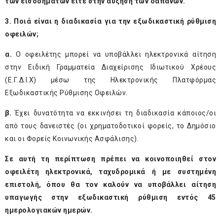
των εισοδημάτων είτε στην αύξηση των δαπανών.
3. Ποιά είναι η διαδικασία για την εξωδικαστική ρύθμιση
οφειλών;
α.
Ο οφειλέτης μπορεί να υποβάλλει ηλεκτρονικά αίτηση
στην Ειδική Γραμματεία Διαχείρισης Ιδιωτικού Χρέους
(Ε.Γ.Δ.Ι.Χ) μέσω της Ηλεκτρονικής Πλατφόρμας
Εξωδικαστικής Ρύθμισης Οφειλών.
β.
Έχει δυνατότητα να εκκινήσει τη διαδικασία κάποιος/οι
από τους δανειστές (οι χρηματοδοτικοί φορείς, το Δημόσιο
και οι Φορείς Κοινωνικής Ασφάλισης).
Σε αυτή τη περίπτωση πρέπει να κοινοποιηθεί στον
οφειλέτη ηλεκτρονικά, ταχυδρομικά ή με συστημένη
επιστολή, όπου θα τον καλούν να υποβάλλει αίτηση
υπαγωγής στην εξωδικαστική ρύθμιση εντός 45
ημερολογιακών ημερών.