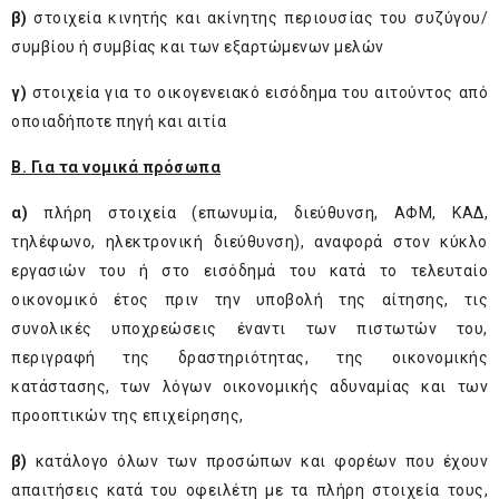
β)
στοιχεία κινητής και ακίνητης περιουσίας του συζύγου/
συμβίου ή συμβίας και των εξαρτώμενων μελών
γ)
στοιχεία για το οικογενειακό εισόδημα του αιτούντος από
οποιαδήποτε πηγή και αιτία
Β. Για τα νομικά πρόσωπα
α)
πλήρη στοιχεία (επωνυμία, διεύθυνση, ΑΦΜ, ΚΑΔ,
τηλέφωνο, ηλεκτρονική διεύθυνση), αναφορά στον κύκλο
εργασιών του ή στο εισόδημά του κατά το τελευταίο
οικονομικό έτος πριν την υποβολή της αίτησης, τις
συνολικές υποχρεώσεις έναντι των πιστωτών του,
περιγραφή της δραστηριότητας, της οικονομικής
κατάστασης, των λόγων οικονομικής αδυναμίας και των
προοπτικών της επιχείρησης,
β)
κατάλογο όλων των προσώπων και φορέων που έχουν
απαιτήσεις κατά του οφειλέτη με τα πλήρη στοιχεία τους,