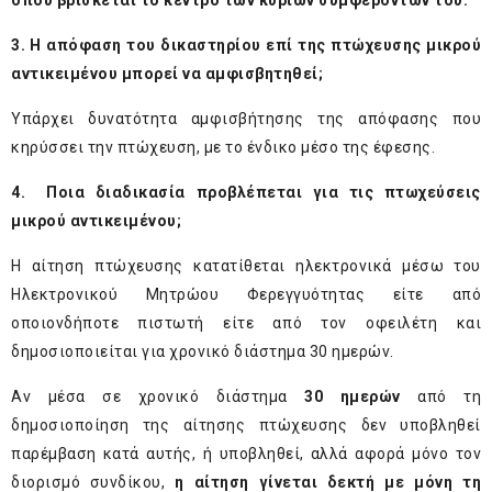
όπου βρίσκεται το κέντρο των κυρίων συμφερόντων του.
3. Η απόφαση του δικαστηρίου επί της πτώχευσης μικρού
αντικειμένου μπορεί να αμφισβητηθεί;
Υπάρχει δυνατότητα αμφισβήτησης της απόφασης που
κηρύσσει την πτώχευση, με το ένδικο μέσο της έφεσης.
4. Ποια διαδικασία προβλέπεται για τις πτωχεύσεις
μικρού αντικειμένου;
Η αίτηση πτώχευσης κατατίθεται ηλεκτρονικά μέσω του
Ηλεκτρονικού Μητρώου Φερεγγυότητας είτε από
οποιονδήποτε πιστωτή είτε από τον οφειλέτη και
δημοσιοποιείται για χρονικό διάστημα 30 ημερών.
Αν μέσα σε χρονικό διάστημα
30 ημερών
από τη
δημοσιοποίηση της αίτησης πτώχευσης δεν υποβληθεί
παρέμβαση κατά αυτής, ή υποβληθεί, αλλά αφορά μόνο τον
διορισμό συνδίκου,
η αίτηση γίνεται δεκτή με μόνη τη