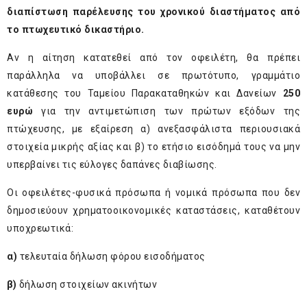
διαπίστωση παρέλευσης του χρονικού διαστήματος από
το πτωχευτικό δικαστήριο.
Αν η αίτηση κατατεθεί από τον οφειλέτη, θα πρέπει
παράλληλα να υποβάλλει σε πρωτότυπο, γραμμάτιο
κατάθεσης του Ταμείου Παρακαταθηκών και Δανείων
250
ευρώ
για την αντιμετώπιση των πρώτων εξόδων της
πτώχευσης, με εξαίρεση α) ανεξασφάλιστα περιουσιακά
στοιχεία μικρής αξίας και β) το ετήσιο εισόδημά τους να μην
υπερβαίνει τις εύλογες δαπάνες διαβίωσης.
Οι οφειλέτες-φυσικά πρόσωπα ή νομικά πρόσωπα που δεν
δημοσιεύουν χρηματοοικονομικές καταστάσεις, καταθέτουν
υποχρεωτικά:
α)
τελευταία δήλωση φόρου εισοδήματος
β)
δήλωση στοιχείων ακινήτων