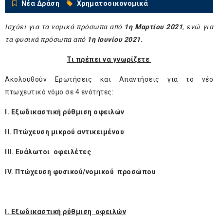
Νέα Δράση
Χρηματοοικονομικά
Ισχύει για τα νομικά πρόσωπα από
1η Μαρτίου 2021
, ενώ για
τα φυσικά πρόσωπα από
1η Ιουνίου 2021.
Τι πρέπει να γνωρίζετε
Ακολουθούν Ερωτήσεις και Απαντήσεις για το νέο
πτωχευτικό νόμο σε 4 ενότητες:
Ι. Εξωδικαστική ρύθμιση οφειλών
ΙΙ. Πτώχευση μικρού αντικειμένου
ΙΙΙ. Ευάλωτοι οφειλέτες
ΙV. Πτώχευση φυσικού/νομικού προσώπου
Ι. Εξωδικαστική ρύθμιση οφειλών