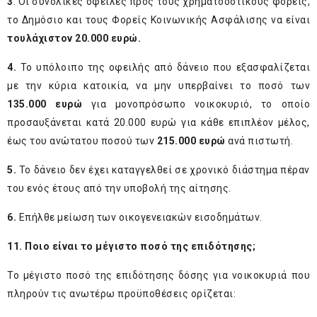
3
. Οι συνολικές οφειλές προς τους χρηματοδοτικούς φορείς,
το Δημόσιο και τους Φορείς Κοινωνικής Ασφάλισης να είναι
τουλάχιστον 20.000 ευρώ.
4.
Το υπόλοιπο της οφειλής από δάνειο που εξασφαλίζεται
με την κύρια κατοικία, να μην υπερβαίνει το ποσό των
135.000 ευρώ
για μονοπρόσωπο νοικοκυριό, το οποίο
προσαυξάνεται κατά 20.000 ευρώ για κάθε επιπλέον μέλος,
έως του ανώτατου ποσού των
215.000 ευρώ
ανά πιστωτή.
5.
Το δάνειο δεν έχει καταγγελθεί σε χρονικό διάστημα πέραν
του ενός έτους από την υποβολή της αίτησης.
6.
Επήλθε μείωση των οικογενειακών εισοδημάτων.
11. Ποιο είναι το μέγιστο ποσό της επιδότησης;
Το μέγιστο ποσό της επιδότησης δόσης για νοικοκυριά που
πληρούν τις ανωτέρω προϋποθέσεις ορίζεται: