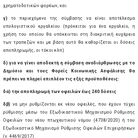
χρηματοδοτικών φορέων, και
γ)
το περιεχόμενο της σύμβασης να είναι αποτέλεσμα
υπολογιστικού εργαλείου (πρόκειται για ένα εργαλείο, η
χρήση του οποίου θα υπόκεινται στη διακριτική ευχέρεια
των τραπεζών και με βάση αυτό θα καθορίζεται οι δόσεις
αποπληρωμής, οι τόκοι κλπ)
δ)
για να γίνει αποδεκτή η σύμβαση αναδιάρθρωσης με το
Δημόσιο και τους Φορείς Κοινωνικής Ασφάλισης θα
πρέπει να πληρεί επιπλέον τις εξής προϋποθέσεις:
δα)
την αποπληρωμή των οφειλών έως 240 δόσεις
δβ)
να μην ρυθμίζονται εκ νέου οφειλές, που έχουν τύχει
ρύθμισης μέσω του Εξωδικαστικού Μηχανισμού Ρύθμισης
Οφειλών του νέου πτωχευτικού νόμου (4738/2020) ή του
Εξωδικαστικό Μηχανισμό Ρύθμισης Οφειλών Επιχειρήσεων
(ν. 4469/2017)