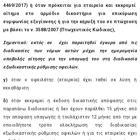
4469/2017) ή όταν πρόκειται για εταιρεία και εκκρεμεί
αίτημα στο αρμόδιο δικαστήριο για επικύρωση
συμφωνίας εξυγίανσης ή για την κήρυξή του σε πτώχευση
με βάσει το ν. 3588/2007 (Πτωχευτικός Κώδικας),
Σημαντικό: εκτός αν έχει παραιτηθεί έγκυρα από τις
διαδικασίες των νόμων αυτών μέχρι την ημερομηνία
υποβολής αίτησης για την υπαγωγή του στη διαδικασία
εξωδικαστικής ρύθμισης οφειλών.
γ)
όταν ο οφειλέτης (εταιρεία) έχει τεθεί σε λύση ή
εκκαθάριση
δ)
όταν εκκρεμεί η έκδοση δικαστικής απόφασης στις
παραπάνω διαδικασίες ή δεν έχουν παρέλθει 15 μήνες από
την απόφαση υπαγωγής ή τουλάχιστον 12 μήνες από την με
οποιοδήποτε τρόπο ολοκλήρωση της διαδικασίας
εξωδικαστικής ρύθμισης οφειλών ή για τις εταιρείες έχει