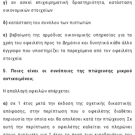
γ)
αν ασκεί επιχειρηματική δραστηριότητα, κατάσταση
οικονομικών στοιχείων
δ)
κατάσταση του συνόλου των πιστωτών
ε)
βεβαίωση της αρμόδιας οικονομικής υπηρεσίας για τα
χρέη του οφειλέτη προς το Δημόσιο και δυνητικά κάθε άλλο
έγγραφο που υποστηρίζει τα παρεχόμενα από τον οφειλέτη
στοιχεία.
5. Ποιες είναι οι συνέπειες της πτώχευσης μικρού
αντικειμένου;
Η απαλλαγή οφειλών επέρχεται:
α)
σε 1 έτος μετά την έκδοση της σχετικής δικαστικής
απόφασης, στην περίπτωση που ο οφειλέτης διαθέτει
περιουσία την οποία και θα απολέσει κατά την πτώχευση. Σε
αυτή την περίπτωση ο οφειλέτης καλείται να πληρώνει
στους πιστωτές για 1 έτος το ποσό των εισοδημάτων του