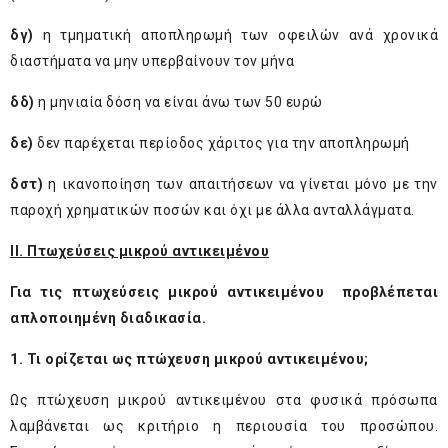
δγ)
η τμηματική αποπληρωμή των οφειλών ανά χρονικά
διαστήματα να μην υπερβαίνουν τον μήνα
δδ)
η μηνιαία δόση να είναι άνω των 50 ευρώ
δε)
δεν παρέχεται περίοδος χάριτος για την αποπληρωμή
δστ)
η ικανοποίηση των απαιτήσεων να γίνεται μόνο με την
παροχή χρηματικών ποσών και όχι με άλλα ανταλλάγματα.
ΙΙ. Πτωχεύσεις μικρού αντικειμένου
Για τις πτωχεύσεις μικρού αντικειμένου προβλέπεται
απλοποιημένη διαδικασία.
1. Τι ορίζεται ως πτώχευση μικρού αντικειμένου;
Ως πτώχευση μικρού αντικειμένου στα φυσικά πρόσωπα
λαμβάνεται ως κριτήριο η περιουσία του προσώπου.