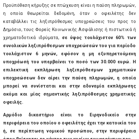
Προϋπόθεση κήρυξης σε πτώχευση είναι η παύση πληρωμών,
η οποία θεωρείται δεδομένη, όταν ο οφειλέτης δεν
καταβάλλει τις ληξιπρόθεσμες υποχρεώσεις του προς το
Δημόσιο, τους Φορείς Κοινωνικής Ασφάλισης ή πιστωτικά ή
χρηματοδοτικά ιδρύματα,
σε ύψος τουλάχιστον 60% των
συνολικών ληξιπρόθεσμων υποχρεώσεών του για περίοδο
τουλάχιστον 6 μηνών, εφόσον η μη εξυπηρετούμενη
υποχρέωσή του υπερβαίνει το ποσό των 30.000 ευρώ. Η
επιλεκτική εκπλήρωση ληξιπρόθεσμων χρηματικών
υποχρεώσεων δεν αίρει την παύση πληρωμών, η οποία
μπορεί να συνίσταται και στην αδυναμία εκπλήρωσης
ακόμα και μίας σημαντικής ληξιπρόθεσμης χρηματικής
οφειλής.
Αρμόδιο δικαστήριο είναι το Ειρηνοδικείο στην
περιφέρεια του οποίου ο οφειλέτης έχει την κατοικία του
ή, σε περίπτωση νομικού προσώπου, στην περιφέρεια