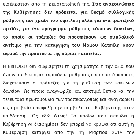
εισέπρατταν από τη ρευστοποίησή της.
Στις ανακοινώσεις
της Κυβέρνησης
δεν πρόκειται για θεσμό συλλογικής
ρύθμισης των χρεών του οφειλέτη αλλά για ένα τραπεζικό
προϊόν, για ένα πρόγραμμα ρύθμισης κάποιων δανείων,
το οποίο οι τράπεζες θα προσφέρουν ως συμβολικό
αντίτιμο για την κατάργηση του Νόμου Κατσέλη όσον
αφορά την προστασία της κύριας κατοικίας
.
Η ΕΚΠΟΙΖΩ δεν αμφισβητεί τη χρησιμότητα ή την αξία που
έχουν τα διάφορα «προϊόντα ρύθμισης» που κατά καιρούς
διοχετεύουν οι τράπεζες για τη ρύθμιση των κόκκινων
δανείων. Ως τέτοιο αναγνωρίζει και αποτιμά θετικά και την
τελευταία πρωτοβουλία των τραπεζών,όπως και αναγνωρίζει
ως αμοιβαία επωφελή την συμβολή της Κυβέρνησης στην
η
επιδότηση.. Ως εδώ όμως! Το προϊόν που σπεύδει
Κυβέρνηση να διαφημίσει
δεν μπορεί να κρύψει ότι αυτή η
Κυβέρνηση καταργεί από την 1
η
Μαρτίου 2019 την