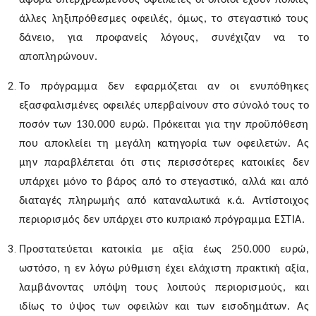
αφορά υπερχρεωμένους οφειλέτες οι οποίοι έχουν πολλές
άλλες ληξιπρόθεσμες οφειλές, όμως, το στεγαστικό τους
δάνειο, για προφανείς λόγους, συνέχιζαν να το
αποπληρώνουν.
Το πρόγραμμα δεν εφαρμόζεται αν οι ενυπόθηκες
εξασφαλισμένες οφειλές υπερβαίνουν στο σύνολό τους το
ποσόν των 130.000 ευρώ. Πρόκειται για την προϋπόθεση
που αποκλείει τη μεγάλη κατηγορία των οφειλετών. Ας
μην παραβλέπεται ότι στις περισσότερες κατοικίες δεν
υπάρχει μόνο το βάρος από το στεγαστικό, αλλά και από
διαταγές πληρωμής από καταναλωτικά κ.ά. Αντίστοιχος
περιορισμός δεν υπάρχει στο κυπριακό πρόγραμμα ΕΣΤΙΑ.
Προστατεύεται κατοικία με αξία έως 250.000 ευρώ,
ωστόσο, η εν λόγω ρύθμιση έχει ελάχιστη πρακτική αξία,
λαμβάνοντας υπόψη τους λοιπούς περιορισμούς, και
ιδίως το ύψος των οφειλών και των εισοδημάτων. Ας