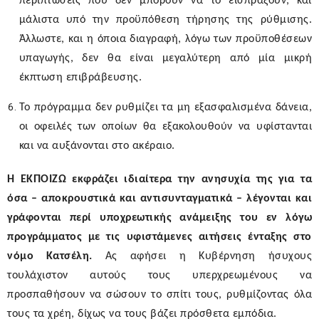
περιπτώσεις που δεν μπορούν να το εισπράξουν, και
μάλιστα υπό την προϋπόθεση τήρησης της ρύθμισης.
Άλλωστε, και η όποια διαγραφή, λόγω των προϋποθέσεων
υπαγωγής, δεν θα είναι μεγαλύτερη από μία μικρή
έκπτωση επιβράβευσης.
Το πρόγραμμα δεν ρυθμίζει τα μη εξασφαλισμένα δάνεια,
οι οφειλές των οποίων θα εξακολουθούν να υφίστανται
και να αυξάνονται στο ακέραιο.
Η ΕΚΠΟΙΖΩ εκφράζει ιδιαίτερα την ανησυχία της για τα
όσα – αποκρουστικά και αντισυνταγματικά – λέγονται και
γράφονται περί υποχρεωτικής ανάμειξης του εν λόγω
προγράμματος με τις υφιστάμενες αιτήσεις ένταξης στο
νόμο Κατσέλη
.
Ας αφήσει η Κυβέρνηση ήσυχους
τουλάχιστον αυτούς τους υπερχρεωμένους να
προσπαθήσουν να σώσουν το σπίτι τους, ρυθμίζοντας όλα
τους τα χρέη, δίχως να τους βάζει πρόσθετα εμπόδια.