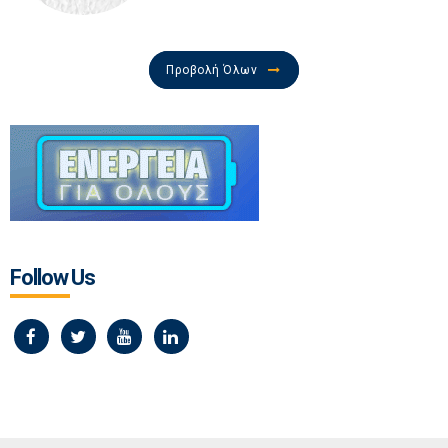
Προβολή Όλων
Follow Us