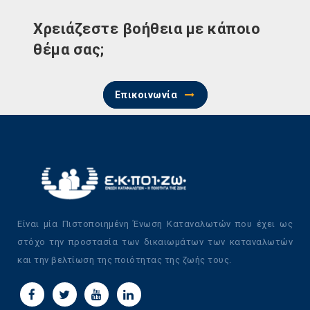
Χρειάζεστε βοήθεια με κάποιο
θέμα σας;
Επικοινωνία
Είναι μία Πιστοποιημένη Ένωση Καταναλωτών που έχει ως
στόχο την προστασία των δικαιωμάτων των καταναλωτών
και την βελτίωση της ποιότητας της ζωής τους.