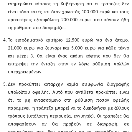
ενημερώσει κάποιος τη Κυβέρνηση ότι οι τράπεζες δεν
είναι τόσο κακές και όταν χρωστάς 100.000 ευρώ και τους
προσφέρεις εξασφάλιση 200.000 ευρώ, σου κάνουν ήδη
τη ρύθμιση που διαφημίζει.
Το εισοδηματικό κριτήριο 12.500 ευρώ για ένα άτομο,
21.000 ευρώ για ζευγάρι και 5.000 ευρώ για κάθε τέκνο
και μέχρι 3, θα είναι ένας ακόμη κόφτης που δεν θα
επιτρέψει την ένταξη στην εν λόγω ρύθμιση πολλών
υπερχρεωμένων.
Δεν προκύπτει καταρχήν καμία συμφωνία διαγραφής
υπολοίπου οφειλής. Αυτό που αντίθετα προκύπτει είναι
ότι το μη εντασσόμενο στη ρύθμιση ποσόν οφειλής
παραμένει, η τράπεζα μπορεί να το διεκδικήσει με άλλους
τρόπους (υπόλοιπη περιουσία, εγγυητές). Οι τράπεζες θα
αποφασίσουν αν θα προβούν σε διαγραφή, σε