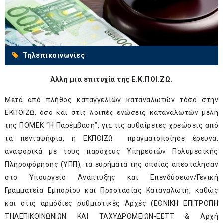
Τηλεπικοινωνίες
Άλλη μια επιτυχία της Ε.Κ.ΠΟΙ.ΖΩ.
Μετά από πλήθος καταγγελιών καταναλωτών τόσο στην
ΕΚΠΟΙΖΩ, όσο και στις λοιπές ενώσεις καταναλωτών μέλη
της ΠΟΜΕΚ “Η Παρέμβαση”, για τις αυθαίρετες χρεώσεις από
τα πενταψήφια, η ΕΚΠΟΙΖΩ πραγματοποίησε έρευνα,
αναφορικά με τους παρόχους Υπηρεσιών Πολυμεσικής
Πληροφόρησης (ΥΠΠ), τα ευρήματα της οποίας απεστάλησαν
στο Υπουργείο Ανάπτυξης και Επενδύσεων/Γενική
Γραμματεία Εμπορίου και Προστασίας Καταναλωτή, καθώς
και στις αρμόδιες ρυθμιστικές Αρχές (ΕΘΝΙΚΗ ΕΠΙΤΡΟΠΗ
ΤΗΛΕΠΙΚΟΙΝΩΝΙΩΝ ΚΑΙ ΤΑΧΥΔΡΟΜΕΙΩΝ-ΕΕΤΤ & Αρχή