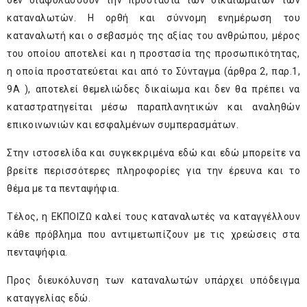
δεν διαφυλάσσουν την προστασία των δικαιωμάτων των
καταναλωτών. Η ορθή και σύννομη ενημέρωση του
καταναλωτή και ο σεβασμός της αξίας του ανθρώπου, μέρος
του οποίου αποτελεί και η προστασία της προσωπικότητας,
η οποία προστατεύεται και από το Σύνταγμα (άρθρα 2, παρ.1,
9Α ), αποτελεί θεμελιώδες δικαίωμα και δεν θα πρέπει να
καταστρατηγείται μέσω παραπλανητικών και αναληθών
επικοινωνιών και εσφαλμένων συμπερασμάτων.
Στην ιστοσελίδα και συγκεκριμένα
εδώ
και
εδώ
μπορείτε να
βρείτε περισσότερες πληροφορίες για την έρευνα και το
θέμα με τα πενταψήφια.
Τέλος, η ΕΚΠΟΙΖΩ καλεί τους καταναλωτές να καταγγέλλουν
κάθε πρόβλημα που αντιμετωπίζουν με τις χρεώσεις στα
πενταψήφια.
Προς διευκόλυνση των καταναλωτών υπάρχει υπόδειγμα
καταγγελίας
εδώ
.