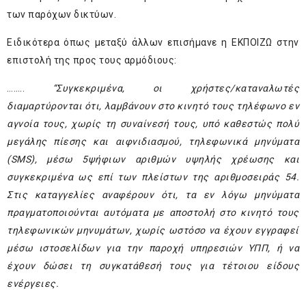
των παρόχων δικτύων.
Ειδικότερα όπως μεταξύ άλλων επισήμανε η ΕΚΠΟΙΖΩ στην
επιστολή της προς τους αρμόδιους:
……..
“Συγκεκριμένα, οι χρήστες/καταναλωτές
διαμαρτύρονται ότι, λαμβάνουν στο κινητό τους τηλέφωνο εν
αγνοία τους, χωρίς τη συναίνεσή τους, υπό καθεστώς πολύ
μεγάλης πίεσης και αιφνιδιασμού, τηλεφωνικά μηνύματα
(
SMS
), μέσω 5ψήφιων αριθμών υψηλής χρέωσης και
συγκεκριμένα ως επί των πλείστων της αριθμοσειράς 54.
Στις καταγγελίες αναφέρουν ότι, τα εν λόγω μηνύματα
πραγματοποιούνται αυτόματα με αποστολή στο κινητό τους
τηλεφωνικών μηνυμάτων, χωρίς ωστόσο να έχουν εγγραφεί
μέσω ιστοσελίδων για την παροχή υπηρεσιών ΥΠΠ, ή να
έχουν δώσει τη συγκατάθεσή τους για τέτοιου είδους
ενέργειες.