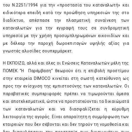
του Ν.2251/1994 για την «προστασία του καταναλωτή» και
ειδικότερα επειδή κατά την προώθηση υπηρεσιών της στο
διαδίκτυο, απέσπασε την πλασματική συναίνεση των
καταναλωτών για την εγγραφή τους σε συνδρομητική
υπηρεσία με την χρήση προσυμπληρωμένων εικονιδίων και
με δέλεαρ την παροχή δωροεπιταγών υψηλής αξίας για
γνωστές αλυσίδες σουπερμάρκετ.
Η ΕΚΠΟΙΖΩ, αλλά και όλες οι Ενώσεις Καταναλωτών μέλη της
ΠΟΜΕΚ “Η Παρέμβαση” θεωρούν ότι η επιβολή προστίμου
στην εταιρεία DIMOCO κινείται στη σωστή κατεύθυνση ως
προς την ενίσχυση της εμπιστοσύνης των καταναλωτών. Οι
παραβατικές συμπεριφορές πρέπει να τιμωρούνται άμεσα
και αποτελεσματικά, ώστε να προστατεύονται τα δικαιώματά
των καταναλωτών και να διασφαλίζεται η εύρυθμη
λειτουργία της αγοράς. Είναι απαραίτητη η συμμόρφωση των
εταιρειών που δεν σέβονται και δεν τηρούν τη νομοθεσία και