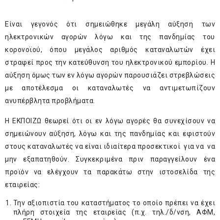
Είναι γεγονός ότι σημειώθηκε μεγάλη αύξηση των
ηλεκτρονικών αγορών λόγω και της πανδημίας του
κορονοϊού, όπου μεγάλος αριθμός καταναλωτών έχει
στραφεί προς την κατεύθυνση του ηλεκτρονικού εμπορίου. Η
αύξηση όμως των εν λόγω αγορών παρουσιάζει στρεβλώσεις
με αποτέλεσμα οι καταναλωτές να αντιμετωπίζουν
ανυπέρβλητα προβλήματα.
Η ΕΚΠΟΙΖΩ θεωρεί ότι οι εν λόγω αγορές θα συνεχίσουν να
σημειώνουν αύξηση, λόγω και της πανδημίας και εφιστούν
στους καταναλωτές να είναι ιδιαίτερα προσεκτικοί για να να
μην εξαπατηθούν. Συγκεκριμένα πριν παραγγείλουν ένα
προϊόν να ελέγχουν τα παρακάτω στην ιστοσελίδα της
εταιρείας:
Την αξιοπιστία του καταστήματος το οποίο πρέπει να έχει
πλήρη στοιχεία της εταιρείας (π.χ. τηλ./δ/νση, ΑΦΜ,