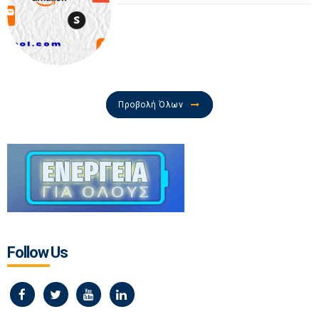
Προβολή Όλων
Follow Us