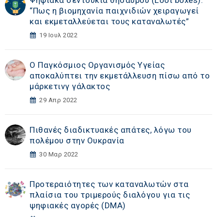
Ψηφιακά σεντούκια θησαυρού (Loot boxes):
“Πως η βιομηχανία παιχνιδιών χειραγωγεί
και εκμεταλλεύεται τους καταναλωτές”
19 Ιουλ 2022
O Παγκόσμιος Οργανισμός Υγείας
αποκαλύπτει την εκμετάλλευση πίσω από το
μάρκετινγ γάλακτος
29 Απρ 2022
Πιθανές διαδικτυακές απάτες, λόγω του
πολέμου στην Ουκρανία
30 Μαρ 2022
Προτεραιότητες των καταναλωτών στα
πλαίσια του τριμερούς διαλόγου για τις
ψηφιακές αγορές (DΜA)