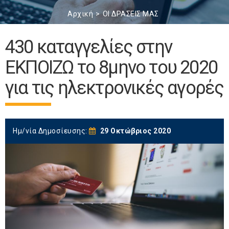
Αρχική
ΟΙ ΔΡΑΣΕΙΣ ΜΑΣ
430 καταγγελίες στην
ΕΚΠΟΙΖΩ το 8μηνο του 2020
για τις ηλεκτρονικές αγορές
Ημ/νία Δημοσίευσης:
29 Οκτώβριος 2020