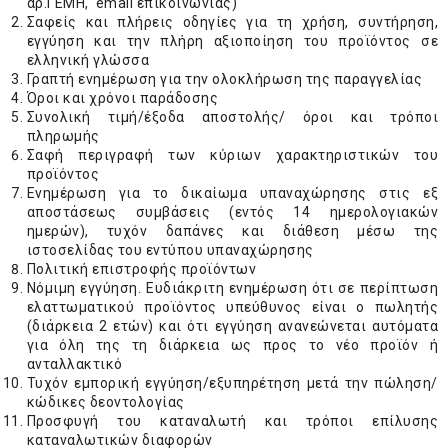
αρ.ΓΕΜΗ, email επικοινωνίας)
Σαφείς και πλήρεις οδηγίες για τη χρήση, συντήρηση,
εγγύηση και την πλήρη αξιοποίηση του προϊόντος σε
ελληνική γλώσσα
Γραπτή ενημέρωση για την ολοκλήρωση της παραγγελίας
Όροι και χρόνοι παράδοσης
Συνολική τιμή/έξοδα αποστολής/ όροι και τρόποι
πληρωμής
Σαφή περιγραφή των κύριων χαρακτηριστικών του
προϊόντος
Ενημέρωση για το δικαίωμα υπαναχώρησης στις εξ
αποστάσεως συμβάσεις (εντός 14 ημερολογιακών
ημερών), τυχόν δαπάνες και διάθεση μέσω της
ιστοσελίδας του εντύπου υπαναχώρησης
Πολιτική επιστροφής προϊόντων
Νόμιμη εγγύηση. Ευδιάκριτη ενημέρωση ότι σε περίπτωση
ελαττωματικού προϊόντος υπεύθυνος είναι ο πωλητής
(διάρκεια 2 ετών) και ότι εγγύηση ανανεώνεται αυτόματα
για όλη της τη διάρκεια ως προς το νέο προϊόν ή
ανταλλακτικό
Τυχόν εμπορική εγγύηση/εξυπηρέτηση μετά την πώληση/
κώδικες δεοντολογίας
Προσφυγή του καταναλωτή και τρόποι επίλυσης
καταναλωτικών διαφορών