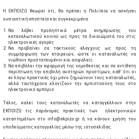
Η ΕΚΠΟΙΖΩ θεωρεί ότι, θα πρέπει η Πολιτεία να ασκήσει
ουσιαστική εποπτεία και συγκεκριμένα:
Nα λάβει προληπτικά μέτρα ενημέρωσης του
καταναλωτικού κοινού ως προς τα δικαιώματά του στις
ηλεκτρονικές αγορές
Nα προβαίνει σε τακτικούς έλεγχους ως προς τη
συμμόρφωση των εταιρειών, ώστε οι καταναλωτές να
νιώθουν προστατευμένοι και ασφαλείς
Nα επιβάλει την εφαρμογή της νομοθεσίας και σε αντίθετη
περίπτωση την επιβολή αυστηρών προστίμων, καθ’ ότι οι
εν λόγω πρακτικές όχι μόνο ζημιώνουν τους καταναλωτές,
αλλά ταυτόχρονα κλονίζουν την εμπιστοσύνη τους στο
ηλεκτρονικό εμπόριο
Τέλος, καλεί τους καταναλωτές να καταγγέλλουν στην
ΕΚΠΟΙΖΩ τις παράνομες πρακτικές των ηλεκτρονικών
καταστημάτων στο
info@ekpizo.gr
ή να κάνουν χρήση του
υποδείγματος καταγγελίας μέσω της ιστοσελίδας.