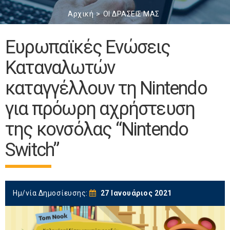
Αρχική
ΟΙ ΔΡΑΣΕΙΣ ΜΑΣ
Ευρωπαϊκές Ενώσεις
Καταναλωτών
καταγγέλλουν τη Nintendo
για πρόωρη αχρήστευση
της κονσόλας “Nintendo
Switch”
Ημ/νία Δημοσίευσης:
27 Ιανουάριος 2021