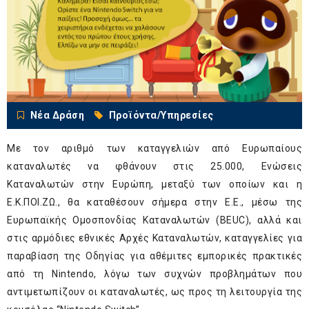
Νέα Δράση
Προϊόντα/Υπηρεσίες
Με τον αριθμό των καταγγελιών από Ευρωπαίους
καταναλωτές να φθάνουν στις 25.000, Ενώσεις
Καταναλωτών στην Ευρώπη, μεταξύ των οποίων και η
Ε.Κ.ΠΟΙ.ΖΩ., θα καταθέσουν σήμερα στην Ε.Ε., μέσω της
Ευρωπαϊκής Ομοσπονδίας Καταναλωτών (BEUC), αλλά και
στις αρμόδιες εθνικές Αρχές Καταναλωτών, καταγγελίες για
παραβίαση της Οδηγίας για αθέμιτες εμπορικές πρακτικές
από τη Nintendo, λόγω των συχνών προβλημάτων που
αντιμετωπίζουν οι καταναλωτές, ως προς τη λειτουργία της