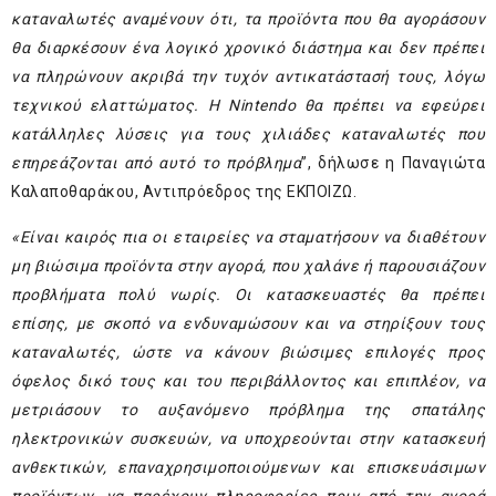
καταναλωτές αναμένουν ότι, τα προϊόντα που θα αγοράσουν
θα διαρκέσουν ένα λογικό χρονικό διάστημα και δεν πρέπει
να πληρώνουν ακριβά την τυχόν αντικατάστασή τους, λόγω
τεχνικού ελαττώματος. Η Nintendo θα πρέπει να εφεύρει
κατάλληλες λύσεις για τους χιλιάδες καταναλωτές που
επηρεάζονται από αυτό το πρόβλημα
”, δήλωσε η Παναγιώτα
Καλαποθαράκου, Αντιπρόεδρος της ΕΚΠΟΙΖΩ.
«Είναι καιρός πια οι εταιρείες να σταματήσουν να διαθέτουν
μη βιώσιμα προϊόντα στην αγορά, που χαλάνε ή παρουσιάζουν
προβλήματα πολύ νωρίς. Οι κατασκευαστές θα πρέπει
επίσης, με σκοπό να ε
νδυναμώσουν και να στηρίξουν τους
καταναλωτές, ώστε να κάνουν βιώσιμες επιλογές προς
όφελος δικό τους και του περιβάλλοντος
και επιπλέον, να
μετριάσουν το αυξανόμενο πρόβλημα της σπατάλης
ηλεκτρονικών συσκευών, να υποχρεούνται στην κατασκευή
ανθεκτικών, επαναχρησιμοποιούμενων και επισκευάσιμων