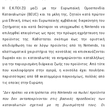
Η Ε.Κ.ΠΟΙ.ΖΩ μαζί με την Ευρωπαϊκή Ομοσπονδία
Καταναλωτών (BEUC) και τα μέλη της, ζητούν κατά πρώτον
μια Εθνική, όπως και Ευρωπαϊκής εμβέλειας διερεύνηση του
ζητήματος και κατά δεύτερον να υποχρεωθεί η Nintendo να
επιληφθεί επειγόντως ως προς την πρόωρη αχρήστευση του
προϊόντος της. Καθίσταται σκόπιμο έως την οριστική
επιδιόρθωση του εν λόγω προϊόντος από τη Nintendo, τα
ελαττωματικά χειριστήρια της κονσόλας να επισκευάζονται
δωρεάν και οι καταναλωτές να ενημερώνονται καταλλήλως
για την περιορισμένη διάρκεια ζωής του προϊόντος. Από τότε
που κυκλοφόρησε στην αγορά, η κονσόλα έχει πουλήσει
περισσότερες από 68 εκατομμύρια παγκοσμίως, πολλές από
τις οποίες στην Ευρώπη.
“Δεν πρέπει να επιτρέπεται στη Nintendo να πωλεί προϊόντα
που δεν ανταποκρίνονται στις βασικές προσδοκίες των
καταναλωτών σχετικά με τη βιωσιμότητά τους. Οι