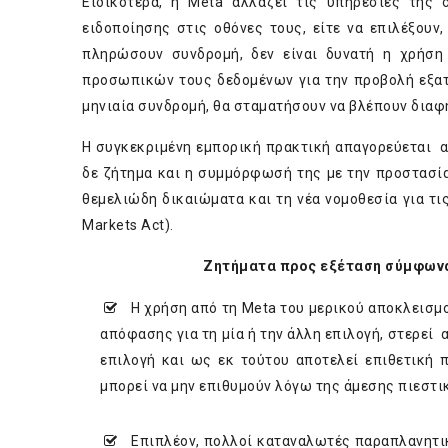
Ειδικότερα, η Meta αλλάζει τις υπηρεσίες της 
ειδοποίησης στις οθόνες τους, είτε να επιλέξουν
πληρώσουν συνδρομή, δεν είναι δυνατή η χρήση
προσωπικών τους δεδομένων για την προβολή εξατ
μηνιαία συνδρομή, θα σταματήσουν να βλέπουν διαφ
Η συγκεκριμένη εμπορική πρακτική απαγορεύεται α
δε ζήτημα και η συμμόρφωσή της με την προστασ
θεμελιώδη δικαιώματα και τη νέα νομοθεσία για τις
Markets Act).
Ζητήματα προς εξέταση σύμφωνα
Η χρήση από τη Meta του μερικού αποκλεισμο
απόφασης για τη μία ή την άλλη επιλογή, στερεί
επιλογή και ως εκ τούτου αποτελεί επιθετική 
μπορεί να μην επιθυμούν λόγω της άμεσης πιεστι
Επιπλέον, πολλοί καταναλωτές παραπλανητικ