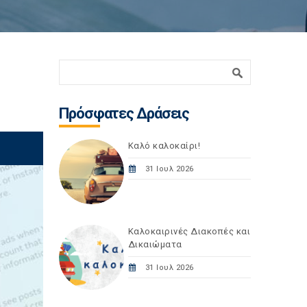
Φόρμα αναζήτησης
Αναζήτηση
Πρόσφατες Δράσεις
Καλό καλοκαίρι!
31 Ιουλ 2026
Καλοκαιρινές Διακοπές και
Δικαιώματα
31 Ιουλ 2026