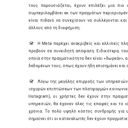
τους παρουσιάζεται, έχουν επιλέξει μια πιο
συμπεριλαμβάνει εκ των πραγμάτων περιορισμέν
είναι πιθανό να συνεχίσουν να συλλέγονται κα
άλλους από τη διαφήμιση.
Η Meta παρέχει ανακριβείς και ελλιπείς πλ
προβούν σε συνειδητή απόφαση. Ειδικότερα, το
οποία στην πραγματικότητα δεν είναι «δωρεάν»
δεδομένων τους, όπως έχουν ήδη επισημάνει και
Λόγω της μεγάλης επιρροής των υπηρεσιών F
ισχυρών επιπτώσεων των πλατφορμών κοινωνικής
Instagram), οι χρήστες δεν έχουν στην πραγμα
υπηρεσιών, θα έχαναν όλες τις επαφές και το 
χρόνια. Το πολύ υψηλό κόστος συνδρομής για υ
σημαίνει ότι οι καταναλωτές δεν έχουν πραγματικ