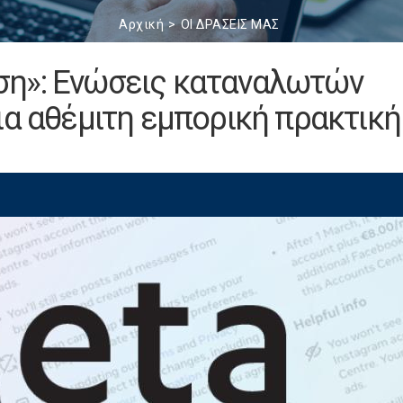
Αρχική
ΟΙ ΔΡΑΣΕΙΣ ΜΑΣ
ση»: Ενώσεις καταναλωτών
ια αθέμιτη εμπορική πρακτική