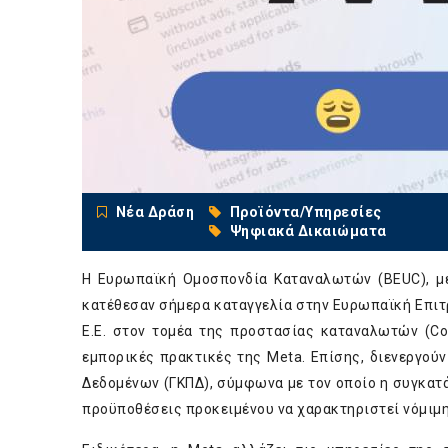
Νέα Δράση
Προϊόντα/Υπηρεσίες
Ψηφιακά Δικαιώματα
Η Ευρωπαϊκή Ομοσπονδία Καταναλωτών (BEUC), μέλ
κατέθεσαν σήμερα καταγγελία στην Ευρωπαϊκή Επιτ
Ε.Ε. στον τομέα της προστασίας καταναλωτών (Con
εμπορικές πρακτικές της Meta. Επίσης, διενεργούν
Δεδομένων (ΓΚΠΔ), σύμφωνα με τον οποίο η συγκατά
προϋποθέσεις προκειμένου να χαρακτηριστεί νόμιμη