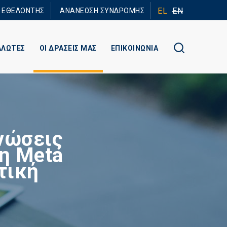
EL
EN
Ε ΕΘΕΛΟΝΤΗΣ
ΑΝΑΝΕΩΣΗ ΣΥΝΔΡΟΜΗΣ
ΑΛΩΤΕΣ
ΟΙ ΔΡΑΣΕΙΣ ΜΑΣ
ΕΠΙΚΟΙΝΩΝΙΑ
νώσεις
η Meta
τική