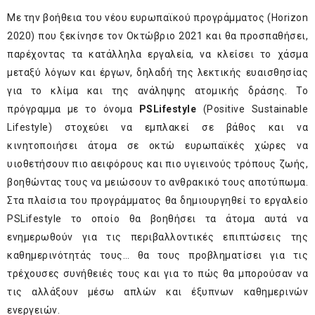
Με την βοήθεια του νέου ευρωπαϊκού προγράμματος (Horizon
2020) που ξεκίνησε τον Οκτώβριο 2021 και θα προσπαθήσει,
παρέχοντας τα κατάλληλα εργαλεία, να κλείσει το χάσμα
μεταξύ λόγων και έργων, δηλαδή της λεκτικής ευαισθησίας
για το κλίμα και της ανάληψης ατομικής δράσης. Το
πρόγραμμα με το όνομα
PS
Lifestyle
(Positive Sustainable
Lifestyle) στοχεύει να εμπλακεί σε βάθος και να
κινητοποιήσει άτομα σε οκτώ ευρωπαϊκές χώρες να
υιοθετήσουν πιο αειφόρους και πιο υγιεινούς τρόπους ζωής,
βοηθώντας τους να μειώσουν το ανθρακικό τους αποτύπωμα.
Στα πλαίσια του προγράμματος θα δημιουργηθεί το εργαλείο
PS
Lifestyle το οποίο θα βοηθήσει τα άτομα αυτά να
ενημερωθούν για τις περιβαλλοντικές επιπτώσεις της
καθημερινότητάς τους… θα τους προβληματίσει για τις
τρέχουσες συνήθειές τους και για το πώς θα μπορούσαν να
τις αλλάξουν μέσω απλών και έξυπνων καθημερινών
ενεργειών.