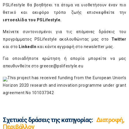
PS
Lifestyle θα βοηθήσει τα άτομα να υιοθετήσουν έναν πιο
θετικό και αειφόρο τρόπο ζωής επισκεφθείτε την
ιστοσελίδα του
PS
Lifestyle
.
Μείνετε συντονισμένοι για τις επόμενες δράσεις του
προγράμματος
PS
Lifestyle ακολουθώντας μας στο
Twitter
και στο
LinkedIn
και κάντε εγγραφή στο newsletter μας.
Για οποιαδήποτε ερώτηση ή απορία μπορείτε να μας
απευθυνθείτε στο
greece@pslifestyle.eu
This project has received funding from the European Union’s
Horizon 2020 research and innovation programme under grant
agreement No 101037342
Σχετικές δράσεις της κατηγορίας:
Διατροφή,
Περιβάλλον