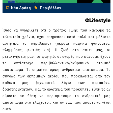
Νέα Δράση
Περιβάλλον
Ίσως να γνωρίζετε ότι ο τρόπος ζωής που κάνουμε τα
τελευταία χρόνια, έχει επηρεάσει κατά πολύ και μάλιστα
αρνητικά το περιβάλλον (ακραία καιρικά φαινόμενα,
πλημμύρες, φωτιές κ.α). Η ζωή στο σπίτι μας, οι
μετακινήσεις μας, το φαγητό, οι αγορές που κάνουμε έχουν
το αντίστοιχο περιβαλλοντικό/ανθρακικό ατομικό
αποτύπωμα. Τι σημαίνει όμως ανθρακικό αποτύπωμα; Το
σύνολο των εκπομπών αερίου που προκαλείται από τον
καθένα μας ξεχωριστά λόγω των παραπάνω
δραστηριοτήτων… και το ερώτημα που προκύπτει, είναι το αν
είμαστε σε θέση να περιορίσουμε το ανθρακικό μας
αποτύπωμα στο ελάχιστο… και αν ναι, πως μπορεί να γίνει
αυτό;