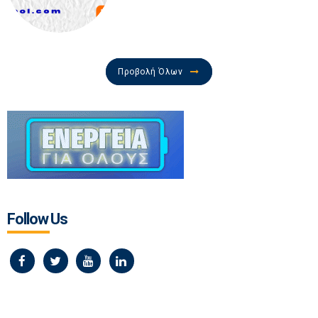
Προβολή Όλων
Follow Us