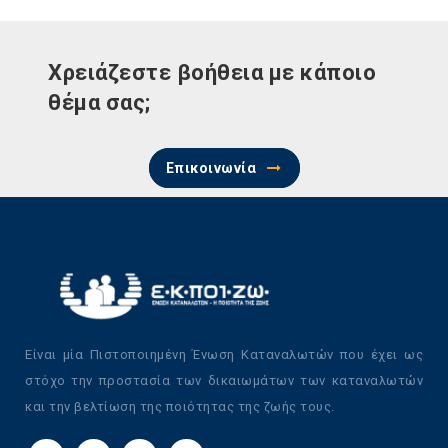
Χρειάζεστε βοήθεια με κάποιο
θέμα σας;
Επικοινωνία
Είναι μία Πιστοποιημένη Ένωση Καταναλωτών που έχει ως
στόχο την προστασία των δικαιωμάτων των καταναλωτών
και την βελτίωση της ποιότητας της ζωής τους.