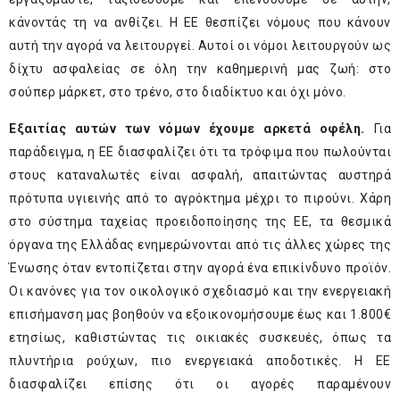
κάνοντάς τη να ανθίζει. Η ΕΕ θεσπίζει νόμους που κάνουν
αυτή την αγορά να λειτουργεί. Αυτοί οι νόμοι λειτουργούν ως
δίχτυ ασφαλείας σε όλη την καθημερινή μας ζωή: στο
σούπερ μάρκετ, στο τρένο, στο διαδίκτυο και όχι μόνο.
Εξαιτίας αυτών των νόμων έχουμε αρκετά οφέλη.
Για
παράδειγμα, η ΕΕ διασφαλίζει ότι τα τρόφιμα που πωλούνται
στους καταναλωτές είναι ασφαλή, απαιτώντας αυστηρά
πρότυπα υγιεινής από το αγρόκτημα μέχρι το πιρούνι. Χάρη
στο σύστημα ταχείας προειδοποίησης της ΕΕ, τα θεσμικά
όργανα της Ελλάδας ενημερώνονται από τις άλλες χώρες της
Ένωσης όταν εντοπίζεται στην αγορά ένα επικίνδυνο προϊόν.
Οι κανόνες για τον οικολογικό σχεδιασμό και την ενεργειακή
επισήμανση μας βοηθούν να εξοικονομήσουμε έως και 1.800€
ετησίως, καθιστώντας τις οικιακές συσκευές, όπως τα
πλυντήρια ρούχων, πιο ενεργειακά αποδοτικές. Η ΕΕ
διασφαλίζει επίσης ότι οι αγορές παραμένουν