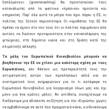
ξεπλύματος» (greenwashing) θα προστατεύσει τους
καταναλωτές από τα ψεύτικα «πράσινα» προϊόντα και
υπηρεσίες. Παρ’ όλα αυτά τα μέτρα που έχει πάρει η ΕΕ, οι
πολίτες της ζητούν περισσότερα. Οι νομοθέτες της ΕΕ θα
πρέπει να έχουν στο νου τους ότι οι πολίτες περιμένουν από
αυτούς να δώσουν προτεραιότητα στην καταπολέμηση της
φτώχειας, στη δημόσια υγεία και στη δράση κατά της
κλιματικής αλλαγής.
Τα μέλη του Ευρωπαϊκού Κοινοβουλίου μπορούν να
βοηθήσουν την ΕΕ να χτίσει μια καλύτερη σχέση με τους
Ευρωπαίους,
εάν θέσουν ως προτεραιότητά τους την
αντιμετώπιση αυτών των προκλήσεων αλλά και αν
συστηματικά τους ενημερώνουν για το τι κατάφερε το
Ευρωπαϊκό Κοινοβούλιο για λογαριασμό όλων μας και όχι
μόνο για ένα κράτος μέλος. Αν αντίθετα, συνεχίσουμε να
διεξάγουμε μια αδιάκοπη συζήτηση για την «Ευρώπη» χωρίς
να εμβαθύνουμε σε αυτό που πραγματικά κάνει, κινδυνεύουμε