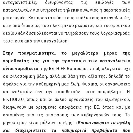
ανταγωνιστικές, διευρύνοντας τις επιλογές των
καταναλωτών για υπηρεσίες τηλεπικοινωνίας ή αεροπορικές
μεταφορές. Και προστατεύει τους ευάλωτους καταναλωτές,
είτε από διακοπές του ηλεκτρικού ρεύματος και του φυσικού
αερίου εάν δυσκολεύονται να πληρώσουν τους λογαριασμούς
τους, είτε από την υπερχρέωση.
Στην πραγματικότητα, το μεγαλύτερο μέρος της
νομοθεσίας μας για την προστασία των καταναλωτών
είναι νομοθεσία της ΕΕ
. Η ΕΕ θα πρέπει να αξιολογείται όχι
σε φιλοσοφική βάση, αλλά με βάση την αξία της, δηλαδή το
όφελος για την καθημερινή μας ζωή. Φυσικά, οι οργανώσεις
καταναλωτών δεν την τοποθετούν στο απυρόβλητο. Η
Ε.Κ.ΠΟΙ.ΖΩ, όπως και οι άλλες οργανώσεις του εξωτερικού,
διαφωνούν με ορισμένες αποφάσεις της ΕΕ, όπως και με
ορισμένες από τις αποφάσεις των κυβερνήσεών τους. Το
μήνυμά μας είναι μάλλον το εξής: «
Επικοινωνήστε τα οφέλη
και διαχειριστείτε τα καθημερινά προβλήματα που