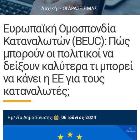
Αρχική
ΟΙ ΔΡΑΣΕΙΣ ΜΑΣ
Ευρωπαϊκή Ομοσπονδία
Καταναλωτών (BEUC): Πώς
μπορούν οι πολιτικοί να
δείξουν καλύτερα τι μπορεί
να κάνει η ΕΕ για τους
καταναλωτές;
Ημ/νία Δημοσίευσης:
06 Ιούνιος 2024