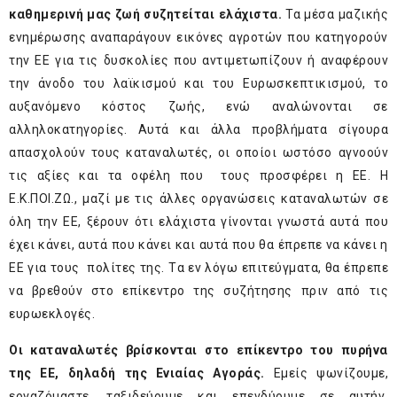
καθημερινή μας ζωή συζητείται ελάχιστα.
Τα μέσα μαζικής
ενημέρωσης αναπαράγουν εικόνες αγροτών που κατηγορούν
την ΕΕ για τις δυσκολίες που αντιμετωπίζουν ή αναφέρουν
την άνοδο του λαϊκισμού και του Ευρωσκεπτικισμού, το
αυξανόμενο κόστος ζωής, ενώ αναλώνονται σε
αλληλοκατηγορίες. Αυτά και άλλα προβλήματα σίγουρα
απασχολούν τους καταναλωτές, οι οποίοι ωστόσο αγνοούν
τις αξίες και τα οφέλη που τους προσφέρει η ΕΕ. Η
Ε.Κ.ΠΟΙ.ΖΩ., μαζί με τις άλλες οργανώσεις καταναλωτών σε
όλη την ΕΕ, ξέρουν ότι ελάχιστα γίνονται γνωστά αυτά που
έχει κάνει, αυτά που κάνει και αυτά που θα έπρεπε να κάνει η
ΕΕ για τους πολίτες της. Tα εν λόγω επιτεύγματα, θα έπρεπε
να βρεθούν στο επίκεντρο της συζήτησης πριν από τις
ευρωεκλογές.
Οι καταναλωτές βρίσκονται στο επίκεντρο του πυρήνα
της ΕΕ, δηλαδή της Ενιαίας Αγοράς.
Εμείς ψωνίζουμε,
εργαζόμαστε, ταξιδεύουμε και επενδύουμε σε αυτήν,