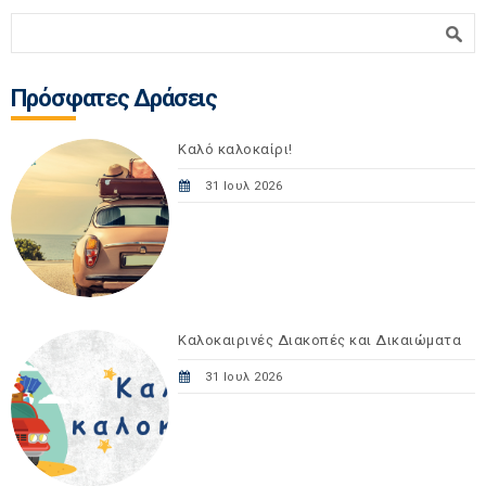
Φόρμα αναζήτησης
Αναζήτηση
Πρόσφατες Δράσεις
Καλό καλοκαίρι!
31 Ιουλ 2026
Καλοκαιρινές Διακοπές και Δικαιώματα
31 Ιουλ 2026