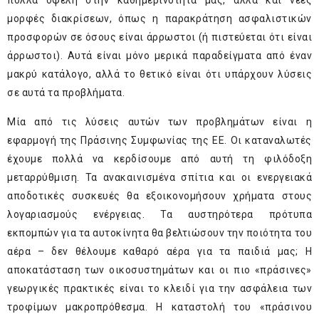
πολλά οφέλη στην καθημερινότητά μας, αλλά και νέες
μορφές διακρίσεων, όπως η παρακράτηση ασφαλιστικών
προσφορών σε όσους είναι άρρωστοι (ή πιστεύεται ότι είναι
άρρωστοι). Αυτά είναι μόνο μερικά παραδείγματα από έναν
μακρύ κατάλογο, αλλά το θετικό είναι ότι υπάρχουν λύσεις
σε αυτά τα προβλήματα.
Μία από τις λύσεις αυτών των προβλημάτων είναι η
εφαρμογή της Πράσινης Συμφωνίας της ΕΕ. Οι καταναλωτές
έχουμε πολλά να κερδίσουμε από αυτή τη φιλόδοξη
μεταρρύθμιση. Τα ανακαινισμένα σπίτια και οι ενεργειακά
αποδοτικές συσκευές θα εξοικονομήσουν χρήματα στους
λογαριασμούς ενέργειας. Τα αυστηρότερα πρότυπα
εκπομπών για τα αυτοκίνητα θα βελτιώσουν την ποιότητα του
αέρα – δεν θέλουμε καθαρό αέρα για τα παιδιά μας; Η
αποκατάσταση των οικοσυστημάτων και οι πιο «πράσινες»
γεωργικές πρακτικές είναι το κλειδί για την ασφάλεια των
τροφίμων μακροπρόθεσμα. Η καταστολή του «πράσινου