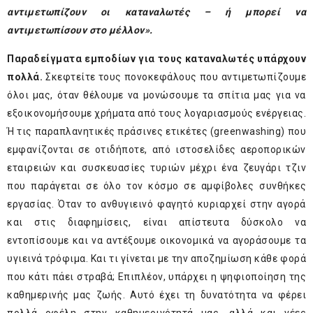
αντιμετωπίζουν οι καταναλωτές – ή μπορεί να
αντιμετωπίσουν στο μέλλον».
Παραδείγματα εμποδίων για τους καταναλωτές υπάρχουν
πολλά.
Σκεφτείτε τους πονοκεφάλους που αντιμετωπίζουμε
όλοι μας, όταν θέλουμε να μονώσουμε τα σπίτια μας για να
εξοικονομήσουμε χρήματα από τους λογαριασμούς ενέργειας.
Ή τις παραπλανητικές πράσινες ετικέτες (greenwashing) που
εμφανίζονται σε οτιδήποτε, από ιστοσελίδες αεροπορικών
εταιρειών και συσκευασίες τυριών μέχρι ένα ζευγάρι τζιν
που παράγεται σε όλο τον κόσμο σε αμφίβολες συνθήκες
εργασίας. Όταν το ανθυγιεινό φαγητό κυριαρχεί στην αγορά
και στις διαφημίσεις, είναι απίστευτα δύσκολο να
εντοπίσουμε και να αντέξουμε οικονομικά να αγοράσουμε τα
υγιεινά τρόφιμα. Και τι γίνεται με την αποζημίωση κάθε φορά
που κάτι πάει στραβά; Επιπλέον, υπάρχει η ψηφιοποίηση της
καθημερινής μας ζωής. Αυτό έχει τη δυνατότητα να φέρει