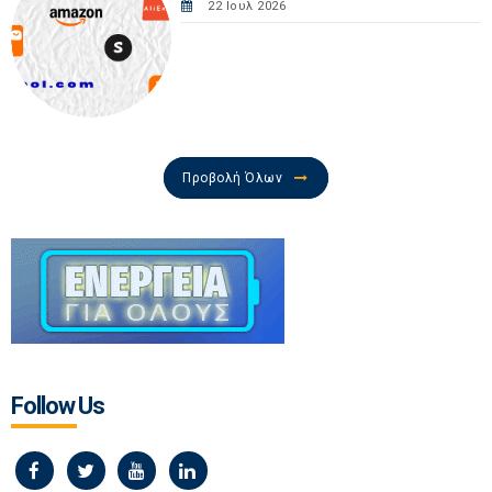
22 Ιουλ 2026
Προβολή Όλων
Follow Us