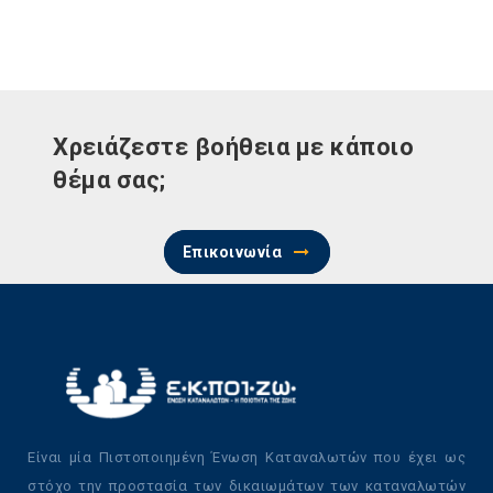
Χρειάζεστε βοήθεια με κάποιο
θέμα σας;
Επικοινωνία
Είναι μία Πιστοποιημένη Ένωση Καταναλωτών που έχει ως
στόχο την προστασία των δικαιωμάτων των καταναλωτών