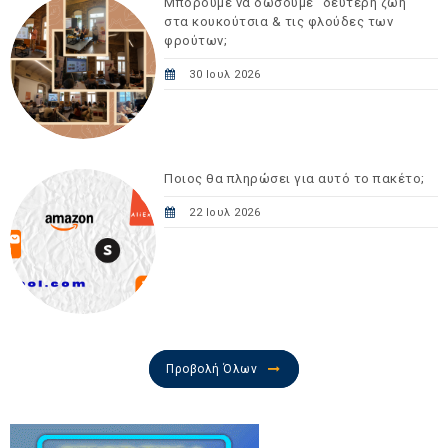
Μπορούμε να δώσουμε "δεύτερη ζωή"
στα κουκούτσια & τις φλούδες των
φρούτων;
30 Ιουλ 2026
Ποιος θα πληρώσει για αυτό το πακέτο;
22 Ιουλ 2026
Προβολή Όλων