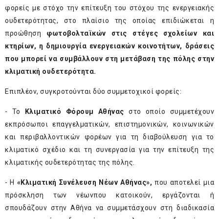
φορείς με στόχο την επίτευξη του στόχου της ενεργειακής
ουδετερότητας, στο πλαίσιο της οποίας επιδιώκεται η
προώθηση
φωτοβολταϊκών στις στέγες σχολείων και
κτηρίων, η δημιουργία ενεργειακών κοινοτήτων, δράσεις
που μπορεί να συμβάλλουν στη μετάβαση της πόλης στην
κλιματική ουδετερότητα.
Επιπλέον, συγκροτούνται δύο συμμετοχικοί φορείς:
- Το
Κλιματικό Φόρουμ
Αθήνας
στο οποίο συμμετέχουν
εκπρόσωποι επαγγελματικών, επιστημονικών, κοινωνικών
και περιβαλλοντικών φορέων για τη διαβούλευση για το
κλιματικό σχέδιο και τη συνεργασία για την επίτευξη της
κλιματικής ουδετερότητας της πόλης.
- Η
«Κλιματική Συνέλευση Νέων Αθήνας»,
που αποτελεί μια
πρόσκληση των νέωνπου κατοικούν, εργάζονται ή
σπουδάζουν στην Αθήνα να συμμετάσχουν στη διαδικασία