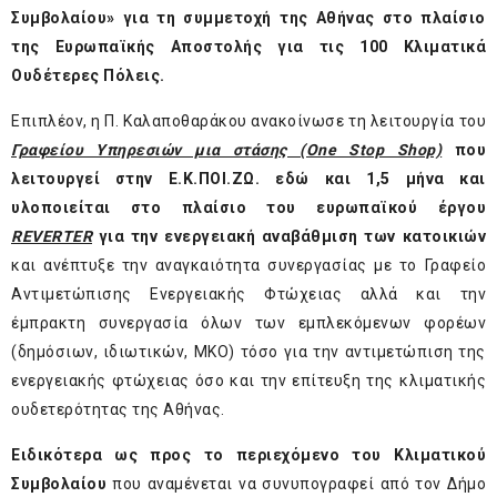
Συμβολαίου» για τη συμμετοχή της Αθήνας στο πλαίσιο
της Ευρωπαϊκής Αποστολής για τις 100 Κλιματικά
Ουδέτερες Πόλεις.
Επιπλέον, η Π. Καλαποθαράκου ανακοίνωσε τη λειτουργία του
Γραφείου Υπηρεσιών μια στάσης (One Stop Shop)
που
λειτουργεί στην Ε.Κ.ΠΟΙ.ΖΩ. εδώ και 1,5 μήνα και
υλοποιείται στο πλαίσιο του ευρωπαϊκού έργου
REVERTER
για την ενεργειακή αναβάθμιση των κατοικιών
και ανέπτυξε την αναγκαιότητα συνεργασίας με το Γραφείο
Αντιμετώπισης Ενεργειακής Φτώχειας αλλά και την
έμπρακτη συνεργασία όλων των εμπλεκόμενων φορέων
(δημόσιων, ιδιωτικών, ΜΚΟ) τόσο για την αντιμετώπιση της
ενεργειακής φτώχειας όσο και την επίτευξη της κλιματικής
ουδετερότητας της Αθήνας.
Ειδικότερα ως προς το περιεχόμενο του Κλιματικού
Συμβολαίου
που αναμένεται να συνυπογραφεί από τον Δήμο