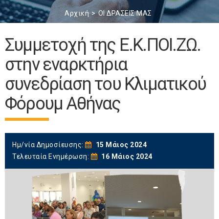
Αρχική
ΟΙ ΔΡΑΣΕΙΣ ΜΑΣ
Συμμετοχή της Ε.Κ.ΠΟΙ.ΖΩ.
στην εναρκτήρια
συνεδρίαση του Κλιματικού
Φόρουμ Αθήνας
Ημ/νία Δημοσίευσης:
15 Μάιος 2024
Τελευταία Ενημέρωση:
16 Μάιος 2024