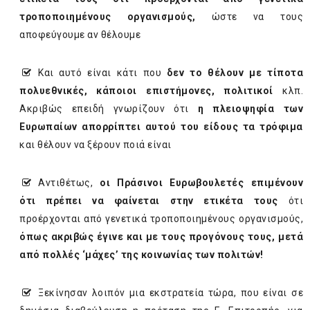
τροποποιημένους οργανισμούς,
ώστε να τους
αποφεύγουμε αν θέλουμε
Και αυτό είναι κάτι που
δεν το θέλουν με τίποτα
πολυεθνικές, κάποιοι επιστήμονες, πολιτικοί
κλπ.
Ακριβώς επειδή γνωρίζουν ότι
η πλειοψηφία των
Ευρωπαίων απορρίπτει αυτού του είδους τα τρόφιμα
και θέλουν να ξέρουν ποιά είναι
Αντιθέτως,
οι Πράσινοι Ευρωβουλετές επιμένουν
ότι πρέπει να φαίνεται στην ετικέτα τους
ότι
προέρχονται από γενετικά τροποποιημένους οργανισμούς,
όπως ακριβώς έγινε και με τους προγόνους τους, μετά
από πολλές ‘μάχες’ της κοινωνίας των πολιτών!
Ξεκίνησαν λοιπόν μια εκστρατεία τώρα, που είναι σε