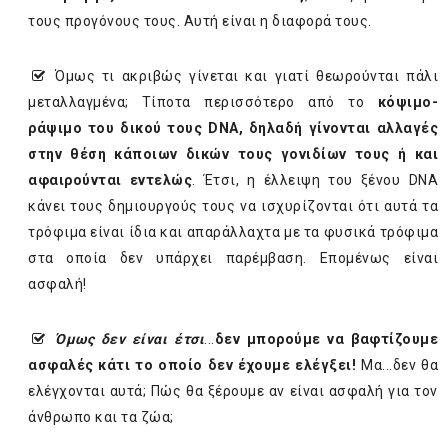
τους προγόνους τους. Αυτή είναι η διαφορά τους.
Όμως τι ακριβώς γίνεται και γιατί θεωρούνται πάλι
μεταλλαγμένα; Τίποτα περισσότερο από το
κόψιμο-
ράψιμο του δικού τους DNA,
δηλαδή γίνονται αλλαγές
στην θέση κάποιων δικών τους γονιδίων τους ή και
αφαιρούνται εντελώς
. Έτσι, η έλλειψη του ξένου DNA
κάνει τους δημιουργούς τους να ισχυρίζονται ότι αυτά τα
τρόφιμα είναι ίδια και απαράλλαχτα με τα φυσικά τρόφιμα
στα οποία δεν υπάρχει παρέμβαση. Επομένως είναι
ασφαλή!
Όμως δεν είναι έτσι
...
δεν μπορούμε να βαφτίζουμε
ασφαλές κάτι το οποίο δεν έχουμε ελέγξει!
Μα...δεν θα
ελέγχονται αυτά; Πώς θα ξέρουμε αν είναι ασφαλή για τον
άνθρωπο και τα ζώα;