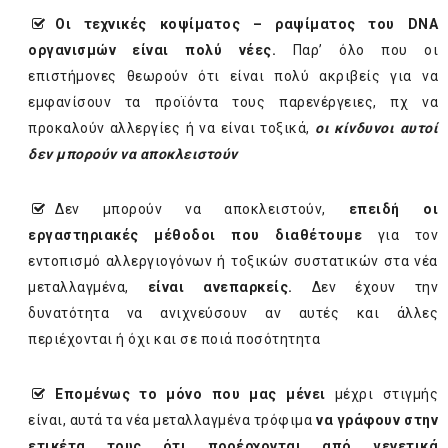
Οι τεχνικές κοψίματος – ραψίματος του DNA
οργανισμών είναι πολύ νέες.
Παρ’ όλο που οι
επιστήμονες θεωρούν ότι είναι πολύ ακριβείς για να
εμφανίσουν τα προϊόντα τους παρενέργειες, πχ να
προκαλούν αλλεργίες ή να είναι τοξικά,
οι κίνδυνοι αυτοί
δεν μπορούν να αποκλειστούν
Δεν μπορούν να αποκλειστούν,
επειδή οι
εργαστηριακές μέθοδοι που διαθέτουμε
για τον
εντοπισμό αλλεργιογόνων ή τοξικών συστατικών στα νέα
μεταλλαγμένα,
είναι ανεπαρκείς.
Δεν έχουν την
δυνατότητα να ανιχνεύσουν αν αυτές και άλλες
περιέχονται ή όχι και σε ποιά ποσότητητα
Επομένως το μόνο που μας μένει
μέχρι στιγμής
είναι, αυτά τα νέα μεταλλαγμένα τρόφιμα
να γράφουν στην
ετικέτα τους ότι προέρχονται από γενετικά