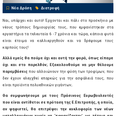
Νέα Δράση
Διατροφή
Ναι, υπάρχει και αυτό! Έρχονται και πάλι στο προσκήνιο με
νέους τρόπους δημιουργίας τους, που εμφανίστηκαν στα
εργαστήρια τα τελευταία 6 -7 χρόνια και τώρα, κάποια φυτά
είναι έτοιμα να καλλιεργηθούν και να δρέψουμε τους
καρπούς τους!
Αλλά εμείς θα πούμε όχι και αυτή την φορά, όπως είπαμε
όχι και στο παρελθόν; Εξακολουθούμε να μην θέλουμε
παρεμβάσεις
που αλλοιώνουν την φύση των τροφίμων, που
δεν έχουν ελεγχθεί επαρκώς για την ασφάλειά τους, που
είναι προϊόντα πολυεθνικών γιγάντων;
Θα συμφωνήσουμε με τους Πράσινους Ευρωβουλευτές
που είναι αντίθετοι σε πρόταση της Ε.Επιτροπής, η οποία,
αν ψηφιστεί, θα επιτρέψει την κυκλοφορία των νέων
μεταλλαγμένων χωρίς να ‘σφραγίζονται’ ως τέτοια και