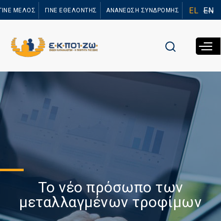
Παράκαμψη
EL
EN
ΓΙΝΕ ΜΕΛΟΣ
ΓΙΝΕ ΕΘΕΛΟΝΤΗΣ
ΑΝΑΝΕΩΣΗ ΣΥΝΔΡΟΜΗΣ
προς το
κυρίως
περιεχόμενο
Το νέο πρόσωπο των
μεταλλαγμένων τροφίμων