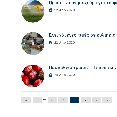
Πρέπει να ανησυχούμε για τα 
22 Απρ 2020
Ελεγχόμενες τιμές σε κυλικεί
22 Απρ 2020
Πασχαλινό τραπέζι: Τι πρέπει 
25 Απρ 2020
Σελίδες
…
«
‹
6
7
8
9
›
»