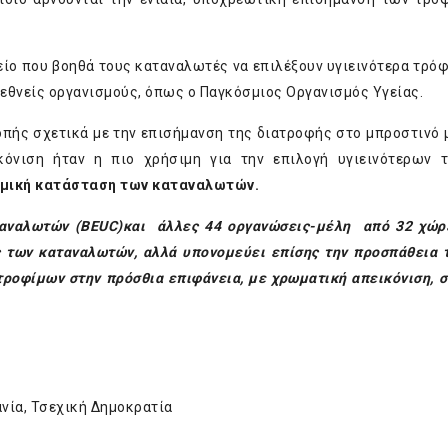
είο που βοηθά τους καταναλωτές να επιλέξουν υγιεινότερα τρόφ
ιεθνείς οργανισμούς, όπως ο
Παγκόσμιος Οργανισμός Υγείας
.
οπής
σχετικά με την επισήμανση της διατροφής στο μπροστινό 
κόνιση ήταν η πιο χρήσιμη για την επιλογή υγιεινότερων 
νομική κατάσταση των καταναλωτών.
αναλωτών (
BEUC
)
και άλλες 44 οργανώσεις-μέλη από 32 χώρ
ς των καταναλωτών, αλλά υπονομεύει επίσης την προσπάθεια 
ροφίμων στην πρόσθια επιφάνεια, με χρωματική απεικόνιση, σ
ανία, Τσεχική Δημοκρατία