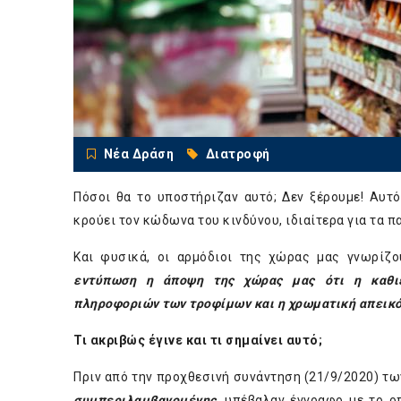
Νέα Δράση
Διατροφή
Πόσοι θα το υποστήριζαν αυτό; Δεν ξέρουμε! Αυτό
κρούει τον κώδωνα του κινδύνου, ιδιαίτερα για τα παι
Και φυσικά, οι αρμόδιοι της χώρας μας γνωρίζ
εντύπωση η άποψη της χώρας μας ότι η καθιέ
πληροφοριών των τροφίμων και η χρωματική απεικόν
Τι ακριβώς έγινε και τι σημαίνει αυτό;
Πριν από την προχθεσινή συνάντηση (21/9/2020) τω
συμπεριλαμβανομένης
,
υπέβαλαν έγγραφο
με το οπ