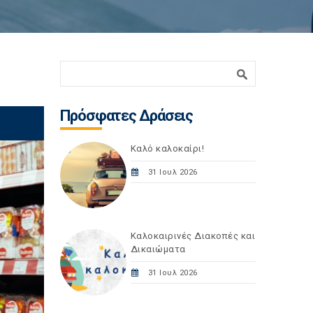
Φόρμα αναζήτησης
Αναζήτηση
Πρόσφατες Δράσεις
Καλό καλοκαίρι!
31 Ιουλ 2026
Καλοκαιρινές Διακοπές και
Δικαιώματα
31 Ιουλ 2026