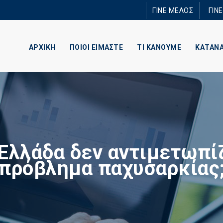
Παράκαμψη
ΓΙΝΕ ΜΕΛΟΣ
ΓΙΝ
προς το
κυρίως
περιεχόμενο
ΑΡΧΙΚΗ
ΠΟΙΟΙ ΕΙΜΑΣΤΕ
ΤΙ ΚΑΝΟΥΜΕ
ΚΑΤΑΝ
Ελλάδα δεν αντιμετωπί
πρόβλημα παχυσαρκίας