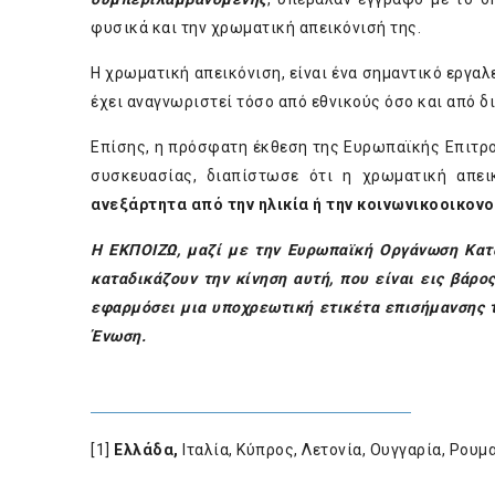
φυσικά και την χρωματική απεικόνισή της.
Η χρωματική απεικόνιση, είναι ένα σημαντικό εργαλ
έχει αναγνωριστεί τόσο από εθνικούς όσο και από δ
Επίσης, η
πρόσφατη έκθεση της Ευρωπαϊκής Επιτρ
συσκευασίας, διαπίστωσε ότι η χρωματική απει
ανεξάρτητα από την ηλικία ή την κοινωνικοοικο
Η ΕΚΠΟΙΖΩ, μαζί με
την Ευρωπαϊκή Οργάνωση Κατ
καταδικάζουν την κίνηση
αυτή, που είναι εις βάρο
εφαρμόσει μια υποχρεωτική ετικέτα επισήμανσης τ
Ένωση.
[1]
Ελλάδα,
Ιταλία, Κύπρος, Λετονία, Ουγγαρία, Ρουμ