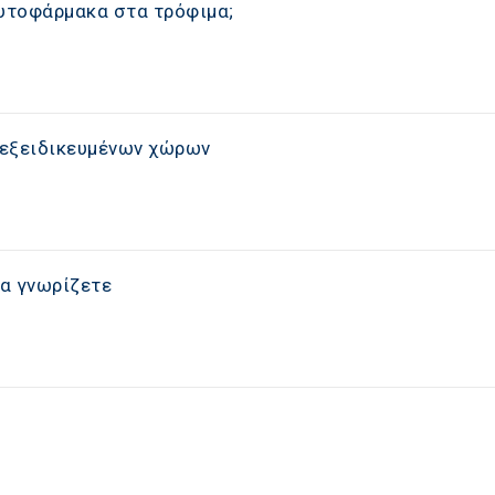
φυτοφάρμακα στα τρόφιμα;
α εξειδικευμένων χώρων
να γνωρίζετε