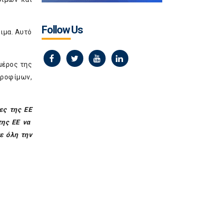
Follow Us
ιμα. Αυτό
μέρος της
τροφίμων,
ες της ΕΕ
της ΕΕ να
ε όλη την