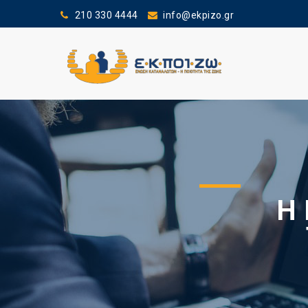
210 330 4444
info@ekpizo.gr
Η 