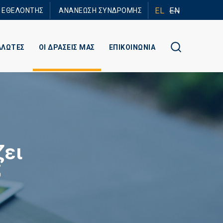
EL
EN
Ε ΕΘΕΛΟΝΤΗΣ
ΑΝΑΝΕΩΣΗ ΣΥΝΔΡΟΜΗΣ
ΑΛΩΤΕΣ
ΟΙ ΔΡΑΣΕΙΣ ΜΑΣ
ΕΠΙΚΟΙΝΩΝΙΑ
ζει
;