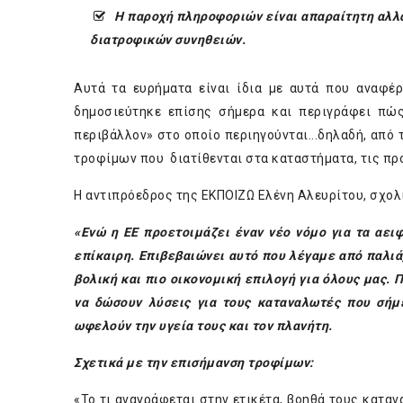
Η παροχή πληροφοριών είναι απαραίτητη αλλά 
διατροφικών συνηθειών.
Αυτά τα ευρήματα είναι ίδια με αυτά που αναφέ
δημοσιεύτηκε επίσης σήμερα και περιγράφει πώ
περιβάλλον» στο οποίο περιηγούνται...δηλαδή, από
τροφίμων που διατίθενται στα καταστήματα, τις π
Η αντιπρόεδρος της ΕΚΠΟΙΖΩ Ελένη Αλευρίτου, σχολ
«Ενώ η ΕΕ προετοιμάζει έναν νέο νόμο για τα αει
επίκαιρη. Επιβεβαιώνει αυτό που λέγαμε από παλιά,
βολική και πιο οικονομική επιλογή για όλους μας. 
να δώσουν λύσεις για τους καταναλωτές που σήμε
ωφελούν την υγεία τους και τον πλανήτη.
Σχετικά με την επισήμανση τροφίμων:
«Το τι αναγράφεται στην ετικέτα, βοηθά τους καταν