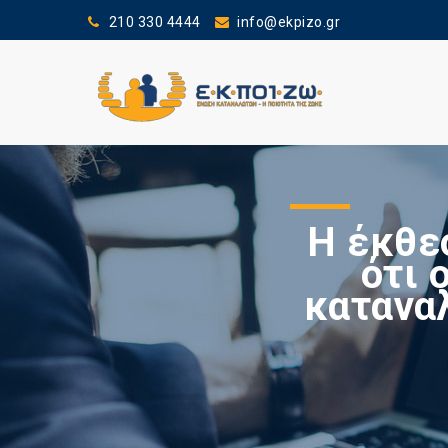
210 330 4444
info@ekpizo.gr
Η έκθε
ότι 
κατανα