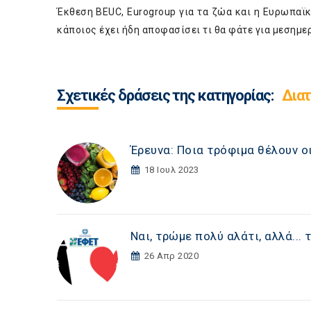
Έκθεση BEUC, Eurogroup για τα ζώα και η Ευρωπαϊκ
κάποιος έχει ήδη αποφασίσει τι θα φάτε για μεσημε
Σχετικές δράσεις της κατηγορίας:
Δια
Έρευνα: Ποια τρόφιμα θέλουν ο
18 Ιουλ 2023
Ναι, τρώμε πολύ αλάτι, αλλά... τ
26 Απρ 2020