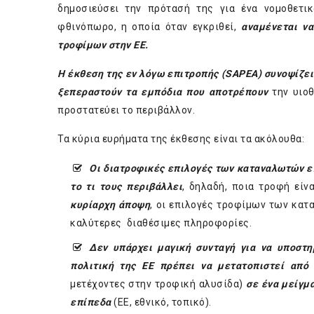
δημοσιεύσει την πρότασή της για ένα νομοθετι
φθινόπωρο, η οποία όταν εγκριθεί,
αναμένεται ν
τροφίμων στην ΕΕ.
Η έκθεση της εν λόγω επιτροπής (SAPEA) συνοψίζει
ξεπεραστούν τα εμπόδια που αποτρέπουν
την υιο
προστατεύει το περιβάλλον.
Τα κύρια ευρήματα της έκθεσης είναι τα ακόλουθα:
Οι διατροφικές επιλογές των καταναλωτών 
το τι τους περιβάλλει
, δηλαδή, ποια τροφή είν
κυρίαρχη άποψη
, οι επιλογές τροφίμων των κατ
καλύτερες διαθέσιμες πληροφορίες.
Δεν υπάρχει μαγική συνταγή για να υποστ
πολιτική της ΕΕ πρέπει να μετατοπιστεί από
μετέχοντες στην τροφική αλυσίδα)
σε ένα μείγμ
επίπεδα
(ΕΕ, εθνικό, τοπικό).