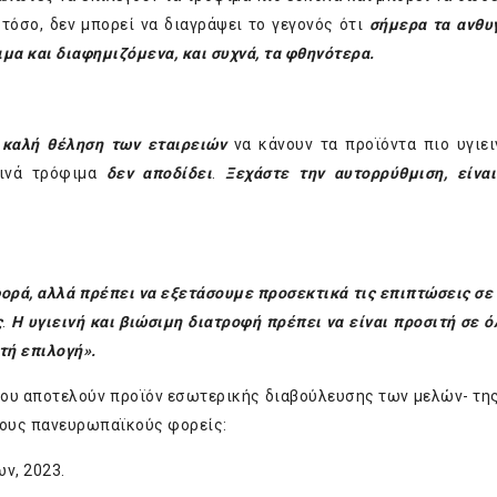
στόσο, δεν μπορεί να διαγράψει το γεγονός ότι
σήμερα τα ανθυγ
ιμα και διαφημιζόμενα, και συχνά, τα φθηνότερα.
ν
καλή θέληση των εταιρειών
να κάνουν τα προϊόντα πιο υγιει
εινά τρόφιμα
δεν αποδίδει
.
Ξεχάστε την αυτορρύθμιση, είνα
αφορά, αλλά πρέπει να εξετάσουμε προσεκτικά τις επιπτώσεις σε
ς
.
Η υγιεινή και βιώσιμη διατροφή πρέπει να είναι προσιτή σε ό
τή επιλογή».
ου αποτελούν προϊόν εσωτερικής διαβούλευσης των μελών- τη
λους πανευρωπαϊκούς φορείς:
ων,
2023.