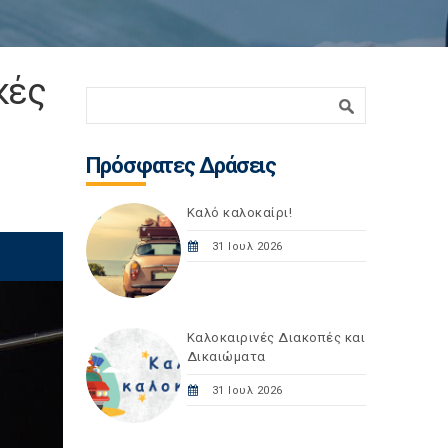
κές
Φόρμα αναζήτησης
Αναζήτηση
Πρόσφατες Δράσεις
Καλό καλοκαίρι!
31 Ιουλ 2026
Καλοκαιρινές Διακοπές και
Δικαιώματα
31 Ιουλ 2026