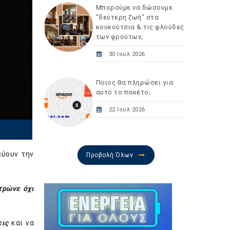
Μπορούμε να δώσουμε
"δεύτερη ζωή" στα
κουκούτσια & τις φλούδες
των φρούτων;
30 Ιουλ 2026
Ποιος θα πληρώσει για
αυτό το πακέτο;
22 Ιουλ 2026
εύουν την
Προβολή Όλων
τρώνε όχι
εις
και να