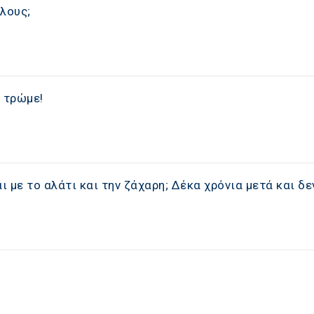
όλους;
 τρώμε!
αι με το αλάτι και την ζάχαρη; Δέκα χρόνια μετά και δε