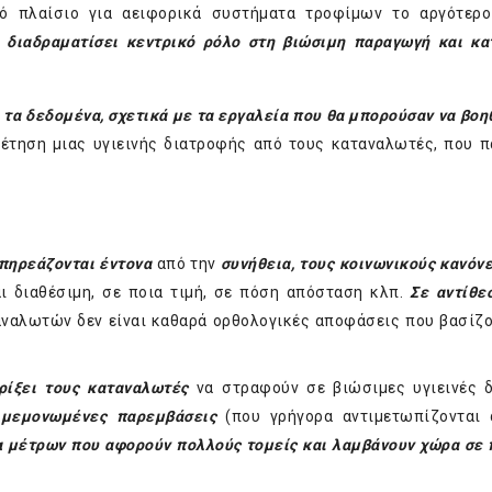
κό πλαίσιο για αειφορικά συστήματα τροφίμων το αργότερ
α διαδραματίσει κεντρικό ρόλο στη βιώσιμη παραγωγή και κ
 τα δεδομένα, σχετικά με τα εργαλεία που θα μπορούσαν να βοη
θέτηση μιας υγιεινής διατροφής από τους καταναλωτές, που 
επηρεάζονται έντονα
από την
συνήθεια, τους κοινωνικούς κανόνε
αι διαθέσιμη, σε ποια τιμή, σε πόση απόσταση κλπ.
Σε αντίθε
αναλωτών δεν είναι καθαρά ορθολογικές αποφάσεις που βασίζο
ηρίξει τους καταναλωτές
να στραφούν σε βιώσιμες υγιεινές 
 μεμονωμένες παρεμβάσεις
(που γρήγορα αντιμετωπίζονται 
α μέτρων που αφορούν πολλούς τομείς και λαμβάνουν χώρα σε