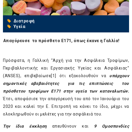
Διατροφή
Υγεία
Απαγόρευσε το πρόσθετο Ε171, όπως έκανε η Γαλλία!
Πρόσφατα, η Γαλλική ”Αρχή για την Ασφάλεια Τροφίμων,
Περιβαλλοντικής και Εργασιακής Υγείας και Ασφάλειας”
(ANSES), επιβεβαίωσε
[1]
ότι εξακολουθούν να
υπάρχουν
σημαντικές αβεβαιότητες για τις επιπτώσεις του
πρόσθετου τροφίμων E171 στην υγεία των καταναλωτών.
Έτσι, αποφάσισε την απαγόρευσή του από τον Ιανουάριο του
2020 και καλεί την Ε. Επιτροπή να κάνει το ίδιο, μέχρι να
ολοκληρωθούν οι μελέτες για την ασφάλειά του.
Την ίδια έκκληση
απευθύνουν και
9 Ομοσπονδίες