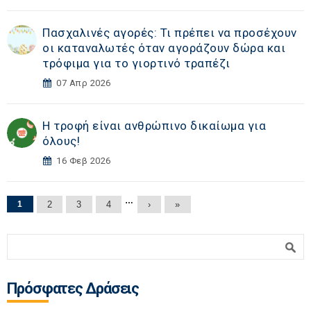
Πασχαλινές αγορές: Τι πρέπει να προσέχουν
οι καταναλωτές όταν αγοράζουν δώρα και
τρόφιμα για το γιορτινό τραπέζι
07 Απρ 2026
Η τροφή είναι ανθρώπινο δικαίωμα για
όλους!
16 Φεβ 2026
Σελίδες
…
1
2
3
4
›
»
Φόρμα αναζήτησης
Αναζήτηση
Πρόσφατες Δράσεις