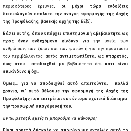
περισσότερες έρευνες,
οι μέχρι τώρα ενδείξεις
δικαιολογούν απόλυτα την ανάγκη εφαρμογής της Αρχής
της Προφύλαξης, βασικής αρχής της ΕΕ
[5]
.
Βάσει αυτής, όπου υπάρχει επιστημονική αβεβαιότητα ως
προς έναν ενδεχόμενο κίνδυνο
για την υγεία των
ανθρώπων, των ζώων και των φυτών ή για την προστασία
του περιβάλλοντος, αυτός
αντιμετωπίζεται ως υπαρκτός,
έως ότου αποδειχθεί με βεβαιότητα ότι κάτι είναι
επικίνδυνο ή όχι.
Όμως… για να αποδειχθεί αυτό απαιτούνται πολλά
χρόνια, γι’ αυτό θέλουμε την εφαρμογή της Αρχής της
Προφύλαξης που επιτρέπει σε σύντομο σχετικά διάστημα
την προσωρινή απαγόρευσή του.
Εν τω μεταξύ, εμείς τι μπορούμε να κάνουμε;
Είναι αρκετά δύσκολο να αποφύγουμε εντελώς αυτό το