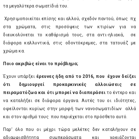
τα μεγαλύτερα σωματίδιά του.
Χρησιμοποιείται επίσης και αλλού, σχεδόν παντού, όπως πχ
στα χρώματα, στις προσόψεις των κτιρίων για να
διευκολύνεται το καθάρισμά τους, στα αντι-ηλιακά, σε
διάφορα καλλυντικά, στις οδοντόκρεμες, στα τατουάζ με
χρώμα κα.
Ποιο ακριβώς είναι το πρόβλημα;
Έχουν υπάρξει
έρευνες ήδη από το 2016, που έχουν δείξει
ότι δημιουργεί προκαρκινικές αλλοιώσεις σε
πειραματόζωα και ότι μπορεί να διαπεράσει
το έντερο και
να καταλήξει σε διάφορα όργανα. Αυτές του οι ιδιότητες,
οφείλονται κυρίως στην μορφή των νανοσωματιδίων αλλά
και στον αριθμό τους που περιέχεται στο πρόσθετο αυτό.
Παρ’ όλο που οι μέχρι τώρα μελέτες δεν καταλήγουν σε
αδιαμφισβήτητα συμπεράσματα και χρειάζονται