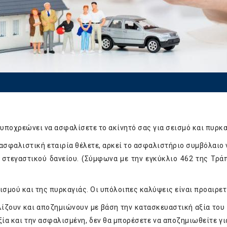
 υποχρεώνει να ασφαλίσετε το ακίνητό σας για σεισμό και πυρκα
ασφαλιστική εταιρία θέλετε, αρκεί το ασφαλιστήριο συμβόλαιο 
 στεγαστικού δανείου. (Σύμφωνα με την εγκύκλιο 462 της Τρά
ισμού και της πυρκαγιάς. Οι υπόλοιπες καλύψεις είναι προαιρετ
ίζουν και αποζημιώνουν με βάση την κατασκευαστική αξία του 
ία και την ασφαλισμένη, δεν θα μπορέσετε να αποζημιωθείτε γι