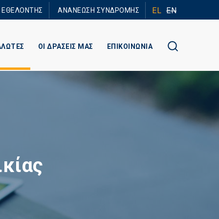
EL
EN
Ε ΕΘΕΛΟΝΤΗΣ
ΑΝΑΝΕΩΣΗ ΣΥΝΔΡΟΜΗΣ
ΑΛΩΤΕΣ
ΟΙ ΔΡΑΣΕΙΣ ΜΑΣ
ΕΠΙΚΟΙΝΩΝΙΑ
ικίας