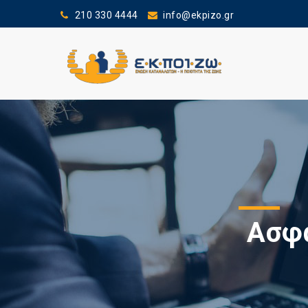
210 330 4444
info@ekpizo.gr
Ασφά