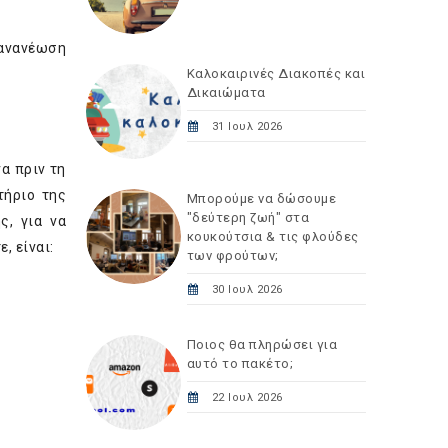
 ανανέωση
Καλοκαιρινές Διακοπές και
Δικαιώματα
31 Ιουλ 2026
α πριν τη
τήριο της
Μπορούμε να δώσουμε
"δεύτερη ζωή" στα
ς, για να
κουκούτσια & τις φλούδες
, είναι:
των φρούτων;
30 Ιουλ 2026
Ποιος θα πληρώσει για
αυτό το πακέτο;
22 Ιουλ 2026