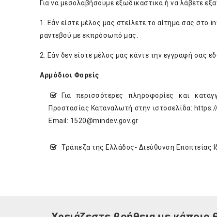
Για να μεσολαβήσουμε εξωδικαστικά ή να λάβετε εξ
1. Εάν είστε μέλος μας στείλετε το αίτημα σας στο
i
ραντεβού με εκπρόσωπό μας.
2. Εάν δεν είστε μέλος μας κάντε την εγγραφή σας
ε
Αρμόδιοι Φορείς
Για περισσότερες πληροφορίες και καταγ
Προστασίας Καταναλωτή στην ιστοσελίδα:
https:
Email:
1520@mindev.gov.gr
Τράπεζα της Ελλάδος- Διεύθυνση Εποπτείας Ι
Χρειάζεστε βοήθεια με κάποιο 