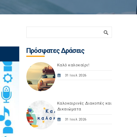
Φόρμα αναζήτησης
Αναζήτηση
Πρόσφατες Δράσεις
Καλό καλοκαίρι!
31 Ιουλ 2026
Καλοκαιρινές Διακοπές και
Δικαιώματα
31 Ιουλ 2026