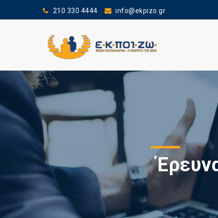
210 330 4444
info@ekpizo.gr
Έρευνα