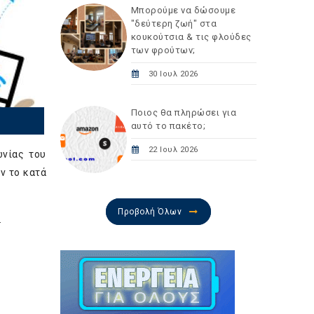
Μπορούμε να δώσουμε
"δεύτερη ζωή" στα
κουκούτσια & τις φλούδες
των φρούτων;
30 Ιουλ 2026
Ποιος θα πληρώσει για
αυτό το πακέτο;
22 Ιουλ 2026
ωνίας του
ν το κατά
Προβολή Όλων
.