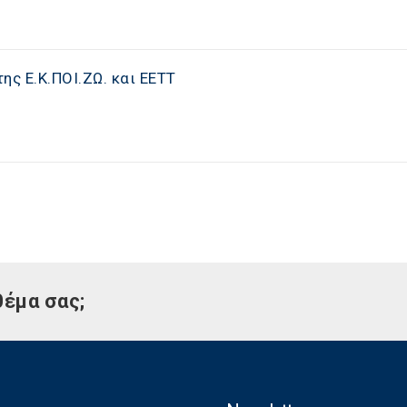
ης Ε.Κ.ΠΟΙ.ΖΩ. και ΕΕΤΤ
θέμα σας;