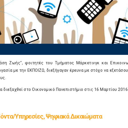
τάση Ζωής", φοιτητές του Τμήματος Μάρκετινγκ και Επικοιν
ασία με την ΕΚΠΟΙΖΩ, διεξήγαγαν έρευνα με στόχο να εξετάσου
υς.
α διεξαχθεί στο Οικονομικό Πανεπιστήμιο στις 16 Μαρτίου 2016
όντα/Υπηρεσίες, Ψηφιακά Δικαιώματα