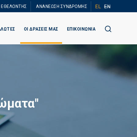
EL
EN
Ε ΕΘΕΛΟΝΤΗΣ
ΑΝΑΝΕΩΣΗ ΣΥΝΔΡΟΜΗΣ
ΑΛΩΤΕΣ
ΟΙ ΔΡΑΣΕΙΣ ΜΑΣ
ΕΠΙΚΟΙΝΩΝΙΑ
ιώματα"