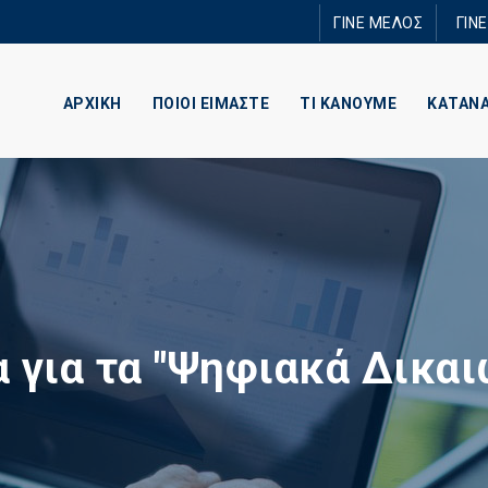
Παράκαμψη
ΓΙΝΕ ΜΕΛΟΣ
ΓΙΝ
προς το
κυρίως
περιεχόμενο
ΑΡΧΙΚΗ
ΠΟΙΟΙ ΕΙΜΑΣΤΕ
ΤΙ ΚΑΝΟΥΜΕ
ΚΑΤΑΝ
 για τα "Ψηφιακά Δικα