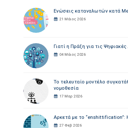
Ενώσεις καταναλωτών κατά Met
21 Μάιος 2026
Γιατί η Πράξη για τις Ψηφιακέ
04 Μάιος 2026
Το τελευταίο μοντέλο συγκατάθ
νομοθεσία
17 Μαρ 2026
Αρκετά με το “enshittification”
27 Φεβ 2026