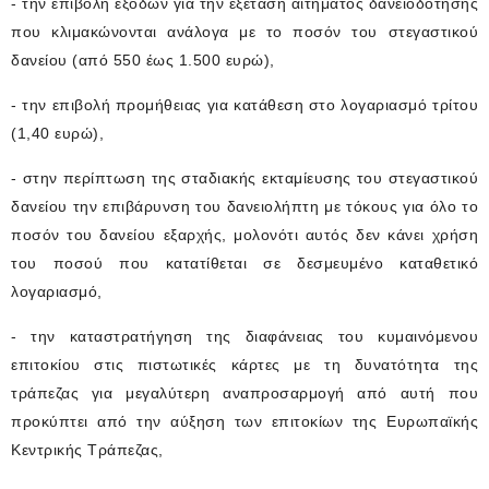
- την επιβολή εξόδων για την εξέταση αιτήματος δανειοδότησης
που κλιμακώνονται ανάλογα με το ποσόν του στεγαστικού
δανείου (από 550 έως 1.500 ευρώ),
- την επιβολή προμήθειας για κατάθεση στο λογαριασμό τρίτου
(1,40 ευρώ),
- στην περίπτωση της σταδιακής εκταμίευσης του στεγαστικού
δανείου την επιβάρυνση του δανειολήπτη με τόκους για όλο το
ποσόν του δανείου εξαρχής, μολονότι αυτός δεν κάνει χρήση
του ποσού που κατατίθεται σε δεσμευμένο καταθετικό
λογαριασμό,
- την καταστρατήγηση της διαφάνειας του κυμαινόμενου
επιτοκίου στις πιστωτικές κάρτες με τη δυνατότητα της
τράπεζας για μεγαλύτερη αναπροσαρμογή από αυτή που
προκύπτει από την αύξηση των επιτοκίων της Ευρωπαϊκής
Κεντρικής Τράπεζας,