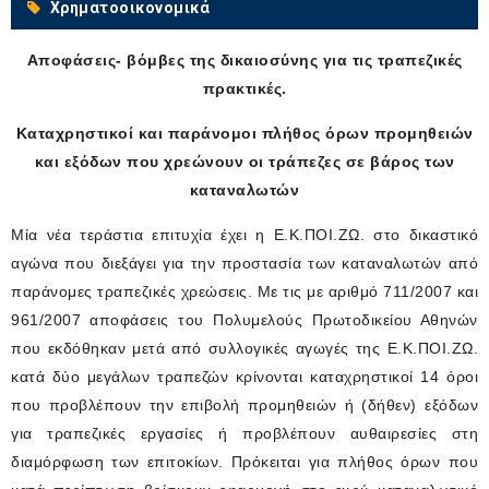
Χρηματοοικονομικά
Αποφάσεις- βόμβες της δικαιοσύνης για τις τραπεζικές
πρακτικές.
Καταχρηστικοί και παράνομοι πλήθος όρων προμηθειών
και εξόδων που χρεώνουν οι τράπεζες σε βάρος των
καταναλωτών
Μία νέα τεράστια επιτυχία έχει η Ε.Κ.ΠΟΙ.ΖΩ. στο δικαστικό
αγώνα που διεξάγει για την προστασία των καταναλωτών από
παράνομες τραπεζικές χρεώσεις. Με τις με αριθμό 711/2007 και
961/2007 αποφάσεις του Πολυμελούς Πρωτοδικείου Αθηνών
που εκδόθηκαν μετά από συλλογικές αγωγές της Ε.Κ.ΠΟΙ.ΖΩ.
κατά δύο μεγάλων τραπεζών κρίνονται καταχρηστικοί 14 όροι
που προβλέπουν την επιβολή προμηθειών ή (δήθεν) εξόδων
για τραπεζικές εργασίες ή προβλέπουν αυθαιρεσίες στη
διαμόρφωση των επιτοκίων. Πρόκειται για πλήθος όρων που