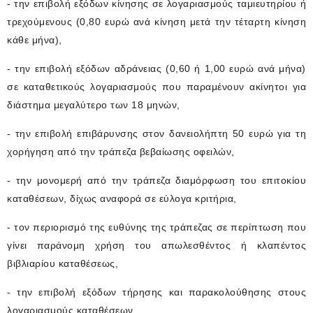
- την επιβολή εξόδων κίνησης σε λογαριασμούς ταμιευτηρίου ή
τρεχούμενους (0,80 ευρώ ανά κίνηση μετά την τέταρτη κίνηση
κάθε μήνα),
- την επιβολή εξόδων αδράνειας (0,60 ή 1,00 ευρώ ανά μήνα)
σε καταθετικούς λογαριασμούς που παραμένουν ακίνητοι για
διάστημα μεγαλύτερο των 18 μηνών,
- την επιβολή επιβάρυνσης στον δανειολήπτη 50 ευρώ για τη
χορήγηση από την τράπεζα βεβαίωσης οφειλών,
- την μονομερή από την τράπεζα διαμόρφωση του επιτοκίου
καταθέσεων, δίχως αναφορά σε εύλογα κριτήρια,
- τον περιορισμό της ευθύνης της τράπεζας σε περίπτωση που
γίνει παράνομη χρήση του απωλεσθέντος ή κλαπέντος
βιβλιαρίου καταθέσεως,
- την επιβολή εξόδων τήρησης και παρακολούθησης στους
λογαριασμούς καταθέσεων,