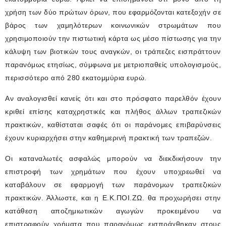
χρήση των δύο πρώτων όρων, που εφαρμόζονται κατεξοχήν σε
βάρος των χαμηλότερων κοινωνικών στρωμάτων που
χρησιμοποιούν την πιστωτική κάρτα ως μέσο πίστωσης για την
κάλυψη των βιοτικών τους αναγκών, οι τράπεζες εισπράττουν
παρανόμως ετησίως, σύμφωνα με μετριοπαθείς υπολογισμούς,
περισσότερο από 280 εκατομμύρια ευρώ.
Αν αναλογισθεί κανείς ότι και στο πρόσφατο παρελθόν έχουν
κριθεί επίσης καταχρηστικές και πλήθος άλλων τραπεζικών
πρακτικών, καθίσταται σαφές ότι οι παράνομες επιβαρύνσεις
έχουν κυριαρχήσει στην καθημερινή πρακτική των τραπεζών.
Οι καταναλωτές ασφαλώς μπορούν να διεκδικήσουν την
επιστροφή των χρημάτων που έχουν υποχρεωθεί να
καταβάλουν σε εφαρμογή των παράνομων τραπεζικών
πρακτικών. Άλλωστε, και η Ε.Κ.ΠΟΙ.ΖΩ. θα προχωρήσει στην
κατάθεση αποζημιωτικών αγωγών προκειμένου να
επιστραφούν χρήματα που παρανόμως εισπράχθηκαν στους