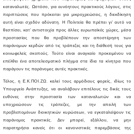
καταναλωτές. Ωστόσο, για ευνόητους πρακτικούς λόγους, στις
περιπτώσεις που πρόκειται για μικροχρεώσεις, η διεκδίκηση
αυτή είναι σχεδόν αδύνατη. Η Πολιτεία θα πρέπει γι’ αυτό να
θεσπίσει, κατ’ αντιστοιχία προς άλλες ευρωπαϊκές χώρες, μέσα
προστασίας που θα προβλέπουν την αποστέρηση των
παράνομων κερδών από τις τράπεζες και τη διάθεσή τους για
κοινωφελείς σκοπούς. Τούτο είναι αναγκαίο προκειμένου να
επέλθει ένα αποτελεσματικό πλήγμα στα ίδια τα κίνητρα που
παράγουν τις παράνομες αυτές πρακτικές.
Τέλος, η Ε.Κ.ΠΟΙ.ΖΩ. καλεί τους αρμόδιους φορείς, ιδίως το
Υπουργείο Ανάπτυξης, να αναλάβουν επιτέλους τις δικές τους
ευθύνες στην προστασία των καταναλωτών και να
υποχρεώσουν τις τράπεζες, με την απειλή των
προβλεπομένων διοικητικών κυρώσεων, να εγκαταλείψουν τις
παράνομες πρακτικές. Δεν μπορεί, εξάλλου, να μην
παρατηρήσει κανείς ότι οι κανονιστικές παρεμβάσεις της