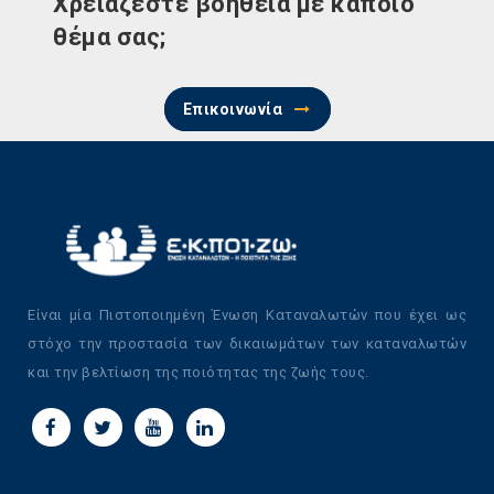
Χρειάζεστε βοήθεια με κάποιο
θέμα σας;
Επικοινωνία
Είναι μία Πιστοποιημένη Ένωση Καταναλωτών που έχει ως
στόχο την προστασία των δικαιωμάτων των καταναλωτών
και την βελτίωση της ποιότητας της ζωής τους.