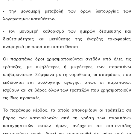
- την μονομερή μεταβολή των όρων λειτουργίας των
λογαριασμών καταθέσεων,
- τον μονομερή καθορισμό των ημερών δέσμευσης και
διαθεσιμότητας και μετάθεσης της έναρξης τοκοφορίας
αναφορικά με ποσά που κατατίθενται.
Οι παραπάνω όροι χρησιμοποιούνται σχεδόν από όλες τις
τράπεζες, με υψηλότερες ή μικρότερες των παραπάνω
επιβαρύνσεων. Σύμφωνα με τη νομοθεσία, οι αποφάσεις που
εκδίδονται επί συλλογικής αγωγής, όπως οι παραπάνω,
ισχύουν και σε βάρος όλων των τραπεζών που χρησιμοποιούν
τις ίδιες πρακτικές.
Το παράνομο κέρδος, το οποίο αποκομίζουν οι τράπεζες σε
βάρος των καταναλωτών από τη χρήση των παραπάνω
καταχρηστικών αυτών όρων, ανέρχεται σε εκατοντάδες
εκατομμύρια ευρώ. Αρκεί να επισημανθεί ότι μόνο από τη