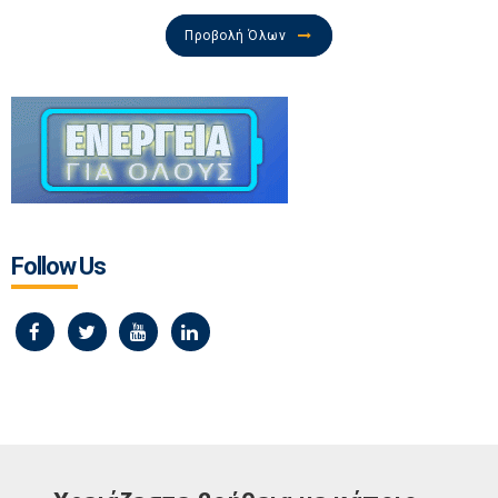
Προβολή Όλων
Follow Us