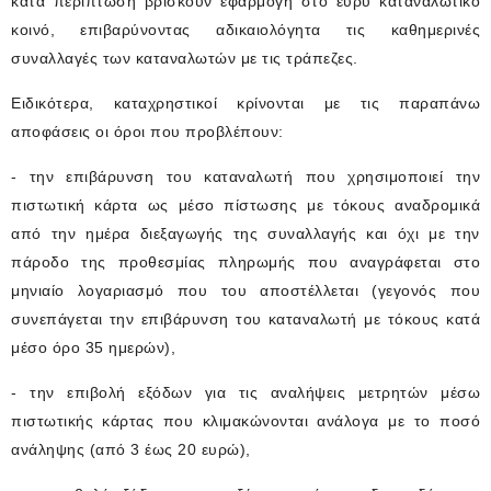
κατά περίπτωση βρίσκουν εφαρμογή στο ευρύ καταναλωτικό
κοινό, επιβαρύνοντας αδικαιολόγητα τις καθημερινές
συναλλαγές των καταναλωτών με τις τράπεζες.
Ειδικότερα, καταχρηστικοί κρίνονται με τις παραπάνω
αποφάσεις οι όροι που προβλέπουν:
- την επιβάρυνση του καταναλωτή που χρησιμοποιεί την
πιστωτική κάρτα ως μέσο πίστωσης με τόκους αναδρομικά
από την ημέρα διεξαγωγής της συναλλαγής και όχι με την
πάροδο της προθεσμίας πληρωμής που αναγράφεται στο
μηνιαίο λογαριασμό που του αποστέλλεται (γεγονός που
συνεπάγεται την επιβάρυνση του καταναλωτή με τόκους κατά
μέσο όρο 35 ημερών),
- την επιβολή εξόδων για τις αναλήψεις μετρητών μέσω
πιστωτικής κάρτας που κλιμακώνονται ανάλογα με το ποσό
ανάληψης (από 3 έως 20 ευρώ),