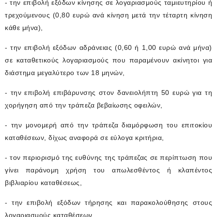
- την επιβολή εξόδων κίνησης σε λογαριασμούς ταμιευτηρίου ή
τρεχούμενους (0,80 ευρώ ανά κίνηση μετά την τέταρτη κίνηση
κάθε μήνα),
- την επιβολή εξόδων αδράνειας (0,60 ή 1,00 ευρώ ανά μήνα)
σε καταθετικούς λογαριασμούς που παραμένουν ακίνητοι για
διάστημα μεγαλύτερο των 18 μηνών,
- την επιβολή επιβάρυνσης στον δανειολήπτη 50 ευρώ για τη
χορήγηση από την τράπεζα βεβαίωσης οφειλών,
- την μονομερή από την τράπεζα διαμόρφωση του επιτοκίου
καταθέσεων, δίχως αναφορά σε εύλογα κριτήρια,
- τον περιορισμό της ευθύνης της τράπεζας σε περίπτωση που
γίνει παράνομη χρήση του απωλεσθέντος ή κλαπέντος
βιβλιαρίου καταθέσεως,
- την επιβολή εξόδων τήρησης και παρακολούθησης στους
λογαριασμούς καταθέσεων,