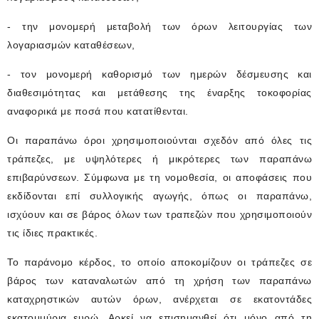
- την μονομερή μεταβολή των όρων λειτουργίας των
λογαριασμών καταθέσεων,
- τον μονομερή καθορισμό των ημερών δέσμευσης και
διαθεσιμότητας και μετάθεσης της έναρξης τοκοφορίας
αναφορικά με ποσά που κατατίθενται.
Οι παραπάνω όροι χρησιμοποιούνται σχεδόν από όλες τις
τράπεζες, με υψηλότερες ή μικρότερες των παραπάνω
επιβαρύνσεων. Σύμφωνα με τη νομοθεσία, οι αποφάσεις που
εκδίδονται επί συλλογικής αγωγής, όπως οι παραπάνω,
ισχύουν και σε βάρος όλων των τραπεζών που χρησιμοποιούν
τις ίδιες πρακτικές.
Το παράνομο κέρδος, το οποίο αποκομίζουν οι τράπεζες σε
βάρος των καταναλωτών από τη χρήση των παραπάνω
καταχρηστικών αυτών όρων, ανέρχεται σε εκατοντάδες
εκατομμύρια ευρώ. Αρκεί να επισημανθεί ότι μόνο από τη