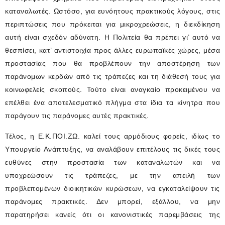
καταναλωτές. Ωστόσο, για ευνόητους πρακτικούς λόγους, στις
περιπτώσεις που πρόκειται για μικροχρεώσεις, η διεκδίκηση
αυτή είναι σχεδόν αδύνατη. Η Πολιτεία θα πρέπει γι’ αυτό να
θεσπίσει, κατ’ αντιστοιχία προς άλλες ευρωπαϊκές χώρες, μέσα
προστασίας που θα προβλέπουν την αποστέρηση των
παράνομων κερδών από τις τράπεζες και τη διάθεσή τους για
κοινωφελείς σκοπούς. Τούτο είναι αναγκαίο προκειμένου να
επέλθει ένα αποτελεσματικό πλήγμα στα ίδια τα κίνητρα που
παράγουν τις παράνομες αυτές πρακτικές.
Τέλος, η Ε.Κ.ΠΟΙ.ΖΩ. καλεί τους αρμόδιους φορείς, ιδίως το
Υπουργείο Ανάπτυξης, να αναλάβουν επιτέλους τις δικές τους
ευθύνες στην προστασία των καταναλωτών και να
υποχρεώσουν τις τράπεζες, με την απειλή των
προβλεπομένων διοικητικών κυρώσεων, να εγκαταλείψουν τις
παράνομες πρακτικές. Δεν μπορεί, εξάλλου, να μην
παρατηρήσει κανείς ότι οι κανονιστικές παρεμβάσεις της