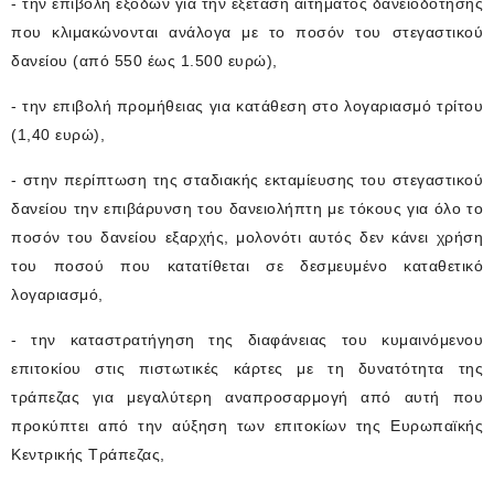
- την επιβολή εξόδων για την εξέταση αιτήματος δανειοδότησης
που κλιμακώνονται ανάλογα με το ποσόν του στεγαστικού
δανείου (από 550 έως 1.500 ευρώ),
- την επιβολή προμήθειας για κατάθεση στο λογαριασμό τρίτου
(1,40 ευρώ),
- στην περίπτωση της σταδιακής εκταμίευσης του στεγαστικού
δανείου την επιβάρυνση του δανειολήπτη με τόκους για όλο το
ποσόν του δανείου εξαρχής, μολονότι αυτός δεν κάνει χρήση
του ποσού που κατατίθεται σε δεσμευμένο καταθετικό
λογαριασμό,
- την καταστρατήγηση της διαφάνειας του κυμαινόμενου
επιτοκίου στις πιστωτικές κάρτες με τη δυνατότητα της
τράπεζας για μεγαλύτερη αναπροσαρμογή από αυτή που
προκύπτει από την αύξηση των επιτοκίων της Ευρωπαϊκής
Κεντρικής Τράπεζας,