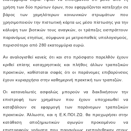
χρήση των δύο πρώτων όρων, που εφαρμόζονται κατεξοχήν σε
βάρος των χαμηλότερων κοινωνικών στρωμάτων που
χρησιμοποιούν την πιστωτική κάρτα ως μέσο πίστωσης για την
κάλυψη των βιοτικών τους αναγκών, οι τράπεζες εισπράττουν
παρανόμως ετησίως, σύμφωνα με μετριοπαθείς υπολογισμούς,
περισσότερο από 280 εκατομμύρια ευρώ.
Αν αναλογισθεί κανείς ότι και στο πρόσφατο παρελθόν έχουν
κριθεί επίσης καταχρηστικές και πλήθος άλλων τραπεζικών
πρακτικών, καθίσταται σαφές ότι οι παράνομες επιβαρύνσεις
έχουν κυριαρχήσει στην καθημερινή πρακτική των τραπεζών.
Οι καταναλωτές ασφαλώς μπορούν να διεκδικήσουν την
επιστροφή των χρημάτων που έχουν υποχρεωθεί να
καταβάλουν σε εφαρμογή των παράνομων τραπεζικών
πρακτικών. Άλλωστε, και η Ε.Κ.ΠΟΙ.ΖΩ. θα προχωρήσει στην
κατάθεση αποζημιωτικών αγωγών προκειμένου να
επιστραφούν χρήματα που παρανόμως εισπράχθηκαν στους