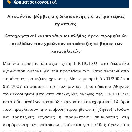
Χρηματοοικονομικά
Αποφάσεις- βόμβες της δικαιοσύνης για τις τραπεζικές
πρακτικές.
Καταχρηστικοί και παράνομοι πλήθος όρων προμηθειών
και εξόδων που χρεώνουν οι τράπεζες σε βάρος των
καταναλωτών
Μία νέα τεράστια επιτυχία έχει η Ε.Κ.ΠΟΙ.ΖΩ. στο δικαστικό
αγώνα που διεξάγει για την προστασία των καταναλωτών από
παράνομες τραπεζικές χρεώσεις. Με τις με αριθμό 711/2007 και
961/2007 αποφάσεις του Πολυμελούς Πρωτοδικείου Αθηνών
που εκδόθηκαν μετά από συλλογικές αγωγές της Ε.Κ.ΠΟΙ.ΖΩ.
κατά δύο μεγάλων τραπεζών κρίνονται καταχρηστικοί 14 όροι
που προβλέπουν την επιβολή προμηθειών ή (δήθεν) εξόδων
για τραπεζικές εργασίες ή προβλέπουν αυθαιρεσίες στη
διαμόρφωση των επιτοκίων. Πρόκειται για πλήθος όρων που