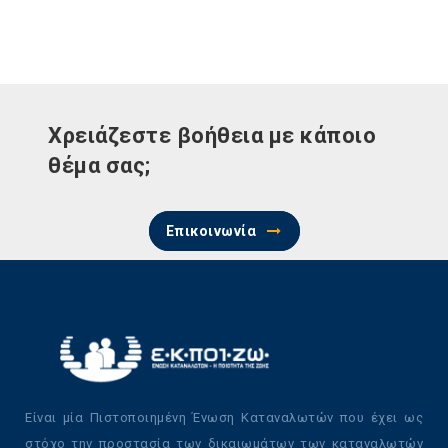
Χρειάζεστε βοήθεια με κάποιο
θέμα σας;
Επικοινωνία
Είναι μία Πιστοποιημένη Ένωση Καταναλωτών που έχει ως
στόχο την προστασία των δικαιωμάτων των καταναλωτών