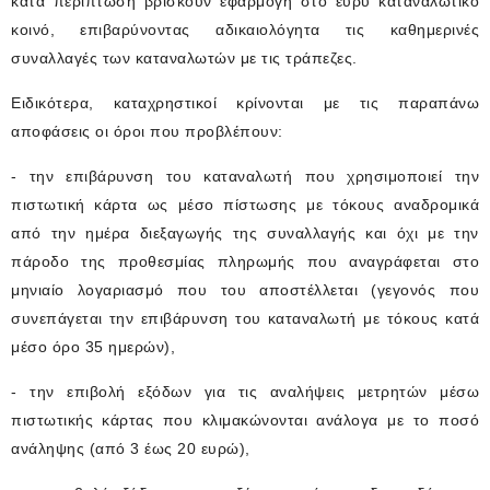
κατά περίπτωση βρίσκουν εφαρμογή στο ευρύ καταναλωτικό
κοινό, επιβαρύνοντας αδικαιολόγητα τις καθημερινές
συναλλαγές των καταναλωτών με τις τράπεζες.
Ειδικότερα, καταχρηστικοί κρίνονται με τις παραπάνω
αποφάσεις οι όροι που προβλέπουν:
- την επιβάρυνση του καταναλωτή που χρησιμοποιεί την
πιστωτική κάρτα ως μέσο πίστωσης με τόκους αναδρομικά
από την ημέρα διεξαγωγής της συναλλαγής και όχι με την
πάροδο της προθεσμίας πληρωμής που αναγράφεται στο
μηνιαίο λογαριασμό που του αποστέλλεται (γεγονός που
συνεπάγεται την επιβάρυνση του καταναλωτή με τόκους κατά
μέσο όρο 35 ημερών),
- την επιβολή εξόδων για τις αναλήψεις μετρητών μέσω
πιστωτικής κάρτας που κλιμακώνονται ανάλογα με το ποσό
ανάληψης (από 3 έως 20 ευρώ),