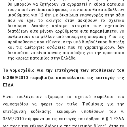
θα μπορούν να ζητήσουν να αγοραστεί η κύρια κατοικία
τους από έναν ιδιωτικό φορέα, στον οποίο θα καταβάλλουν
μισθώματα για 12 έτη με δικαίωμα επαναγοράς στην αξία
που θα έχει το ακίνητο όταν ασκήσουν το σχετικό
δικαίωμα. Δεκάδες κρίσιμα στοιχεία των σχετικών
διατάξεων είτε μένουν αρρύθμιστα είτε παραπέμπεται να
ρυθμιστούν στο μέλλον από υπουργική απόφαση. Υπό τις
προϋποθέσεις που τίθενται στην υπό διαβούλευση διάταξη
και τις αμέτρητες ασάφειες που τη χαρακτηρίζουν, δεν
δικαιούται να είναι κανείς αισιόδοξος για την προστασία
της κύριας κατοικίας στην Ελλάδα.
Το νομοσχέδιο για την επιτάχυνση των υποθέσεων του
Ν.3869/2010 παραβιάζει απροκάλυπτα τις επιταγές της
ΕΣΔΑ
Είναι τουλάχιστον οξύμωρο το σχετικό κεφάλαιο του
νομοσχεδίου να φέρει τον τίτλο “Ρυθμίσεις για την
επιτάχυνση εκδίκασης εκκρεμών υποθέσεων του ν.
3869/2010 σύμφωνα με τις επιταγές του άρθρου 6 § 1 ΕΣΔΑ
ως προς την εύλογη διάρκεια της πολιτικής δίκης”, όταν το