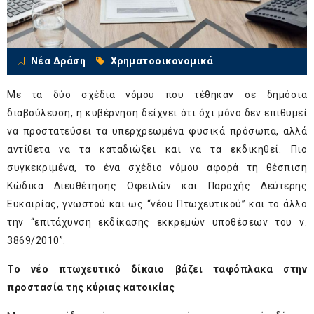
Νέα Δράση
Χρηματοοικονομικά
Με τα δύο σχέδια νόμου που τέθηκαν σε δημόσια
διαβούλευση, η κυβέρνηση δείχνει ότι όχι μόνο δεν επιθυμεί
να προστατεύσει τα υπερχρεωμένα φυσικά πρόσωπα, αλλά
αντίθετα να τα καταδιώξει και να τα εκδικηθεί. Πιο
συγκεκριμένα, το ένα σχέδιο νόμου αφορά τη θέσπιση
Κώδικα Διευθέτησης Οφειλών και Παροχής Δεύτερης
Ευκαιρίας, γνωστού και ως “νέου Πτωχευτικού” και το άλλο
την “επιτάχυνση εκδίκασης εκκρεμών υποθέσεων του ν.
3869/2010”.
Το νέο πτωχευτικό δίκαιο βάζει ταφόπλακα στην
προστασία της κύριας κατοικίας