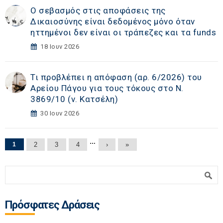
Ο σεβασμός στις αποφάσεις της
Δικαιοσύνης είναι δεδομένος μόνο όταν
ηττημένοι δεν είναι οι τράπεζες και τα funds
18 Ιουν 2026
Τι προβλέπει η απόφαση (αρ. 6/2026) του
Αρείου Πάγου για τους τόκους στο Ν.
3869/10 (ν. Κατσέλη)
30 Ιουν 2026
Σελίδες
…
1
2
3
4
›
»
Φόρμα αναζήτησης
Αναζήτηση
Πρόσφατες Δράσεις