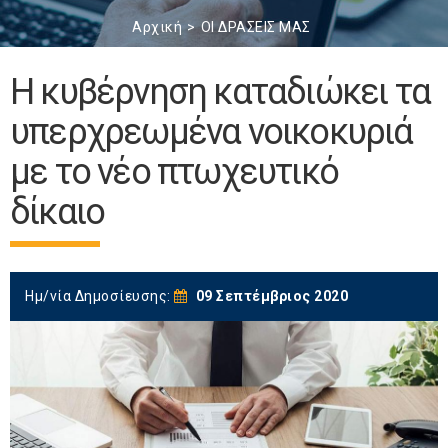
Αρχική
ΟΙ ΔΡΑΣΕΙΣ ΜΑΣ
Η κυβέρνηση καταδιώκει τα
υπερχρεωμένα νοικοκυριά
με το νέο πτωχευτικό
δίκαιο
Ημ/νία Δημοσίευσης:
09 Σεπτέμβριος 2020