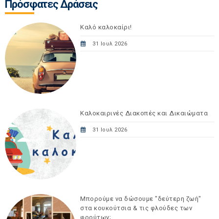
Πρόσφατες Δράσεις
Καλό καλοκαίρι!
31 Ιουλ 2026
Καλοκαιρινές Διακοπές και Δικαιώματα
31 Ιουλ 2026
Μπορούμε να δώσουμε "δεύτερη ζωή"
στα κουκούτσια & τις φλούδες των
φρούτων;