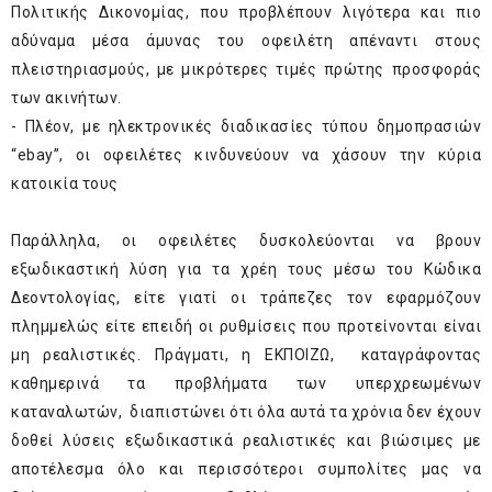
Πολιτικής Δικονομίας, που προβλέπουν λιγότερα και πιο
αδύναμα μέσα άμυνας του οφειλέτη απέναντι στους
πλειστηριασμούς, με μικρότερες τιμές πρώτης προσφοράς
των ακινήτων.
- Πλέον, με ηλεκτρονικές διαδικασίες τύπου δημοπρασιών
“ebay”, οι οφειλέτες κινδυνεύουν να χάσουν την κύρια
κατοικία τους
Παράλληλα, οι οφειλέτες δυσκολεύονται να βρουν
εξωδικαστική λύση για τα χρέη τους μέσω του Κώδικα
Δεοντολογίας, είτε γιατί οι τράπεζες τον εφαρμόζουν
πλημμελώς είτε επειδή οι ρυθμίσεις που προτείνονται είναι
μη ρεαλιστικές. Πράγματι, η ΕΚΠΟΙΖΩ, καταγράφοντας
καθημερινά τα προβλήματα των υπερχρεωμένων
καταναλωτών, διαπιστώνει ότι όλα αυτά τα χρόνια δεν έχουν
δοθεί λύσεις εξωδικαστικά ρεαλιστικές και βιώσιμες με
αποτέλεσμα όλο και περισσότεροι συμπολίτες μας να