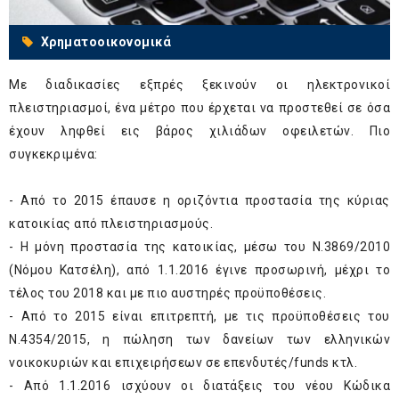
Χρηματοοικονομικά
Με διαδικασίες εξπρές ξεκινούν οι ηλεκτρονικοί
πλειστηριασμοί, ένα μέτρο που έρχεται να προστεθεί σε όσα
έχουν ληφθεί εις βάρος χιλιάδων οφειλετών. Πιο
συγκεκριμένα:
- Από το 2015 έπαυσε η οριζόντια προστασία της κύριας
κατοικίας από πλειστηριασμούς.
- Η μόνη προστασία της κατοικίας, μέσω του Ν.3869/2010
(Νόμου Κατσέλη), από 1.1.2016 έγινε προσωρινή, μέχρι το
τέλος του 2018 και με πιο αυστηρές προϋποθέσεις.
- Από το 2015 είναι επιτρεπτή, με τις προϋποθέσεις του
Ν.4354/2015, η πώληση των δανείων των ελληνικών
νοικοκυριών και επιχειρήσεων σε επενδυτές/funds κτλ.
- Από 1.1.2016 ισχύουν οι διατάξεις του νέου Κώδικα