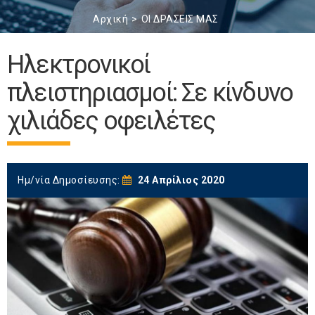
Αρχική
ΟΙ ΔΡΑΣΕΙΣ ΜΑΣ
Ηλεκτρονικοί
πλειστηριασμοί: Σε κίνδυνο
χιλιάδες οφειλέτες
Ημ/νία Δημοσίευσης:
24 Απρίλιος 2020