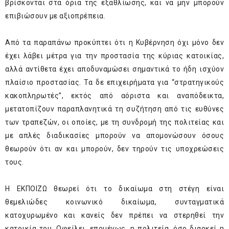
βρίσκονται στα όρια της εξαθλίωσης, και να μην μπορούν
επιβιώσουν με αξιοπρέπεια.
Από τα παραπάνω προκύπτει ότι η Κυβέρνηση όχι μόνο δεν
έχει λάβει μέτρα για την προστασία της κύριας κατοικίας,
αλλά αντίθετα έχει αποδυναμώσει σημαντικά το ήδη ισχύον
πλαίσιο προστασίας. Τα δε επιχειρήματα για “στρατηγικούς
κακοπληρωτές”, εκτός από αόριστα και αναπόδεικτα,
μετατοπίζουν παραπλανητικά τη συζήτηση από τις ευθύνες
των τραπεζών, οι οποίες, με τη συνδρομή της πολιτείας και
με απλές διαδικασίες μπορούν να απομονώσουν όσους
θεωρούν ότι αν και μπορούν, δεν τηρούν τις υποχρεώσεις
τους.
Η ΕΚΠΟΙΖΩ θεωρεί ότι το δικαίωμα στη στέγη είναι
θεμελιώδες κοινωνικό δικαίωμα, συνταγματικά
κατοχυρωμένο και κανείς δεν πρέπει να στερηθεί την
κατοικία του. Οφείλει, επομένως, η πολιτεία, όσο διαρκεί η