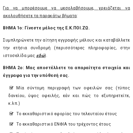
Για να μπορέσουμε να μεσολαβήσουμε, χρειάζεται να
ακολουθήσετε τα παρακάτω βήματα
:
ΒΗΜΑ 1
ο
: Γίνεστε μέλος της Ε.Κ.ΠΟΙ.ΖΩ.
Συμπληρώνετε την αίτηση εγγραφής μέλους και καταβάλλετε
την ετήσια συνδρομή (περισσότερες πληροφορίες, στην
ιστοσελίδα μας
εδώ
).
ΒΗΜΑ 2
ο
: Μας αποστέλλετε τα απαραίτητα στοιχεία και
έγγραφα για την υπόθεσή σας.
Μία σύντομη περιγραφή των οφειλών σας (τύπος
δανείου, ύψος οφειλής, εάν και πώς το εξυπηρετείτε,
κ.λπ.)
Το εκκαθαριστικό εφορίας του τελευταίου έτους
Το εκκαθαριστικό ΕΝΦΙΑ του τρέχοντος έτους