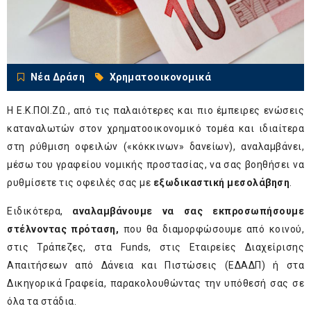
Νέα Δράση
Χρηματοοικονομικά
Η Ε.Κ.ΠΟΙ.ΖΩ., από τις παλαιότερες και πιο έμπειρες ενώσεις
καταναλωτών στον χρηματοοικονομικό τομέα και ιδιαίτερα
στη ρύθμιση οφειλών («κόκκινων» δανείων), αναλαμβάνει,
μέσω του γραφείου νομικής προστασίας, να σας βοηθήσει να
ρυθμίσετε τις οφειλές σας με
εξωδικαστική μεσολάβηση
.
Ειδικότερα,
αναλαμβάνουμε να σας εκπροσωπήσουμε
στέλνοντας πρόταση,
που θα διαμορφώσουμε από κοινού,
στις Τράπεζες, στα Funds, στις Εταιρείες Διαχείρισης
Απαιτήσεων από Δάνεια και Πιστώσεις (ΕΔΑΔΠ) ή στα
Δικηγορικά Γραφεία, παρακολουθώντας την υπόθεσή σας σε
όλα τα στάδια.