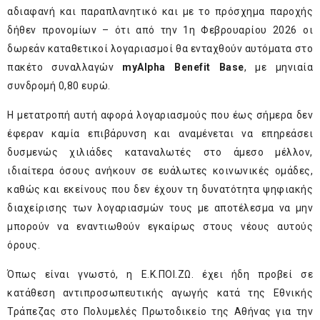
αδιαφανή και παραπλανητικό και με το πρόσχημα παροχής
δήθεν προνομίων – ότι από την 1
η
Φεβρουαρίου 2026 οι
δωρεάν καταθετικοί λογαριασμοί θα ενταχθούν αυτόματα στο
πακέτο συναλλαγών
myAlpha Benefit Base
, με μηνιαία
συνδρομή 0,80 ευρώ.
H μετατροπή αυτή αφορά λογαριασμούς που έως σήμερα δεν
έφεραν καμία επιβάρυνση και αναμένεται να επηρεάσει
δυσμενώς χιλιάδες καταναλωτές στο άμεσο μέλλον,
ιδιαίτερα όσους ανήκουν σε ευάλωτες κοινωνικές ομάδες,
καθώς και εκείνους που δεν έχουν τη δυνατότητα ψηφιακής
διαχείρισης των λογαριασμών τους με αποτέλεσμα να μην
μπορούν να εναντιωθούν εγκαίρως στους νέους αυτούς
όρους.
Όπως είναι γνωστό, η Ε.Κ.ΠΟΙ.ΖΩ. έχει ήδη προβεί σε
κατάθεση αντιπροσωπευτικής αγωγής κατά της Εθνικής
Τράπεζας στο Πολυμελές Πρωτοδικείο της Αθήνας για την