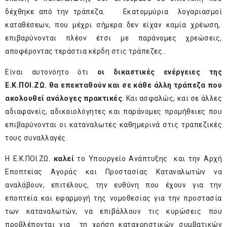
δέχθηκε από την τράπεζα. Εκατομμύρια λογαριασμοί
καταθέσεων, που μέχρι σήμερα δεν είχαν καμία χρέωση,
επιβαρύνονται πλέον έτσι με παράνομες χρεώσεις,
αποφέροντας τεράστια κέρδη στις τράπεζες..
Είναι αυτονόητο ότι
οι δικαστικές ενέργειες της
Ε.Κ.ΠΟΙ.ΖΩ. θα επεκταθούν και σε κάθε άλλη τράπεζα που
ακολουθεί ανάλογες πρακτικές
. Και ασφαλώς, και σε άλλες
αδιαφανείς, αδικαιολόγητες και παράνομες προμήθειες που
επιβαρύνονται οι καταναλωτές καθημερινά στις τραπεζικές
τους συναλλαγές.
Η Ε.Κ.ΠΟΙ.ΖΩ.
καλεί
το Υπουργείο Ανάπτυξης και την Αρχή
Εποπτείας Αγοράς και Προστασίας Καταναλωτών να
αναλάβουν, επιτέλους, την ευθύνη που έχουν για την
εποπτεία και εφαρμογή της νομοθεσίας για την προστασία
των καταναλωτών, να επιβάλλουν τις κυρώσεις που
προβλέπονται για τη χρήση καταχρηστικών συμβατικών