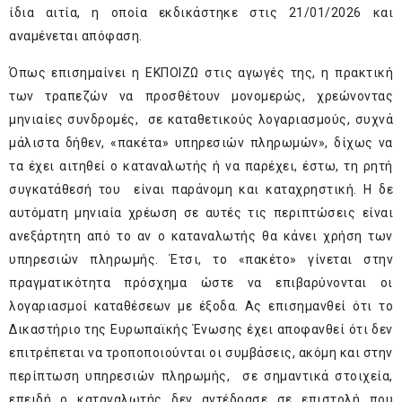
ίδια αιτία, η οποία εκδικάστηκε στις 21/01/2026 και
αναμένεται απόφαση.
Όπως επισημαίνει η ΕΚΠΟΙΖΩ στις αγωγές της, η πρακτική
των τραπεζών να προσθέτουν μονομερώς, χρεώνοντας
μηνιαίες συνδρομές, σε καταθετικούς λογαριασμούς, συχνά
μάλιστα δήθεν, «πακέτα» υπηρεσιών πληρωμών», δίχως να
τα έχει αιτηθεί ο καταναλωτής ή να παρέχει, έστω, τη ρητή
συγκατάθεσή του είναι παράνομη και καταχρηστική. Η δε
αυτόματη μηνιαία χρέωση σε αυτές τις περιπτώσεις είναι
ανεξάρτητη από το αν ο καταναλωτής θα κάνει χρήση των
υπηρεσιών πληρωμής. Έτσι, το «πακέτο» γίνεται στην
πραγματικότητα πρόσχημα ώστε να επιβαρύνονται οι
λογαριασμοί καταθέσεων με έξοδα. Ας επισημανθεί ότι το
Δικαστήριο της Ευρωπαϊκής Ένωσης έχει αποφανθεί ότι δεν
επιτρέπεται να τροποποιούνται οι συμβάσεις, ακόμη και στην
περίπτωση υπηρεσιών πληρωμής, σε σημαντικά στοιχεία,
επειδή ο καταναλωτής δεν αντέδρασε σε επιστολή που