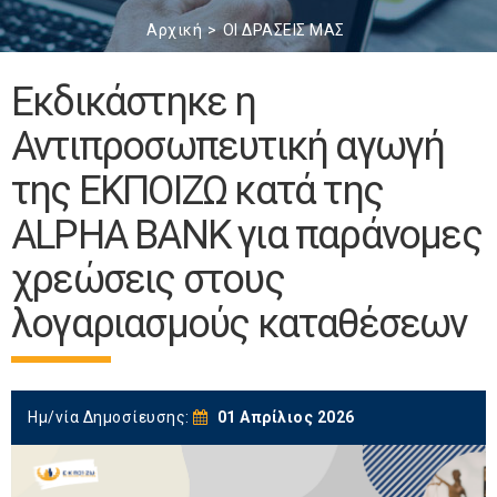
Αρχική
ΟΙ ΔΡΑΣΕΙΣ ΜΑΣ
Εκδικάστηκε η
Αντιπροσωπευτική αγωγή
της ΕΚΠΟΙΖΩ κατά της
ALPHA BANK για παράνομες
χρεώσεις στους
λογαριασμούς καταθέσεων
Ημ/νία Δημοσίευσης:
01 Απρίλιος 2026