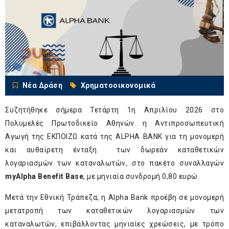
Νέα Δράση
Χρηματοοικονομικά
Συζητήθηκε σήμερα Τετάρτη 1
η
Απριλίου 2026 στο
Πολυμελές Πρωτοδικείο Αθηνών η Αντιπροσωπευτική
Αγωγή της ΕΚΠΟΙΖΩ κατά της ΑLPHA BANK για τη μονομερή
και αυθαίρετη ένταξη των δωρεάν καταθετικών
λογαριασμών των καταναλωτών, στο πακέτο συναλλαγών
myAlpha Benefit Base
, με μηνιαία συνδρομή 0,80 ευρώ.
Μετά την Εθνική Τράπεζα, η Alpha Bank προέβη σε μονομερή
μετατροπή των καταθετικών λογαριασμών των
καταναλωτών, επιβάλλοντας μηνιαίες χρεώσεις, με τρόπο