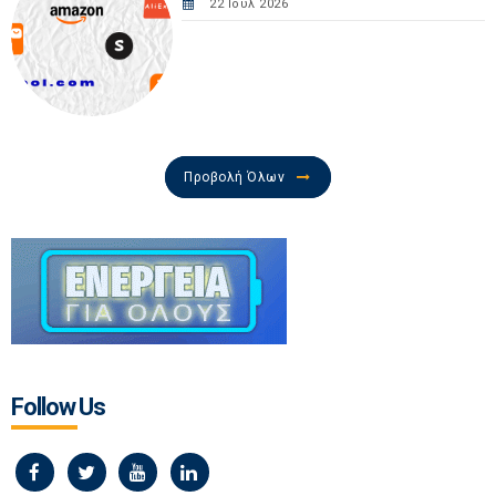
22 Ιουλ 2026
Προβολή Όλων
Follow Us