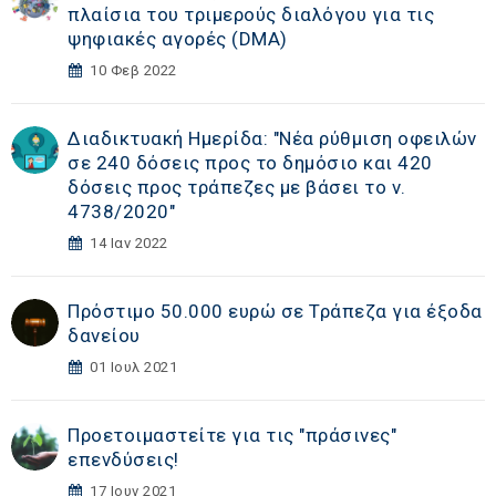
πλαίσια του τριμερούς διαλόγου για τις
ψηφιακές αγορές (DΜA)
10 Φεβ 2022
Διαδικτυακή Ημερίδα: "Νέα ρύθμιση οφειλών
σε 240 δόσεις προς το δημόσιο και 420
δόσεις προς τράπεζες με βάσει το ν.
4738/2020"
14 Ιαν 2022
Πρόστιμο 50.000 ευρώ σε Τράπεζα για έξοδα
δανείου
01 Ιουλ 2021
Προετοιμαστείτε για τις "πράσινες"
επενδύσεις!
17 Ιουν 2021