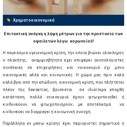
Χρηματοοικονομικά
Επιτακτική ανάγκη η λήψη μέτρων για την προστασία των
οφειλετών λόγω κορωνοϊού!
Η παγκόσμια υγειονομική κρίση, την οποία βιώνει ολόκληρος
ο πλανήτης, αναμφισβήτητα έχει επιφέρει ανυπολόγιστες
συνέπειες σε επιχειρήσεις και νοικοκυριά όχι μόνο
οικονομικές αλλά και κοινωνικές. Η χώρα μας πριν καλά
καλά βγει από την επώδυνη οικονομική κρίση, που πλήττεται
πλέον της δεκαετίας, βρίσκεται σε ιδιαίτερα επαχθή
κατάσταση, πολλά νοικοκυριά έχουν φτωχοποιηθεί ή
κινδυνεύουν να φτωχοποιηρούν, με αποτέλεσμα να
κινδυνεύει να διαρραγεί η κοινωνική συνοχή.
Παράλληλα εν μέσω κρίσης έχει περιοριστεί σημαντικά η