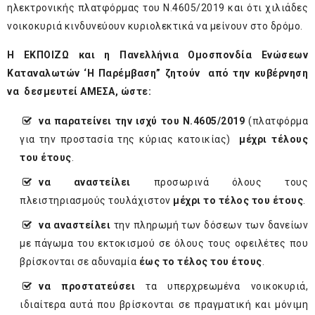
ηλεκτρονικής πλατφόρμας του Ν.4605/2019 και ότι χιλιάδες
νοικοκυριά κινδυνεύουν κυριολεκτικά να μείνουν στο δρόμο.
Η ΕΚΠΟΙΖΩ και η Πανελλήνια Ομοσπονδία Ενώσεων
Καταναλωτών ‘Η Παρέμβαση” ζητούν από την κυβέρνηση
να δεσμευτεί ΑΜΕΣΑ, ώστε:
να παρατείνει την ισχύ του Ν.4605/2019
(πλατφόρμα
για την προστασία της κύριας κατοικίας)
μέχρι τέλους
του έτους
.
να αναστείλει
προσωρινά όλους τους
πλειστηριασμούς τουλάχιστον
μέχρι το τέλος του έτους
.
να αναστείλει
την πληρωμή των δόσεων των δανείων
με πάγωμα του εκτοκισμού σε όλους τους οφειλέτες που
βρίσκονται σε αδυναμία
έως το τέλος του έτους
.
να προστατεύσει
τα υπερχρεωμένα νοικοκυριά,
ιδιαίτερα αυτά που βρίσκονται σε πραγματική και μόνιμη