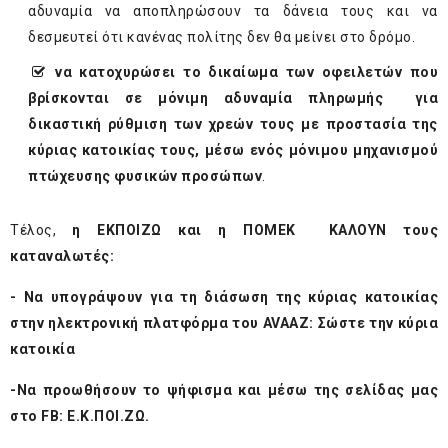
αδυναμία να αποπληρώσουν τα δάνεια τους και να
δεσμευτεί ότι κανένας πολίτης δεν θα μείνει στο δρόμο.
να κατοχυρώσει το δικαίωμα των οφειλετών που
βρίσκονται σε μόνιμη αδυναμία πληρωμής για
δικαστική ρύθμιση των χρεών τους με προστασία της
κύριας κατοικίας τους, μέσω ενός μόνιμου μηχανισμού
πτώχευσης φυσικών προσώπων
.
Τέλος,
η ΕΚΠΟΙΖΩ και η ΠΟΜΕΚ ΚΑΛΟΥΝ τους
καταναλωτές:
- Να υπογράψουν για τη διάσωση της κύριας κατοικίας
στην ηλεκτρονική πλατφόρμα του AVAAZ:
Σώστε την κύρια
κατοικία
-Να προωθήσουν το ψήφισμα και μέσω της σελίδας μας
στο FB:
Ε.Κ.ΠΟΙ.ΖΩ
.