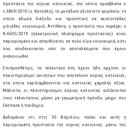
προστασία της κύριας κατοικίας, την οποία προέβλεπε ο
ν.3869/2010 (ν. Κατσέλη), το μοναδικό αξιόπιστο εργαλείο, το
οποίο έδωσε διέξοδο και προοπτική σε εκατοντάδες
χιλιάδες νοικοκυριά. Αντίθετα, η προστασία που παρέχει ο
Ν.4605/2019 (ηλεκτρονική πλατφόρμα προστασίας) είναι
περιορισμένη και απευθύνεται σε πολύ λίγα νοικοκυριά, κάτι
που αποδεικνύεται από τα αποτελέσματα που έχουν
ανακοινωθεί.
Επιπροσθέτως, τα τελευταία έτη έχουν ήδη αρχίσει οι
πλειστηριασμοί ακινήτων που αποτελούν κύριες κατοικίες,
στα οποία περιλαμβάνονται και κατοικίες χαμηλής αξίας.
Μάλιστα, οι πλειστηριασμοί κύριας κατοικίας αυξάνονταν
τους τελευταίους μήνες με γεωμετρική πρόοδο, μέχρι που
ξέσπασε η πανδημία.
Δεδομένου ότι στις 30 Απριλίου, παύει και αυτή η
περιορισμένη προστασία της κύριας κατοικίας, μέσω της