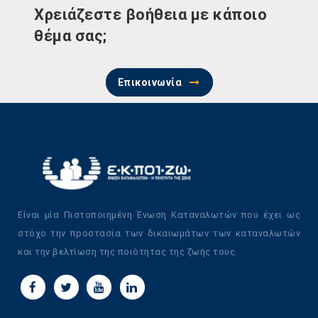
Χρειάζεστε βοήθεια με κάποιο
θέμα σας;
Επικοινωνία
Είναι μία Πιστοποιημένη Ένωση Καταναλωτών που έχει ως
στόχο την προστασία των δικαιωμάτων των καταναλωτών
και την βελτίωση της ποιότητας της ζωής τους.