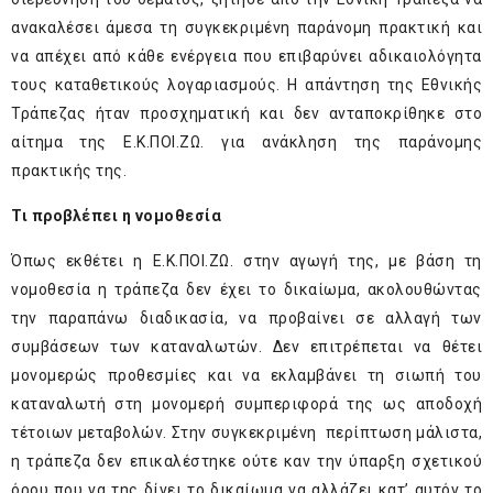
ανακαλέσει άμεσα τη συγκεκριμένη παράνομη πρακτική και
να απέχει από κάθε ενέργεια που επιβαρύνει αδικαιολόγητα
τους καταθετικούς λογαριασμούς. Η απάντηση της Εθνικής
Τράπεζας ήταν προσχηματική και δεν ανταποκρίθηκε στο
αίτημα της Ε.Κ.ΠΟΙ.ΖΩ. για ανάκληση της παράνομης
πρακτικής της.
Τι προβλέπει η νομοθεσία
Όπως εκθέτει η Ε.Κ.ΠΟΙ.ΖΩ. στην αγωγή της, με βάση τη
νομοθεσία η τράπεζα δεν έχει το δικαίωμα, ακολουθώντας
την παραπάνω διαδικασία, να προβαίνει σε αλλαγή των
συμβάσεων των καταναλωτών. Δεν επιτρέπεται να θέτει
μονομερώς προθεσμίες και να εκλαμβάνει τη σιωπή του
καταναλωτή στη μονομερή συμπεριφορά της ως αποδοχή
τέτοιων μεταβολών. Στην συγκεκριμένη περίπτωση μάλιστα,
η τράπεζα δεν επικαλέστηκε ούτε καν την ύπαρξη σχετικού
όρου που να της δίνει το δικαίωμα να αλλάζει κατ’ αυτόν το