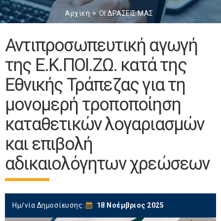
Αρχική
ΟΙ ΔΡΑΣΕΙΣ ΜΑΣ
Αντιπροσωπευτική αγωγή
της Ε.Κ.ΠΟΙ.ΖΩ. κατά της
Εθνικής Τράπεζας για τη
μονομερή τροποποίηση
καταθετικών λογαριασμών
και επιβολή
αδικαιολόγητων χρεώσεων
Ημ/νία Δημοσίευσης:
18 Νοέμβριος 2025