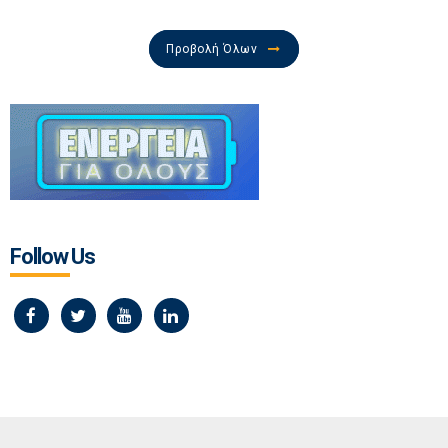
Προβολή Όλων
Follow Us