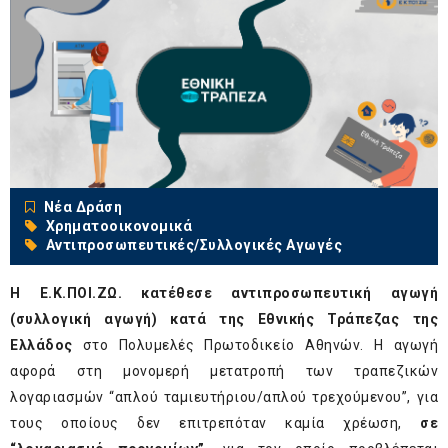
Νέα Δράση
Χρηματοοικονομικά
Αντιπροσωπευτικές/Συλλογικές Αγωγές
Η Ε.Κ.ΠΟΙ.ΖΩ. κατέθεσε αντιπροσωπευτική αγωγή
(συλλογική αγωγή) κατά της Εθνικής Τράπεζας της
Ελλάδος
στο Πολυμελές Πρωτοδικείο Αθηνών. Η αγωγή
αφορά στη μονομερή μετατροπή των τραπεζικών
λογαριασμών “απλού ταμιευτήριου/απλού τρεχούμενου”, για
τους οποίους δεν επιτρεπόταν καμία χρέωση,
σε