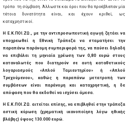
τρόπο τη σύμβαση. Άλλωστε και όροι που θα προέβλεπαν μία
τέτοια δυνατότητα είναι, και έχουν κριθεί, ως
καταχρηστικοί.
Η Ε.Κ.ΠΟΙ.ΖΩ., με την αντιπροσωπευτική αγωγή ζητάει να
υποχρεωθεί η Εθνική Τράπεζα να σταματήσει την
παραπάνω παράνομη συμπεριφορά της, να παύσει δηλαδή
να επιβάλει τη μηνιαία χρέωση των 0,80 ευρώ στους
καταναλωτές που διατηρούν σε αυτή καταθετικούς
λογαριασμούς «Απλού Ταμιευτηρίου» ή «Απλού
Τρεχούμενου», καθώς η παραπάνω μετατροπή των
συμβάσεων είναι παράνομη και καταχρηστική, η δε
απόφαση που θα εκδοθεί να ισχύσει άμεσα.
Η Ε.Κ.ΠΟΙ.ΖΩ. αιτείται επίσης, να επιβληθεί στην τράπεζα
αστική κύρωση (χρηματική ικανοποίηση λόγω ηθικής
βλάβης) ύψους 130.000 ευρώ.