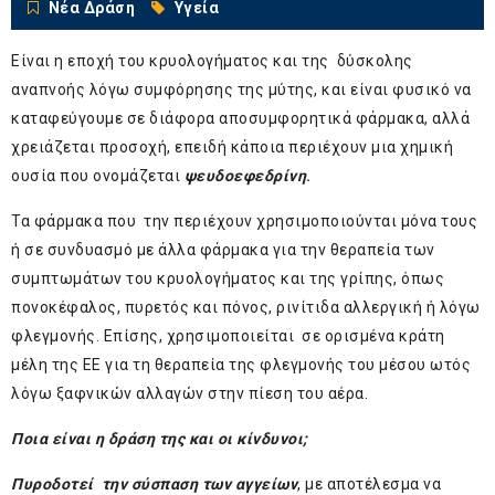
Νέα Δράση
Υγεία
Είναι η εποχή του κρυολογήματος και της δύσκολης
αναπνοής λόγω συμφόρησης της μύτης, και είναι φυσικό να
καταφεύγουμε σε διάφορα αποσυμφορητικά φάρμακα, αλλά
χρειάζεται προσοχή, επειδή κάποια περιέχουν μια χημική
ουσία που ονομάζεται
ψευδοεφεδρίνη
.
Τα φάρμακα που την περιέχουν χρησιμοποιούνται μόνα τους
ή σε συνδυασμό με άλλα φάρμακα για την θεραπεία των
συμπτωμάτων του κρυολογήματος και της γρίπης, όπως
πονοκέφαλος, πυρετός και πόνος, ρινίτιδα αλλεργική ή λόγω
φλεγμονής. Επίσης, χρησιμοποιείται σε ορισμένα κράτη
μέλη της ΕΕ για τη θεραπεία της φλεγμονής του μέσου ωτός
λόγω ξαφνικών αλλαγών στην πίεση του αέρα.
Ποια είναι η δράση της και οι κίνδυνοι;
Πυροδοτεί την σύσπαση των αγγείων
, με αποτέλεσμα να