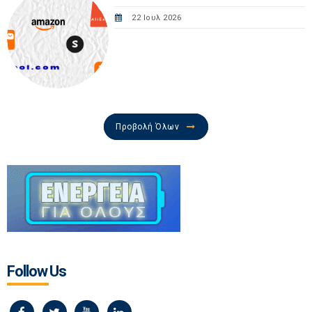
22 Ιουλ 2026
Προβολή Όλων
Follow Us