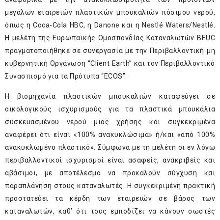
μεγάλων εταιρειών πλαστικών μπουκαλιών πόσιμου νερού,
όπως η Coca-Cola HBC, η Danone και η Nestlé Waters/Nestlé.
Η μελέτη της Ευρωπαϊκής Ομοσπονδίας Καταναλωτών BEUC
πραγματοποιήθηκε σε συνεργασία με την Περιβαλλοντική μη
κυβερνητική Οργάνωση “Client Earth” και τον Περιβαλλοντικό
Συνασπισμό για τα Πρότυπα “ECOS”.
Η βιομηχανία πλαστικών μπουκαλιών καταφεύγει σε
οικολογικούς ισχυρισμούς για τα πλαστικά μπουκάλια
συσκευασμένου νερού μιας χρήσης και συγκεκριμένα
αναφέρει ότι είναι «100% ανακυκλώσιμα» ή/και «από 100%
ανακυκλωμένο πλαστικό». Σύμφωνα με τη μελέτη οι εν λόγω
περιβαλλοντικοί ισχυρισμοί είναι ασαφείς, ανακριβείς και
αβάσιμοι, με αποτέλεσμα να προκαλούν σύγχυση και
παραπλάνηση στους καταναλωτές. Η συγκεκριμένη πρακτική
προστατεύει τα κέρδη των εταιρειών σε βάρος των
καταναλωτών, καθ’ ότι τους εμποδίζει να κάνουν σωστές