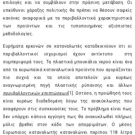
επιλογές και να συμβάλουν στην πράσινη μετάβαση. Οι
υπεύθυνοι χάραξης πολιτικής θα πρέπει να θέσουν σαφείς
κανόνες αναφορικά με τα περιβαλλοντικά χαρακτηριστικά
των προϊόντων και τις τυποποιημένες αξιόπιστες
μεθοδολογίες.
Ευρήματα ερευνών σε καταναλωτές καταδεικνύουν ότι οι
περιβαλλοντικοί ισχυρισμοί έχουν αντίκτυπο στη
συμπεριφορά τους. Τα πλαστικά μπουκάλια νερού είναι ένα
από τα ευρωπαϊκά καταναλωτικά προϊόντα που αγοράζονται
πιο συχνά και τα οποία αποτελούν μια ευρέως
αναγνωρισμένη πηγή πλαστικής ρύπανσης και άλλων
περιβαλλοντικών επιπτώσεων
[1]
. Ωστόσο, η προώθησή τους
είναι ευρέως διαδεδομένη λόγω της ανακύκλωσης που
αναφέρουν στις συσκευασίες τους. Το πρόβλημα είναι πως
δεν υπάρχει κάποια εγγύηση πως θα ανακυκλωθεί πλήρως
μόλις βρεθεί στον κάδο των απορριμάτων. Ο μέσος
Ευρωπαίος καταναλωτής καταναλώνει περίπου 118 λίτρα