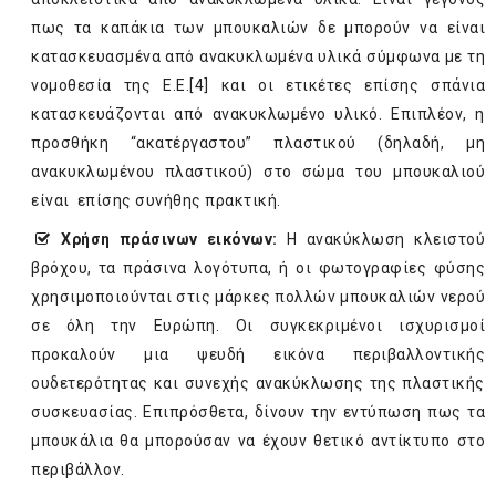
πως τα καπάκια των μπουκαλιών δε μπορούν να είναι
κατασκευασμένα από ανακυκλωμένα υλικά σύμφωνα με τη
νομοθεσία της Ε.Ε.
[4]
και οι ετικέτες επίσης σπάνια
κατασκευάζονται από ανακυκλωμένο υλικό. Επιπλέον, η
προσθήκη “ακατέργαστου” πλαστικού (δηλαδή, μη
ανακυκλωμένου πλαστικού) στο σώμα του μπουκαλιού
είναι επίσης συνήθης πρακτική.
Χρήση πράσινων εικόνων:
Η ανακύκλωση κλειστού
βρόχου, τα πράσινα λογότυπα, ή οι φωτογραφίες φύσης
χρησιμοποιούνται στις μάρκες πολλών μπουκαλιών νερού
σε όλη την Ευρώπη. Οι συγκεκριμένοι ισχυρισμοί
προκαλούν μια ψευδή εικόνα περιβαλλοντικής
ουδετερότητας και συνεχής ανακύκλωσης της πλαστικής
συσκευασίας. Επιπρόσθετα, δίνουν την εντύπωση πως τα
μπουκάλια θα μπορούσαν να έχουν θετικό αντίκτυπο στο
περιβάλλον.