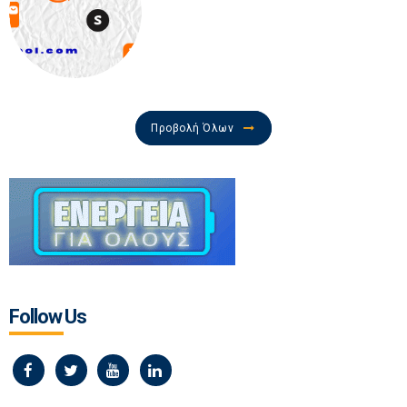
Προβολή Όλων
Follow Us