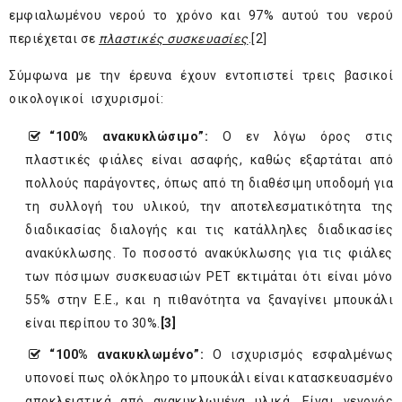
εμφιαλωμένου νερού το χρόνο και 97% αυτού του νερού
περιέχεται σε
πλαστικές συσκευασίες
.
[2]
Σύμφωνα με την έρευνα έχουν εντοπιστεί τρεις βασικοί
οικολογικοί ισχυρισμοί:
“100% ανακυκλώσιμο”:
Ο εν λόγω όρος στις
πλαστικές φιάλες είναι ασαφής, καθώς εξαρτάται από
πολλούς παράγοντες, όπως από τη διαθέσιμη υποδομή για
τη συλλογή του υλικού, την αποτελεσματικότητα της
διαδικασίας διαλογής και τις κατάλληλες διαδικασίες
ανακύκλωσης. Το ποσοστό ανακύκλωσης για τις φιάλες
των πόσιμων συσκευασιών PET εκτιμάται ότι είναι μόνο
55% στην Ε.Ε., και η πιθανότητα να ξαναγίνει μπουκάλι
είναι περίπου το 30%.
[3]
“100% ανακυκλωμένο”:
Ο ισχυρισμός εσφαλμένως
υπονοεί πως ολόκληρο το μπουκάλι είναι κατασκευασμένο
αποκλειστικά από ανακυκλωμένα υλικά. Είναι γεγονός