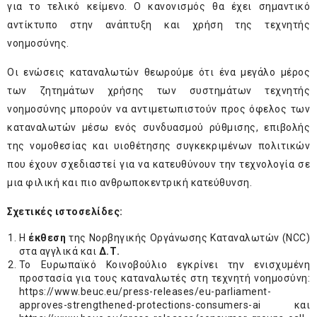
για το τελικό κείμενο. Ο κανονισμός θα έχει σημαντικό
αντίκτυπο στην ανάπτυξη και χρήση της τεχνητής
νοημοσύνης.
Οι ενώσεις καταναλωτών θεωρούμε ότι ένα μεγάλο μέρος
των ζητημάτων χρήσης των συστημάτων τεχνητής
νοημοσύνης μπορούν να αντιμετωπιστούν προς όφελος των
καταναλωτών μέσω ενός συνδυασμού ρύθμισης, επιβολής
της νομοθεσίας και υιοθέτησης συγκεκριμένων πολιτικών
που έχουν σχεδιαστεί για να κατευθύνουν την τεχνολογία σε
μια φιλική και πιο ανθρωποκεντρική κατεύθυνση.
Σχετικές ιστοσελίδες:
H
έκθεση
της Νορβηγικής Οργάνωσης Καταναλωτών (NCC)
στα αγγλικά και
Δ.Τ.
Το Ευρωπαϊκό Κοινοβούλιο εγκρίνει την ενισχυμένη
προστασία για τους καταναλωτές στη τεχνητή νοημοσύνη:
https://www.beuc.eu/press-releases/eu-parliament-
approves-strengthened-protections-consumers-ai
και