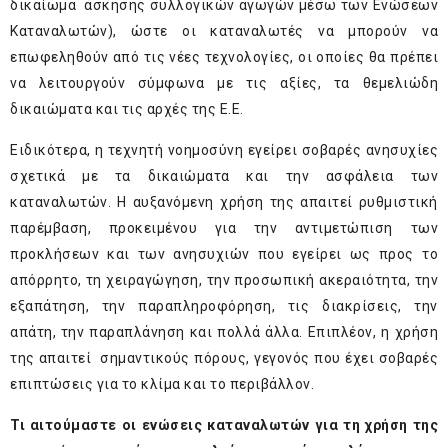
δικαίωμα άσκησης συλλογικών αγωγών μέσω των Ενώσεων
Καταναλωτών), ώστε οι καταναλωτές να μπορούν να
επωφεληθούν από τις νέες τεχνολογίες, οι οποίες θα πρέπει
να λειτουργούν σύμφωνα με τις αξίες, τα θεμελιώδη
δικαιώματα και τις αρχές της Ε.Ε.
Ειδικότερα, η τεχνητή νοημοσύνη εγείρει σοβαρές ανησυχίες
σχετικά με τα δικαιώματα και την ασφάλεια των
καταναλωτών. Η αυξανόμενη χρήση της απαιτεί ρυθμιστική
παρέμβαση, προκειμένου για την αντιμετώπιση των
προκλήσεων και των ανησυχιών που εγείρει ως προς το
απόρρητο, τη χειραγώγηση, την προσωπική ακεραιότητα, την
εξαπάτηση, την παραπληροφόρηση, τις διακρίσεις, την
απάτη, την παραπλάνηση και πολλά άλλα. Επιπλέον, η χρήση
της απαιτεί σημαντικούς πόρους, γεγονός που έχει σοβαρές
επιπτώσεις για το κλίμα και το περιβάλλον.
Τι αιτούμαστε οι ενώσεις καταναλωτών για τη χρήση της