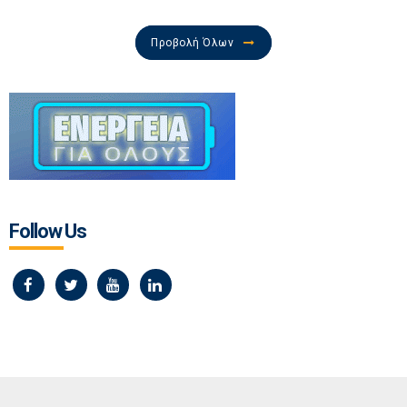
Προβολή Όλων
Follow Us