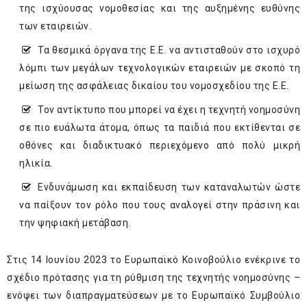
της ισχύουσας νομοθεσίας και της αυξημένης ευθύνης
των εταιρειών.
­Τα θεσμικά όργανα της Ε.Ε. να αντισταθούν στο ισχυρό
λόμπι των μεγάλων τεχνολογικών εταιρειών με σκοπό τη
μείωση της ασφάλειας δικαίου του νομοσχεδίου της Ε.Ε.
­Τον αντίκτυπο που μπορεί να έχει η τεχνητή νοημοσύνη
σε πιο ευάλωτα άτομα, όπως τα παιδιά που εκτίθενται σε
οθόνες και διαδικτυακό περιεχόμενο από πολύ μικρή
ηλικία.
Ενδυνάμωση και εκπαίδευση των καταναλωτών ώστε
να παίξουν τον ρόλο που τους αναλογεί στην πράσινη και
την ψηφιακή μετάβαση.
Στις 14 Ιουνίου 2023 το Ευρωπαϊκό Κοινοβούλιο ενέκρινε το
σχέδιο πρότασης για τη ρύθμιση της τεχνητής νοημοσύνης –
ενόψει των διαπραγματεύσεων με το Ευρωπαϊκό Συμβούλιο