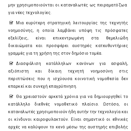
μην χρησιμοποιούνται οι καταναλωτές ως πειραματόζωα
για νέες τεχνολογίες.
­Μια ευρύτερη στρατηγική λειτουργίας της τεχνητής
νοημοσύνης, η οποία λαμβάνει υπόψη τις πρόσφατες
εξελίξεις, είναι επικεντρωμένη στα θεμελιώδη
δικαιώματα και προσφέρει αυστηρές κατευθυντήριες
γραμμές για τη χρήση της στον δημόσιο τομέα.
­Διασφάλιση κατάλληλων κανόνων για ασφαλή,
αξιόπιστη και δίκαιη τεχνητή νοημοσύνη στις
περιπτώσεις που η ισχύουσα κοινοτική νομοθεσία δεν
επαρκεί και συνεχή επαγρύπνηση.
­Θα χρειαστούν αρκετά χρόνια για να δημιουργηθεί το
κατάλληλο διεθνές νομοθετικό πλαίσιο. Ωστόσο, οι
καταναλωτές χρησιμοποιούν ήδη αυτήν την τεχνολογία και
οι κίνδυνοι καιροφυλακτούν. Είναι σημαντικό οι εθνικές
αρχές να καλύψουν το κενό μέσω της αυστηρής επιβολής