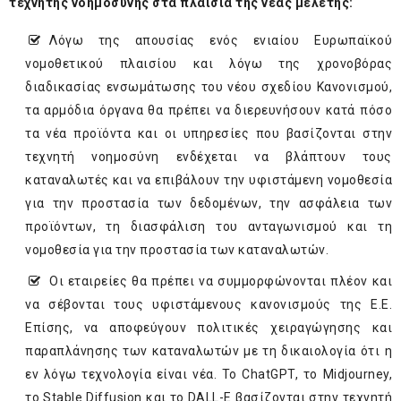
τεχνητής νοημοσύνης στα πλαίσια της νέας μελέτης:
­Λόγω της απουσίας ενός ενιαίου Ευρωπαϊκού
νομοθετικού πλαισίου και λόγω της χρονοβόρας
διαδικασίας ενσωμάτωσης του νέου σχεδίου Κανονισμού,
τα αρμόδια όργανα θα πρέπει να διερευνήσουν κατά πόσο
τα νέα προϊόντα και οι υπηρεσίες που βασίζονται στην
τεχνητή νοημοσύνη ενδέχεται να βλάπτουν τους
καταναλωτές και να επιβάλουν την υφιστάμενη νομοθεσία
για την προστασία των δεδομένων, την ασφάλεια των
προϊόντων, τη διασφάλιση του ανταγωνισμού και τη
νομοθεσία για την προστασία των καταναλωτών.
­Οι εταιρείες θα πρέπει να συμμορφώνονται πλέον και
να σέβονται τους υφιστάμενους κανονισμούς της Ε.Ε.
Επίσης, να αποφεύγουν πολιτικές χειραγώγησης και
παραπλάνησης των καταναλωτών με τη δικαιολογία ότι η
εν λόγω τεχνολογία είναι νέα. Το ChatGPT, το Midjourney,
το Stable Diffusion και το DALL-E βασίζονται στην τεχνητή