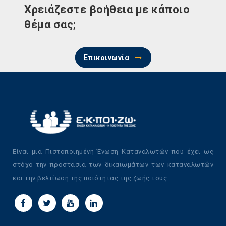
Χρειάζεστε βοήθεια με κάποιο
θέμα σας;
Επικοινωνία
Είναι μία Πιστοποιημένη Ένωση Καταναλωτών που έχει ως
στόχο την προστασία των δικαιωμάτων των καταναλωτών
και την βελτίωση της ποιότητας της ζωής τους.