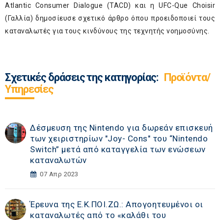
Atlantic Consumer Dialogue (TACD) και η UFC-Que Choisir
(Γαλλία) δημοσίευσε σχετικό άρθρο όπου προειδοποιεί τους
καταναλωτές για τους κινδύνους της τεχνητής νοημοσύνης.
Σχετικές δράσεις της κατηγορίας:
Προϊόντα/
Υπηρεσίες
Δέσμευση της Νintendo για δωρεάν επισκευή
των χειριστηρίων "Joy- Cons" του “Nintendo
Switch” μετά από καταγγελία των ενώσεων
καταναλωτών
07 Απρ 2023
Έρευνα της Ε.Κ.ΠΟΙ.ΖΩ.: Απογοητευμένοι οι
καταναλωτές από το «καλάθι του