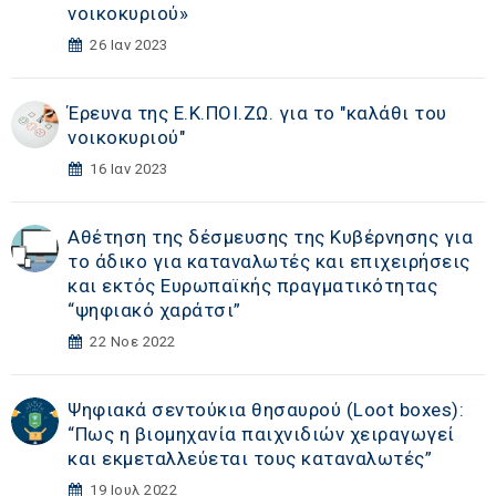
νοικοκυριού»
26 Ιαν 2023
Έρευνα της Ε.Κ.ΠΟΙ.ΖΩ. για το "καλάθι του
νοικοκυριού"
16 Ιαν 2023
Αθέτηση της δέσμευσης της Κυβέρνησης για
το άδικο για καταναλωτές και επιχειρήσεις
και εκτός Ευρωπαϊκής πραγματικότητας
“ψηφιακό χαράτσι”
22 Νοε 2022
Ψηφιακά σεντούκια θησαυρού (Loot boxes):
“Πως η βιομηχανία παιχνιδιών χειραγωγεί
και εκμεταλλεύεται τους καταναλωτές”
19 Ιουλ 2022