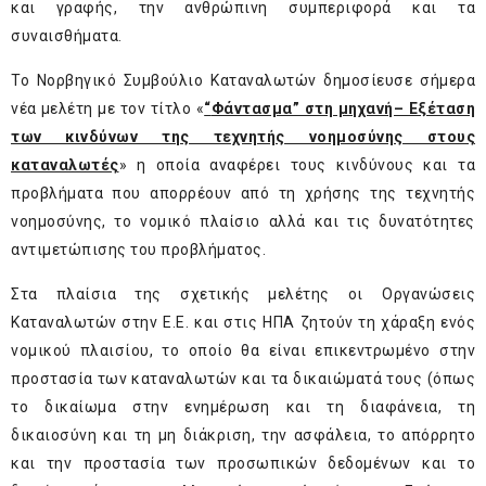
και γραφής, την ανθρώπινη συμπεριφορά και τα
συναισθήματα.
Το Νορβηγικό Συμβούλιο Καταναλωτών δημοσίευσε σήμερα
νέα μελέτη με τον τίτλο «
“
Φάντασμα” στη μηχανή– Εξέταση
των κινδύνων της τεχνητής νοημοσύνης στους
καταναλωτές
» η οποία αναφέρει τους κινδύνους και τα
προβλήματα που απορρέουν από τη χρήσης της τεχνητής
νοημοσύνης, το νομικό πλαίσιο αλλά και τις δυνατότητες
αντιμετώπισης του προβλήματος.
Στα πλαίσια της σχετικής μελέτης οι Οργανώσεις
Καταναλωτών στην Ε.Ε. και στις ΗΠΑ ζητούν τη χάραξη ενός
νομικού πλαισίου, το οποίο θα είναι επικεντρωμένο στην
προστασία των καταναλωτών και τα δικαιώματά τους (όπως
το δικαίωμα στην ενημέρωση και τη διαφάνεια, τη
δικαιοσύνη και τη μη διάκριση, την ασφάλεια, το απόρρητο
και την προστασία των προσωπικών δεδομένων και το