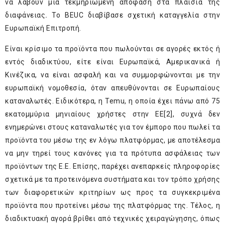
να λάβουν μια τεκμηριωμένη απόφαση στα πλαίσια της
διαφάνειας
.
Το BEUC διαβίβασε σχετική καταγγελία στην
Ευρωπαϊκή Επιτροπή.
Είναι κρίσιμο τα προϊόντα που πωλούνται σε αγορές εκτός ή
εντός διαδικτύου, είτε είναι Ευρωπαϊκά, Αμερικανικά ή
Κινέζικα, να είναι ασφαλή και να συμμορφώνονται με την
ευρωπαϊκή νομοθεσία, όταν απευθύνονται σε Ευρωπαίους
καταναλωτές. Ειδικότερα, η Temu, η οποία έχει πάνω από 75
εκατομμύρια μηνιαίους χρήστες στην ΕΕ
[2]
, συχνά δεν
ενημερώνει στους καταναλωτές για τον έμπορο που πωλεί τα
προϊόντα του μέσω της εν λόγω πλατφόρμας, με αποτέλεσμα
να μην τηρεί τους κανόνες για τα πρότυπα ασφάλειας των
προϊόντων της Ε.Ε. Επίσης, παρέχει ανεπαρκείς πληροφορίες
σχετικά με τα προτεινόμενα συστήματα και τον τρόπο χρήσης
των διαφορετικών κριτηρίων ως προς τα συγκεκριμένα
προϊόντα που προτείνει μέσω της πλατφόρμας της. Τέλος, η
διαδικτυακή αγορά βρίθει από τεχνικές χειραγώγησης, όπως