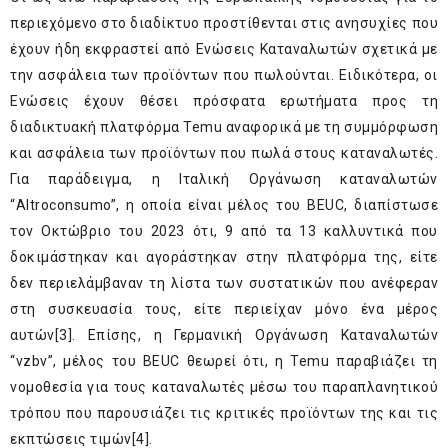
περιεχόμενο στο διαδίκτυο προστίθενται στις ανησυχίες που
έχουν ήδη εκφραστεί από Ενώσεις Καταναλωτών σχετικά με
την ασφάλεια των προϊόντων που πωλούνται. Ειδικότερα, οι
Ενώσεις έχουν θέσει πρόσφατα ερωτήματα προς τη
διαδικτυακή πλατφόρμα Temu αναφορικά με τη συμμόρφωση
και ασφάλεια των προϊόντων που πωλά στους καταναλωτές.
Για παράδειγμα, η Ιταλική Οργάνωση καταναλωτών
“Altroconsumo”, η οποία είναι μέλος του BEUC, διαπίστωσε
τον Οκτώβριο του 2023 ότι, 9 από τα 13 καλλυντικά που
δοκιμάστηκαν και αγοράστηκαν στην πλατφόρμα της, είτε
δεν περιελάμβαναν τη λίστα των συστατικών που ανέφεραν
στη συσκευασία τους, είτε περιείχαν μόνο ένα μέρος
αυτών
[3]
. Επίσης, η Γερμανική Οργάνωση Καταναλωτών
“vzbv”, μέλος του BEUC θεωρεί ότι, η Temu παραβιάζει τη
νομοθεσία για τους καταναλωτές μέσω του παραπλανητικού
τρόπου που παρουσιάζει τις κριτικές προϊόντων της και τις
εκπτώσεις τιμών
[4]
.