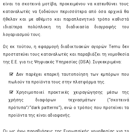
είναι τα σκοτεινά μοτίβα, προκειμένου να κατευθύνει τους
καταναλωτές να ξοδεύουν περισσότερα από όσα αρχικά θα
ήθελαν και με αθέμιτο και παραπλανητικό τρόπο καθιστά
ιδιαίτερα πολύπλοκη τη διαδικασία διαγραφής του
λογαριασμού τους.
Ως εκ τούτου, η εφαρμογή διαδικτυακών αγορών Temu δεν
προστατεύει τους καταναλωτές και παραβιάζει τη νομοθεσία
της Ε.Ε. για τις Ψηφιακές Υπηρεσίες (DSA). Συγκεκριμένα:
Δεν παρέχει επαρκή ταυτοποίηση των εμπόρων που
πωλούν τα προϊόντα τους στην πλατφόρμα της.
Χρησιμοποιεί πρακτικές χειραγώγησης μέσω της
χρήσης διαφόρων τεχνασμάτων (“σκοτεινά
πρότυπα”/“dark patterns”), ενώ ο τρόπος που προτείνει τα
προϊόντα της είναι αδιαφανής.
Οι ως άνω παραβιάσεις της Ευρωπαϊκής νομοθεσίας για το