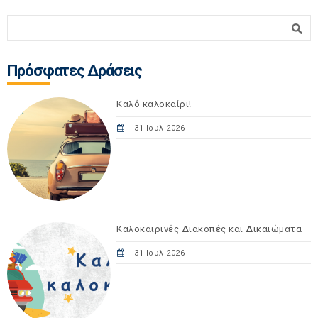
Φόρμα αναζήτησης
Αναζήτηση
Πρόσφατες Δράσεις
Καλό καλοκαίρι!
31 Ιουλ 2026
Καλοκαιρινές Διακοπές και Δικαιώματα
31 Ιουλ 2026