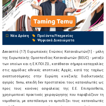
Νέα Δράση
Προϊόντα/Υπηρεσίες
Ψηφιακά Δικαιώματα
Δεκαεπτά (17) Ευρωπαϊκές Ενώσεις Καταναλωτών
[1]
- μέλη
της Ευρωπαϊκής Ομοσπονδίας Καταναλωτών (BEUC) - μεταξύ
των οποίων και η Ε.Κ.ΠΟΙ.ΖΩ., κατέθεσαν σήμερα καταγγελίες
στις αρμόδιες εθνικές εποπτικές Αρχές, κατά της ταχέως
αναπτυσσόμενης στην Ευρώπη κινεζικής διαδικτυακής
αγοράς
Temu
, επειδή δεν προστατεύει τους καταναλωτές ως
προς τους κανόνες ασφαλείας της Ε.Ε. Επιπρόσθετα,
χρησιμοποιεί πρακτικές χειραγώγησης που παραβιάζουν τη
νομοθεσία, με αποτέλεσμα να εμποδίζει τους καταναλωτές