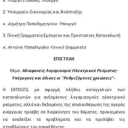
κ. Γιώργο Σταθάκη, Υπουργό
2. Υπουργείο Οικονομίας και Ανάπτυξης
κ. Δημήτρη Παπαδημητρίου- Υπουργό
3. Γενική Γραμματεία Εμπορίου και Προστασίας Καταναλωτή
κ. Αντώνη Παπαδεράκη -Γενικό Γραμματέα
ΕΠΙΣΤΟΛΗ
Θέμα:
Αδιαφανείς Λογαριασμοί Ηλεκτρικού Ρεύματος-
Υπέρογκες και άδικες οι “Ρυθμιζόμενες χρεώσεις”-
Η ΕΚΠΟΙΖΩ, με αφορμή πλήθος καταγγελιών των
καταναλωτών για αυξημένους λογαριασμούς ηλεκτρικού
ρεύματος, αλλά και δεδομένης της απελευθέρωση της αγοράς
ενέργειας προέβη σε διερεύνηση του θέματος, προκειμένου
να αναδείξει τα προβλήματα και να προλάβει τις
στρεβλώσεις του παρελθόντος.