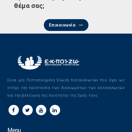
θέμα σας;
Επικοινωνία
Είναι μία Πιστοποιημένη Ένωση Καταναλωτών που έχει ως
στόχο την προστασία των δικαιωμάτων των καταναλωτών
και την βελτίωση της ποιότητας της ζωής τους.
Menu