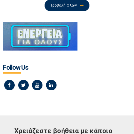
Προβολή Όλων
Follow Us
Χρειάζεστε βοήθεια με κάποιο