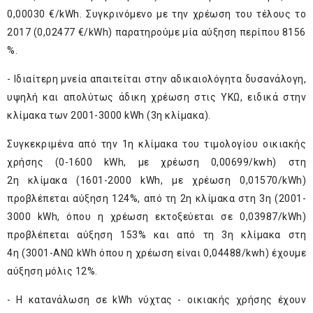
0,00030 €/kWh. Συγκρινόμενο με την χρέωση του τέλους το
2017 (0,02477 €/kWh) παρατηρούμε μία αύξηση περίπου 8156
%.
- Ιδιαίτερη μνεία απαιτείται στην αδικαιολόγητα δυσανάλογη,
υψηλή και απολύτως άδικη χρέωση στις ΥΚΩ, ειδικά στην
κλίμακα των 2001-3000 kWh (3η κλίμακα).
Συγκεκριμένα από την 1η κλίμακα του τιμολογίου οικιακής
χρήσης (0-1600 kWh, με χρέωση 0,00699/kwh) στη
2η κλίμακα (1601-2000 kWh, με χρέωση 0,01570/kWh)
προβλέπεται αύξηση 124%, από τη 2η κλίμακα στη 3η (2001-
3000 kWh, όπου η χρέωση εκτοξεύεται σε 0,03987/kWh)
προβλέπεται αύξηση 153% και από τη 3η κλίμακα στη
4η (3001-ΑΝΩ kWh όπου η χρέωση είναι 0,04488/kwh) έχουμε
αύξηση μόλις 12%.
- Η κατανάλωση σε kWh νύχτας - οικιακής χρήσης έχουν