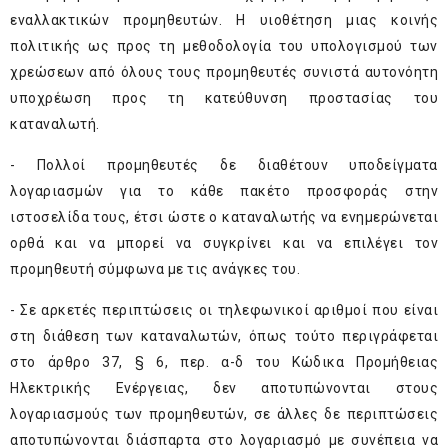
εναλλακτικών προμηθευτών. Η υιοθέτηση μιας κοινής
πολιτικής ως προς τη μεθοδολογία του υπολογισμού των
χρεώσεων από όλους τους προμηθευτές συνιστά αυτονόητη
υποχρέωση προς τη κατεύθυνση προστασίας του
καταναλωτή.
- Πολλοί προμηθευτές δε διαθέτουν υποδείγματα
λογαριασμών για το κάθε πακέτο προσφοράς στην
ιστοσελίδα τους, έτσι ώστε ο καταναλωτής να ενημερώνεται
ορθά και να μπορεί να συγκρίνει και να επιλέγει τον
προμηθευτή σύμφωνα με τις ανάγκες του.
- Σε αρκετές περιπτώσεις οι τηλεφωνικοί αριθμοί που είναι
στη διάθεση των καταναλωτών, όπως τούτο περιγράφεται
στο άρθρο 37, § 6, περ. α-δ του Κώδικα Προμήθειας
Ηλεκτρικής Ενέργειας, δεν αποτυπώνονται στους
λογαριασμούς των προμηθευτών, σε άλλες δε περιπτώσεις
αποτυπώνονται διάσπαρτα στο λογαριασμό με συνέπεια να