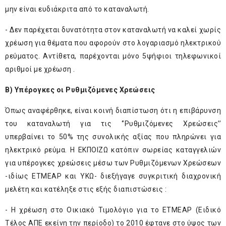
μην είναι ευδιάκριτα από το καταναλωτή.
- Δεν παρέχεται δυνατότητα στον καταναλωτή να καλεί χωρίς
χρέωση για θέματα που αφορούν στο λογαριασμό ηλεκτρικού
ρεύματος. Αντίθετα, παρέχονται μόνο 5ψήφιοι τηλεφωνικοί
αριθμοί με χρέωση .
Β) Υπέρογκες οι Ρυθμιζόμενες Χρεώσεις
Όπως αναφέρθηκε, είναι κοινή διαπίστωση ότι η επιβάρυνση
του καταναλωτή για τις ‘’Ρυθμιζόμενες Χρεώσεις’’
υπερβαίνει το 50% της συνολικής αξίας που πληρώνει για
ηλεκτρικό ρεύμα. Η ΕΚΠΟΙΖΩ κατόπιν σωρείας καταγγελιών
για υπέρογκες χρεώσεις μέσω των Ρυθμιζόμενων Χρεώσεων
-ιδίως ΕΤΜΕΑΡ και ΥΚΩ- διεξήγαγε συγκριτική διαχρονική
μελέτη και κατέληξε στις εξής διαπιστώσεις :
- Η χρέωση στο Οικιακό Τιμολόγιο για το ΕΤΜΕΑΡ (Ειδικό
Τέλος ΑΠΕ εκείνη την περίοδο) το 2010 έφτανε στο ύψος των