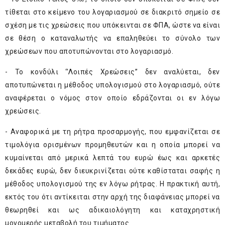
τίθεται στο κείμενο του λογαριασμού σε διακριτό σημείο σε
σχέση με τις χρεώσεις που υπόκεινται σε ΦΠΑ, ώστε να είναι
σε θέση ο καταναλωτής να επαληθεύει το σύνολο των
χρεώσεων που αποτυπώνονται στο λογαριασμό.
- Το κονδύλι ‘’Λοιπές Χρεώσεις’’ δεν αναλύεται, δεν
αποτυπώνεται η μέθοδος υπολογισμού στο λογαριασμό, ούτε
αναφέρεται ο νόμος στον οποίο εδράζονται οι εν λόγω
χρεώσεις.
- Αναφορικά με τη ρήτρα προσαρμογής, που εμφανίζεται σε
τιμολόγια ορισμένων προμηθευτών και η οποία μπορεί να
κυμαίνεται από μερικά λεπτά του ευρώ έως και αρκετές
δεκάδες ευρώ, δεν διευκρινίζεται ούτε καθίσταται σαφής η
μέθοδος υπολογισμού της εν λόγω ρήτρας. Η πρακτική αυτή,
εκτός του ότι αντίκειται στην αρχή της διαφάνειας μπορεί να
θεωρηθεί και ως αδικαιολόγητη και καταχρηστική
μονομερής μεταβολή του τιμήματος.