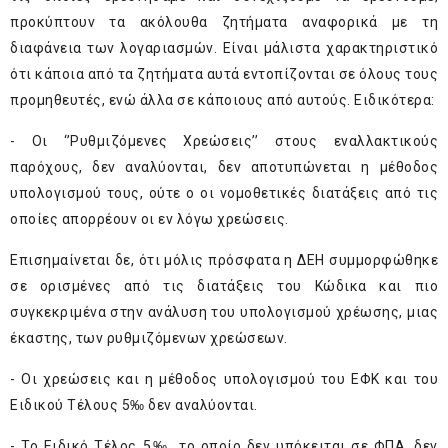
προκύπτουν τα ακόλουθα ζητήματα αναφορικά με τη
διαφάνεια των λογαριασμών. Είναι μάλιστα χαρακτηριστικό
ότι κάποια από τα ζητήματα αυτά εντοπίζονται σε όλους τους
προμηθευτές, ενώ άλλα σε κάποιους από αυτούς. Ειδικότερα:
- Οι ‘’Ρυθμιζόμενες Χρεώσεις’’ στους εναλλακτικούς
παρόχους, δεν αναλύονται, δεν αποτυπώνεται η μέθοδος
υπολογισμού τους, ούτε ο οι νομοθετικές διατάξεις από τις
οποίες απορρέουν οι εν λόγω χρεώσεις.
Επισημαίνεται δε, ότι μόλις πρόσφατα η ΔΕΗ συμμορφώθηκε
σε ορισμένες από τις διατάξεις του Κώδικα και πιο
συγκεκριμένα στην ανάλυση του υπολογισμού χρέωσης, μιας
έκαστης, των ρυθμιζόμενων χρεώσεων.
- Οι χρεώσεις και η μέθοδος υπολογισμού του ΕΦΚ και του
Ειδικού Τέλους 5‰ δεν αναλύονται.
- Το Ειδικό Τέλος 5‰, το οποίο δεν υπόκειται σε ΦΠΑ, δεν