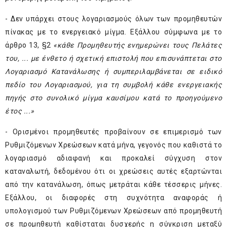
- Δεν υπάρχει στους λογαριασμούς όλων των προμηθευτών
πίνακας με το ενεργειακό μίγμα. Εξάλλου σύμφωνα με το
άρθρο 13, §2
«κάθε Προμηθευτής ενημερώνει τους Πελάτες
του, ... με ένθετο ή σχετική επιστολή που επισυνάπτεται στο
Λογαριασμό Κατανάλωσης ή συμπεριλαμβάνεται σε ειδικό
πεδίο του Λογαριασμού, για τη συμβολή κάθε ενεργειακής
πηγής στο συνολικό μίγμα καυσίμου κατά το προηγούμενο
έτος ...»
- Ορισμένοι προμηθευτές προβαίνουν σε επιμερισμό των
Ρυθμιζόμενων Χρεώσεων κατά μήνα, γεγονός που καθιστά το
λογαριασμό αδιαφανή και προκαλεί σύγχυση στον
καταναλωτή, δεδομένου ότι οι χρεώσεις αυτές εξαρτώνται
από την κατανάλωση, όπως μετράται κάθε τέσσερις μήνες.
Εξάλλου, οι διαφορές στη συχνότητα αναφοράς ή
υπολογισμού των Ρυθμιζόμενων Χρεώσεων από προμηθευτή
σε προμηθευτή καθίσταται δυσχερής η σύγκριση μεταξύ