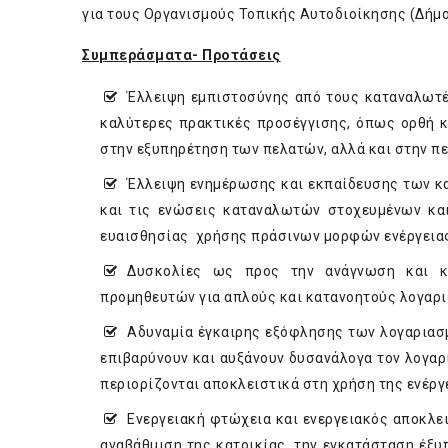
για τους Οργανισμούς Τοπικής Αυτοδιοίκησης (Δήμο
Συμπεράσματα- Προτάσεις
Έλλειψη εμπιστοσύνης από τους καταναλωτέ
καλύτερες πρακτικές προσέγγισης, όπως ορθή κ
στην εξυπηρέτηση των πελατών, αλλά και στην πε
Έλλειψη ενημέρωσης και εκπαίδευσης των κα
και τις ενώσεις καταναλωτών στοχευμένων κα
ευαισθησίας χρήσης πράσινων μορφών ενέργειας
Δυσκολίες ως προς την ανάγνωση και κ
προμηθευτών για απλούς και κατανοητούς λογαρ
Αδυναμία έγκαιρης εξόφλησης των λογαριασμ
επιβαρύνουν και αυξάνουν δυσανάλογα τον λογαρι
περιορίζονται αποκλειστικά στη χρήση της ενέρ
Ενεργειακή φτώχεια και ενεργειακός αποκλει
αναβάθμιση της κατοικίας, την εγκατάσταση έξ