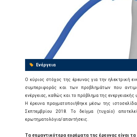
Ενέργεια
Ο κύριος στόχος της έρευνας για την ηλεκτρική ε
συμπεριφοράς και των προβλημάτων που αντιμ
ενέργειας, καθώς και το πρόβλημα της ενεργειακής
Η έρευνα πραγματοποιήθηκε μέσω της ιστοσελίδα
Σεπτεμβρίου 2018. Το δείγμα (τυχαίο) αποτελ
ερωτηματολόγια/απαντήσεις.
Τα σημαντικότερα ευρήματα της έρευνας είναι τα