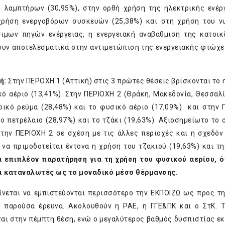
λαμπτήρων (30,95%), στην ορθή χρήση της ηλεκτρικής ενέργ
χρήση ενεργοβόρων συσκευών (25,38%) και στη χρήση του ν
ιμων πηγών ενέργειας, η ενεργειακή αναβάθμιση της κατοικ
ουν αποτελεσματικά στην αντιμετώπιση της ενεργειακής φτώχε
ή:
Στην ΠΕΡΟΧΗ 1 (Αττική) στις 3 πρώτες θέσεις βρίσκονται το 
κό αέριο (13,41%). Στην ΠΕΡΙΟΧΗ 2 (Θράκη, Μακεδονία, Θεσσαλί
τρικό ρεύμα (28,48%) και το φυσικό αέριο (17,09%) και στην
ο πετρέλαιο (28,97%) και το τζάκι (19,63%). Αξιοσημείωτο το 
ην ΠΕΡΙΟΧΗ 2 σε σχέση με τις άλλες περιοχές και η σχεδόν
 να πριμοδοτείται έντονα η χρήση του τζακιού (19,63%) και τ
α επιπλέον παρατήρηση για τη χρήση του φυσικού αερίου, 
 οι καταναλωτές ως το μοναδικό μέσο θέρμανσης.
νεται να εμπιστεύονται περισσότερο την ΕΚΠΟΙΖΩ ως προς τ
ν παρούσα έρευνα. Ακολουθούν η ΡΑΕ, η ΓΓΕ&ΠΚ και ο ΣτΚ. 
ται στην πέμπτη θέση, ενώ ο μεγαλύτερος βαθμός δυσπιστίας ε