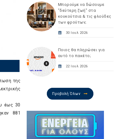
Μπορούμε να δώσουμε
"δεύτερη ζωή" στα
κουκούτσια & τις φλούδες
των φρούτων;
30 Ιουλ 2026
Ποιος θα πληρώσει για
αυτό το πακέτο;
22 Ιουλ 2026
ύπωση της
εκτρικής
Προβολή Όλων
ου έως 30
ηκαν 881