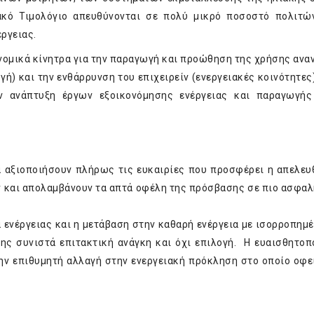
ακό Τιμολόγιο απευθύνονται σε πολύ μικρό ποσοστό πολιτώ
ργειας.
ομικά κίνητρα για την παραγωγή και προώθηση της χρήσης αν
ή) και την ενθάρρυνση του επιχειρείν (ενεργειακές κοινότητες)
ν ανάπτυξη έργων εξοικονόμησης ενέργειας και παραγωγής
να αξιοποιήσουν πλήρως τις ευκαιρίες που προσφέρει η απελε
υν και απολαμβάνουν τα απτά οφέλη της πρόσβασης σε πιο ασφαλ
 ενέργειας και η μετάβαση στην καθαρή ενέργεια με ισορροπημέ
ης συνιστά επιτακτική ανάγκη και όχι επιλογή. Η ευαισθητοπ
την επιθυμητή αλλαγή στην ενεργειακή πρόκληση στο οποίο οφε