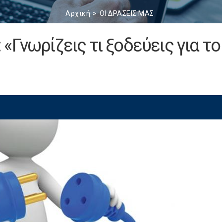
Αρχική
ΟΙ ΔΡΑΣΕΙΣ ΜΑΣ
Γνωρίζεις τι ξοδεύεις για το