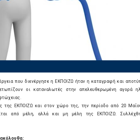
νέργεια που διενέργησε η ΕΚΠΟΙΖΩ ήταν η καταγραφή και αποτ
ετωπίζουν οι καταναλωτές στην απελευθερωμένη αγορά ηλ
 φτώχειας.
ς της ΕΚΠΟΙΖΩ και στον χώρο της, την περίοδο από 20 Μαΐ
είται από μέλη, αλλά και μη μέλη της ΕΚΠΟΙΖΩ. Συλλέχθ
 ακόλουθα: