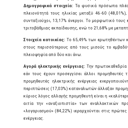
Δημογραφικά στοιχεία:
Τα φυσικά πρόσωπα πλέον 
πλειονότητά τους ηλικίας μεταξύ 46-60 (48,01%)
συνταξιούχοι, 13,17% άνεργοι. Το μορφωτικό τους 
τριτοβάθμιας εκπαίδευσης, ενώ το 21,68% με μεταπτ
Στοιχεία κατοικίας:
Το 65,49% των ερωτηθέντων κα
στους περισσότερους από τους μισούς το εμβαδόν 
πλειοψηφία από δύο και άνω.
Αγορά ηλεκτρικής ενέργειας:
Την πρωτοκαθεδρία 
εάν τους έχουν προσεγγίσει άλλοι προμηθευτές τ
προμηθευτές ηλεκτρικής ενέργειας ενεργοποιού
περιπτώσεις (17,03%) καταναλωτών άλλαξαν προμηθε
κύριος λόγος αλλαγής προμηθευτή είναι η «καλύτερη
αιτία την «αναξιοπιστία» των εναλλακτικών πρ
«λογαριασμού» (84,22%) ιεραρχούνται στις πρώτες
ενέργειας.