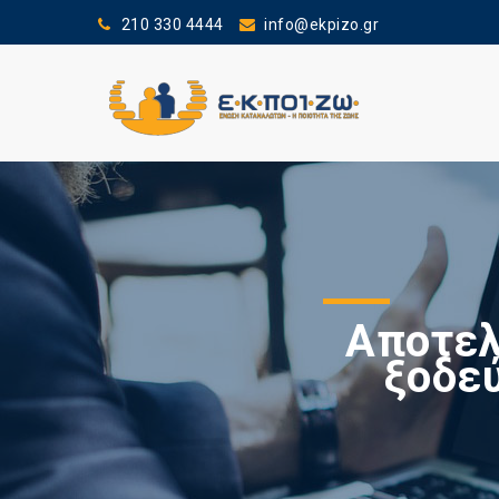
210 330 4444
info@ekpizo.gr
Αποτελ
ξοδεύ