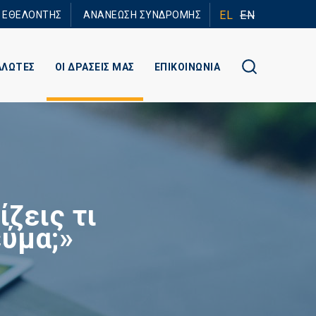
EL
EN
Ε ΕΘΕΛΟΝΤΗΣ
ΑΝΑΝΕΩΣΗ ΣΥΝΔΡΟΜΗΣ
ΑΛΩΤΕΣ
ΟΙ ΔΡΑΣΕΙΣ ΜΑΣ
ΕΠΙΚΟΙΝΩΝΙΑ
ζεις τι
εύμα;»