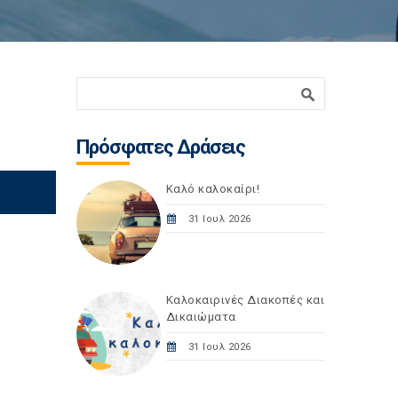
Φόρμα αναζήτησης
Αναζήτηση
Πρόσφατες Δράσεις
Καλό καλοκαίρι!
31 Ιουλ 2026
Καλοκαιρινές Διακοπές και
Δικαιώματα
31 Ιουλ 2026