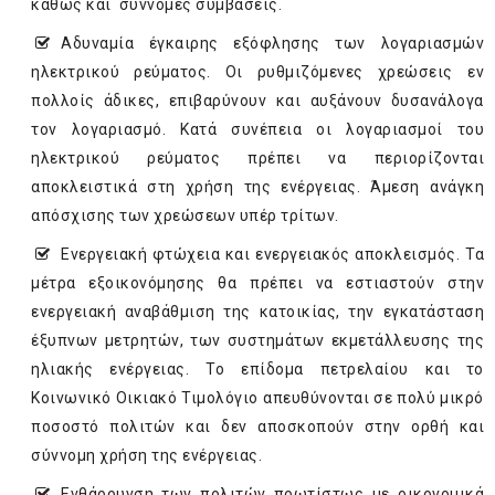
καθώς και σύννομες συμβάσεις.
Αδυναμία έγκαιρης εξόφλησης των λογαριασμών
ηλεκτρικού ρεύματος. Οι ρυθμιζόμενες χρεώσεις εν
πολλοίς άδικες, επιβαρύνουν και αυξάνουν δυσανάλογα
τον λογαριασμό. Κατά συνέπεια οι λογαριασμοί του
ηλεκτρικού ρεύματος πρέπει να περιορίζονται
αποκλειστικά στη χρήση της ενέργειας. Άμεση ανάγκη
απόσχισης των χρεώσεων υπέρ τρίτων.
Ενεργειακή φτώχεια και ενεργειακός αποκλεισμός. Τα
μέτρα εξοικονόμησης θα πρέπει να εστιαστούν στην
ενεργειακή αναβάθμιση της κατοικίας, την εγκατάσταση
έξυπνων μετρητών, των συστημάτων εκμετάλλευσης της
ηλιακής ενέργειας. Το επίδομα πετρελαίου και το
Κοινωνικό Οικιακό Τιμολόγιο απευθύνονται σε πολύ μικρό
ποσοστό πολιτών και δεν αποσκοπούν στην ορθή και
σύννομη χρήση της ενέργειας.
Ενθάρρυνση των πολιτών πρωτίστως με οικονομικά