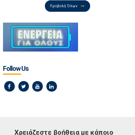
Προβολή Όλων
Follow Us
Χρειάζεστε βοήθεια με κάποιο