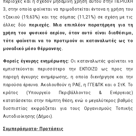
περιοχές και η σχεδόν μηδαμινή χρήση αυτού στην ΠΕΡΙΟΧΗ
3, στην οποία φαίνεται να πριμοδοτείται έντονα η χρήση του
τζακιού (19,63%) και της σόμπας (11,21%) σε σχέση με τις
άλλες δύο
περιοχές. Μια επιπλέον παρατήρηση για τη
χρήση του φυσικού αερίου, όταν αυτό είναι διαθέσιμο,
τότε φαίνεται να το προτιμούν οι καταναλωτές ως το
μοναδικό μέσο θέρμανσης.
Φορείς έγκυρης ενημέρωσης:
Οι καταναλωτές φαίνεται να
εμπιστεύονται περισσότερο την ΕΚΠΟΙΖΩ ως προς την
παροχή έγκυρης ενημέρωσης, η οποία διενήργησε και την
παρούσα έρευνα. Ακολουθούν η ΡΑΕ, η ΓΓΕ&ΠΚ και ο ΣτΚ. Το
κράτος (Υπουργείο Περιβάλλοντος & Ενέργειας)
κατατάσσεται στην πέμπτη θέση, ενώ ο μεγαλύτερος βαθμός
δυσπιστίας εκφράζεται για τους Οργανισμούς Τοπικής
Αυτοδιοίκησης (Δήμοι).
Συμπεράσματα- Προτάσεις