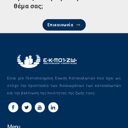
θέμα σας;
Επικοινωνία
Είναι μία Πιστοποιημένη Ένωση Καταναλωτών που έχει ως
στόχο την προστασία των δικαιωμάτων των καταναλωτών
και την βελτίωση της ποιότητας της ζωής τους.
Menu