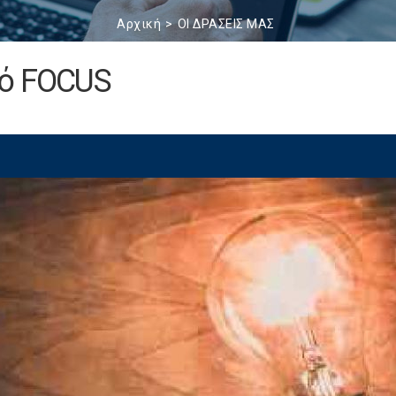
Αρχική
ΟΙ ΔΡΑΣΕΙΣ ΜΑΣ
κό FOCUS