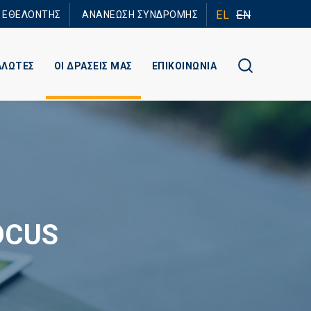
EL
EN
Ε ΕΘΕΛΟΝΤΗΣ
ΑΝΑΝΕΩΣΗ ΣΥΝΔΡΟΜΗΣ
ΑΛΩΤΕΣ
ΟΙ ΔΡΑΣΕΙΣ ΜΑΣ
ΕΠΙΚΟΙΝΩΝΙΑ
OCUS